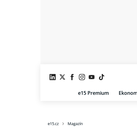
e15 Premium
Ekonom
e15.cz
Magazín