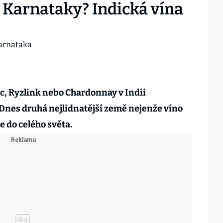
 z Karnataky? Indická vína
c, Ryzlink nebo Chardonnay v Indii
Dnes druhá nejlidnatější země nejenže víno
e do celého světa.