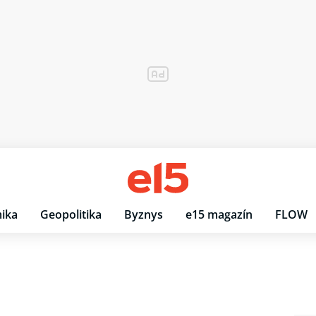
ika
Geopolitika
Byznys
e15 magazín
FLOW