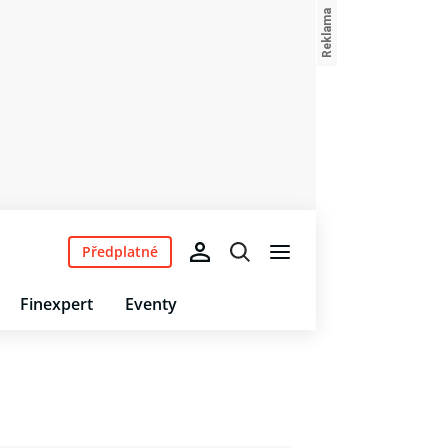
Předplatné
Finexpert
Eventy