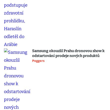
Samsung okouzlil Prahu dronovou show k
odstartování prodeje nových produktů
Poggers