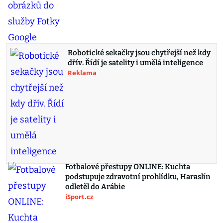
Robotické sekačky jsou chytřejší než kdy
dřív. Řídí je satelity i umělá inteligence
Reklama
Fotbalové přestupy ONLINE: Kuchta
podstupuje zdravotní prohlídku, Haraslín
odletěl do Arábie
iSport.cz