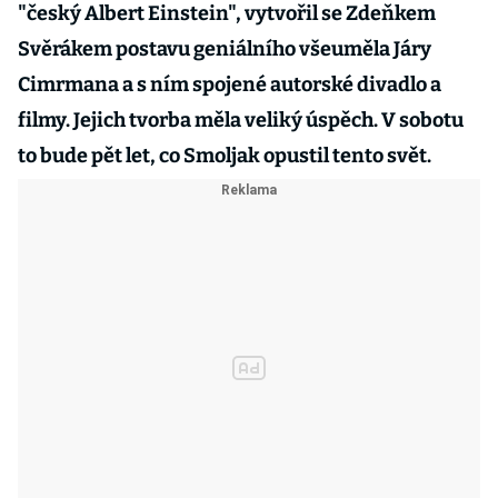
"český Albert Einstein", vytvořil se Zdeňkem
Svěrákem postavu geniálního všeuměla Járy
Cimrmana a s ním spojené autorské divadlo a
filmy. Jejich tvorba měla veliký úspěch. V sobotu
to bude pět let, co Smoljak opustil tento svět.