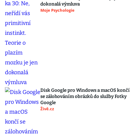
dokonalá výmluva
Moje Psychologie
Disk Google pro Windows a macOS končí
se zálohováním obrázků do služby Fotky
Google
Živě.cz