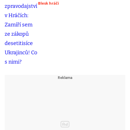
Blesk hráči