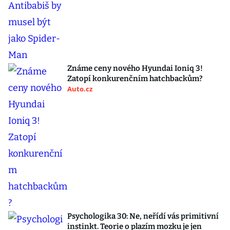
Známe ceny nového Hyundai Ioniq 3!
Zatopí konkurenčním hatchbackům?
Auto.cz
Psychologika 30: Ne, neřídí vás primitivní
instinkt. Teorie o plazím mozku je jen