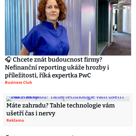
🎧 Chcete znát budoucnost firmy?
Nefinanční reporting ukáže hrozby i
příležitosti, říká expertka PwC
Business Club
Máte zahradu? Tahle technologie vám
ušetří čas i nervy
Reklama