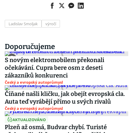
Ladislav Smoljak
výročí
Doporučujeme
S novým elektromobilem překonali
očekávání. Cupra bere osm z deseti
zákazníků konkurenci
Český a evropský autoprůmysl
Číňané našli kličku, jak obejít evropská cla.
Auta teď vyrábějí přímo u svých rivalů
Český a evropský autoprůmysl
AKTUALIZOVÁNO
Plzeň až osmá, Budvar chybí. Turisté