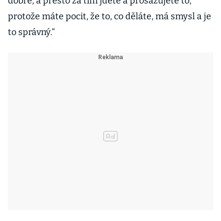
dobře, a přesto za tím jdete a prosazujete to,
protože máte pocit, že to, co děláte, má smysl a je
to správný.“