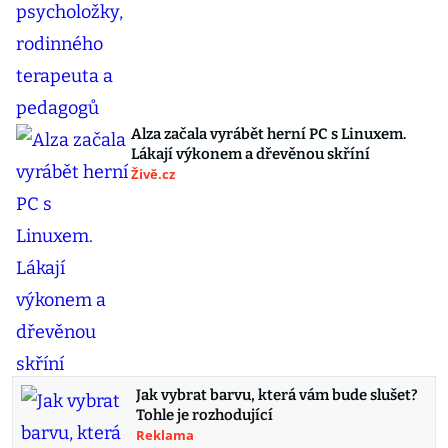
Alza začala vyrábět herní PC s Linuxem.
Lákají výkonem a dřevěnou skříní
Živě.cz
Jak vybrat barvu, která vám bude slušet?
Tohle je rozhodující
Reklama