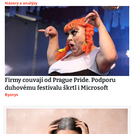
Názory a analýzy
Firmy couvají od Prague Pride. Podporu
duhovému festivalu škrtl i Microsoft
Byznys