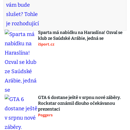
Sparta má nabídku na Haraslína! Ozval se
klub ze Saúdské Arábie, jedná se
iSport.cz
GTA 6 dostane ještě v srpnu nové záběry.
Rockstar oznámil dlouho očekávanou
prezentaci
Poggers