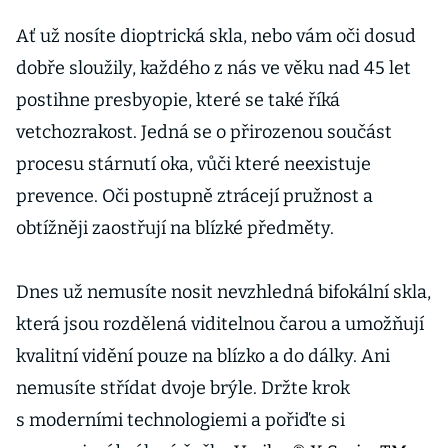
Ať už nosíte dioptrická skla, nebo vám oči dosud
dobře sloužily, každého z nás ve věku nad 45 let
postihne presbyopie, které se také říká
vetchozrakost. Jedná se o přirozenou součást
procesu stárnutí oka, vůči které neexistuje
prevence. Oči postupně ztrácejí pružnost a
obtížněji zaostřují na blízké předměty.
Dnes už nemusíte nosit nevzhledná bifokální skla,
která jsou rozdělená viditelnou čarou a umožňují
kvalitní vidění pouze na blízko a do dálky. Ani
nemusíte střídat dvoje brýle. Držte krok
s moderními technologiemi a pořiďte si