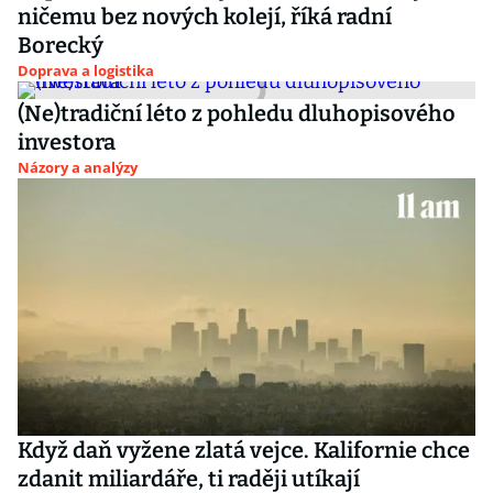
ničemu bez nových kolejí, říká radní
Borecký
Doprava a logistika
(Ne)tradiční léto z pohledu dluhopisového
investora
Názory a analýzy
Když daň vyžene zlatá vejce. Kalifornie chce
zdanit miliardáře, ti raději utíkají