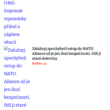
Zalužnyj zpochybnil vstup do NATO.
Aliance už je jen iluzí bezpečnosti, řídí ji
staré doktríny
Reflex.cz