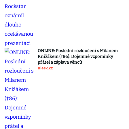
ONLINE: Poslední rozloučení s Milanem
Knížákem (†86): Dojemné vzpomínky
přátel a záplava věnců
Blesk.cz