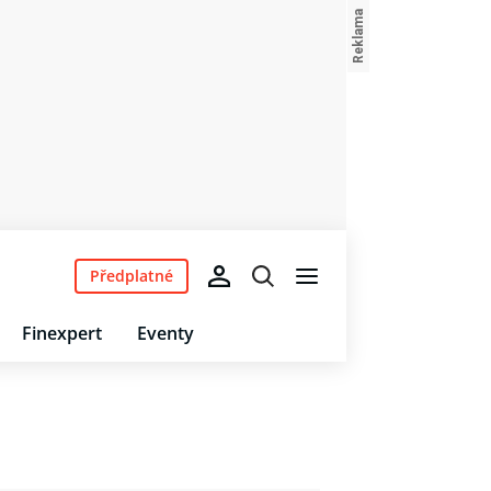
Předplatné
Finexpert
Eventy