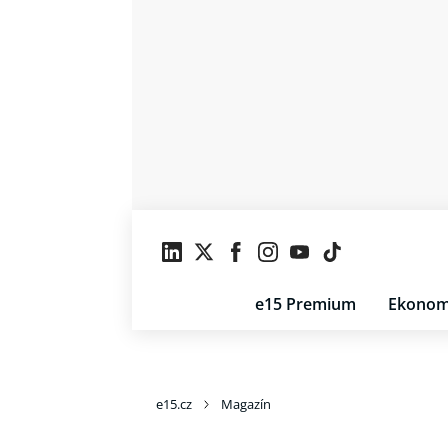
e15 Premium
Ekonom
e15.cz
Magazín