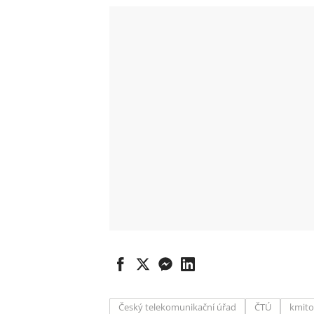
Český telekomunikační úřad
ČTÚ
kmito