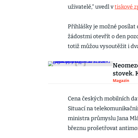
uživatelé,“ uvedl v
tiskové 
Přihlášky je možné posílat
žádostmi otevřít o den pozd
totiž můžou vysoutěžit i dv
Neomezen
stovek. 
Magazín
Cena českých mobilních dat
Situací na telekomunikační
ministra průmyslu Jana Mlá
březnu prošetřovat antimo