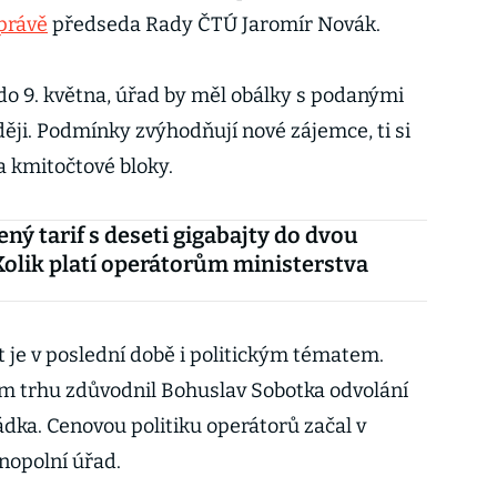
zprávě
předseda Rady ČTÚ Jaromír Novák.
 do 9. května, úřad by měl obálky s podanými
ěji. Podmínky zvýhodňují nové zájemce, ti si
a kmitočtové bloky.
ý tarif s deseti gigabajty do dvou
Kolik platí operátorům ministerstva
 je v poslední době i politickým tématem.
m trhu zdůvodnil Bohuslav Sobotka odvolání
dka. Cenovou politiku operátorů začal v
nopolní úřad.