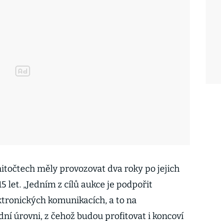
itočtech měly provozovat dva roky po jejich
15 let. „Jedním z cílů aukce je podpořit
tronických komunikacích, a to na
ní úrovni, z čehož budou profitovat i koncoví