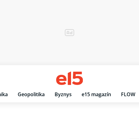
ika
Geopolitika
Byznys
e15 magazín
FLOW