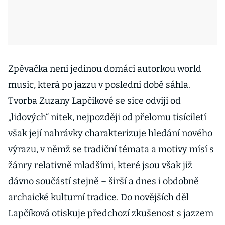
Zpěvačka není jedinou domácí autorkou world
music, která po jazzu v poslední době sáhla.
Tvorba Zuzany Lapčíkové se sice odvíjí od
„lidových“ nitek, nejpozději od přelomu tisíciletí
však její nahrávky charakterizuje hledání nového
výrazu, v němž se tradiční témata a motivy mísí s
žánry relativně mladšími, které jsou však již
dávno součástí stejně – širší a dnes i obdobně
archaické kulturní tradice. Do novějších děl
Lapčíková otiskuje předchozí zkušenost s jazzem