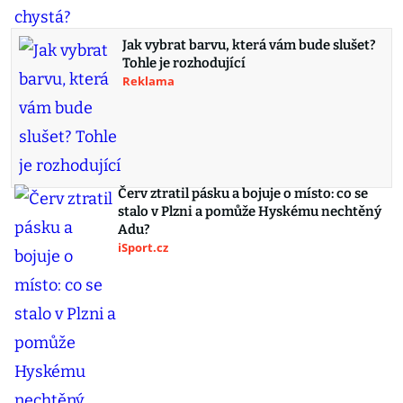
Jak vybrat barvu, která vám bude slušet?
Tohle je rozhodující
Reklama
Červ ztratil pásku a bojuje o místo: co se
stalo v Plzni a pomůže Hyskému nechtěný
Adu?
iSport.cz