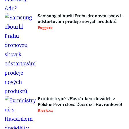
Samsung okouzlil Prahu dronovou show k
odstartování prodeje nových produktů
Poggers
Exministryně s Havránkem dováděli v
Polsku: První slova Decroix i Havránkové!
Blesk.cz