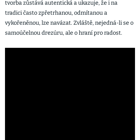
tvorba zůstává autentická a ukazuje, že i na
tradici často zpřetrhanou, odmítanou a
vykořeněnou, lze navázat. Zvláště, nejedná-li se o
samoúčelnou drezúru, ale o hraní pro radost.