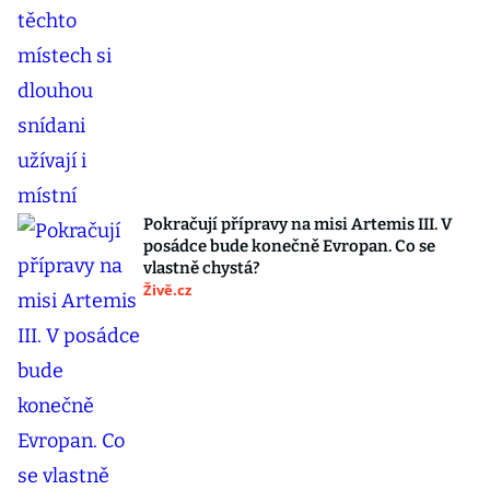
Pokračují přípravy na misi Artemis III. V
posádce bude konečně Evropan. Co se
vlastně chystá?
Živě.cz