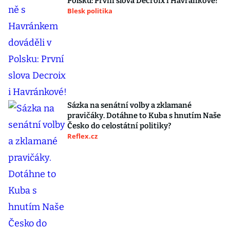
Polsku: První slova Decroix i Havránkové!
Blesk politika
Sázka na senátní volby a zklamané
pravičáky. Dotáhne to Kuba s hnutím Naše
Česko do celostátní politiky?
Reflex.cz