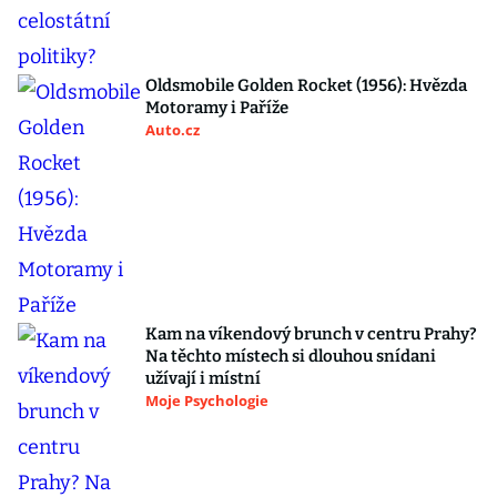
Oldsmobile Golden Rocket (1956): Hvězda
Motoramy i Paříže
Auto.cz
Kam na víkendový brunch v centru Prahy?
Na těchto místech si dlouhou snídani
užívají i místní
Moje Psychologie