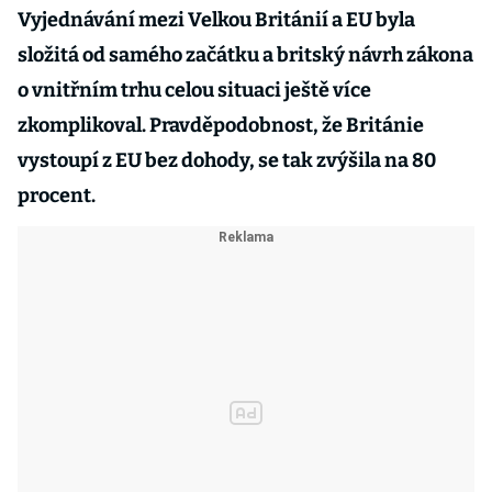
Vyjednávání mezi Velkou Británií a EU byla
složitá od samého začátku a britský návrh zákona
o vnitřním trhu celou situaci ještě více
zkomplikoval. Pravděpodobnost, že Británie
vystoupí z EU bez dohody, se tak zvýšila na 80
procent.