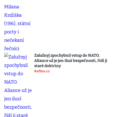
Zalužnyj zpochybnil vstup do NATO.
Aliance už je jen iluzí bezpečnosti, řídí ji
staré doktríny
Reflex.cz