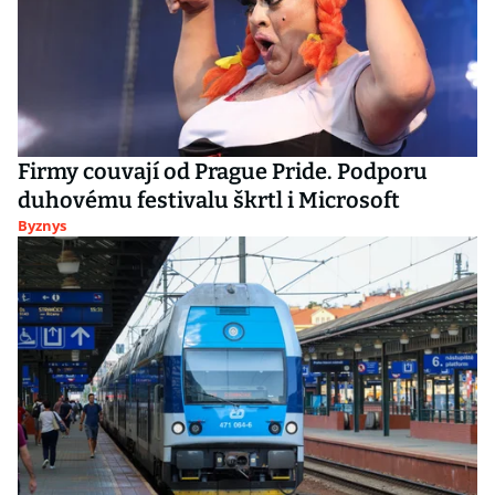
Firmy couvají od Prague Pride. Podporu
duhovému festivalu škrtl i Microsoft
Byznys