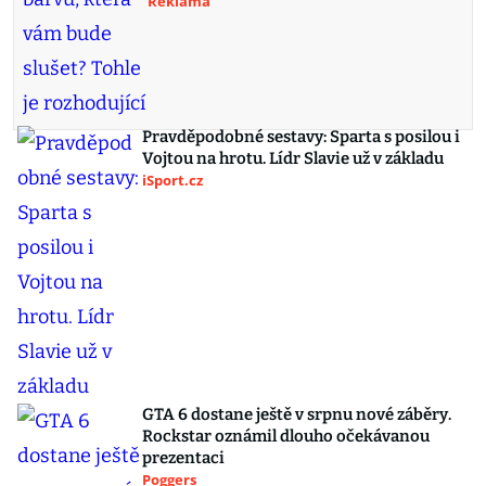
Reklama
Pravděpodobné sestavy: Sparta s posilou i
Vojtou na hrotu. Lídr Slavie už v základu
iSport.cz
GTA 6 dostane ještě v srpnu nové záběry.
Rockstar oznámil dlouho očekávanou
prezentaci
Poggers