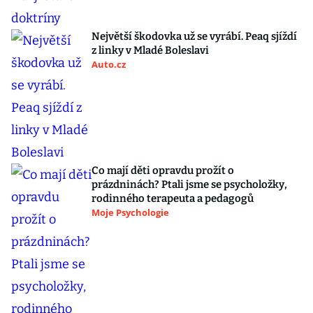
Největší škodovka už se vyrábí. Peaq sjíždí
z linky v Mladé Boleslavi
Auto.cz
Co mají děti opravdu prožít o
prázdninách? Ptali jsme se psycholožky,
rodinného terapeuta a pedagogů
Moje Psychologie