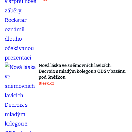
Nová láska ve sněmovních lavicích:
Decroix s mladým kolegou z ODS v bazénu
pod Sněžkou
Blesk.cz