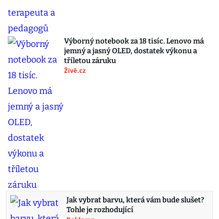
Výborný notebook za 18 tisíc. Lenovo má
jemný a jasný OLED, dostatek výkonu a
tříletou záruku
Živě.cz
Jak vybrat barvu, která vám bude slušet?
Tohle je rozhodující