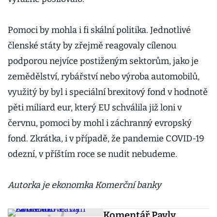
Pomoci by mohla i fi skální politika. Jednotlivé
členské státy by zřejmě reagovaly cílenou
podporou nejvíce postiženým sektorům, jako je
zemědělství, rybářství nebo výroba automobilů,
využitý by byl i speciální brexitový fond v hodnotě
pěti miliard eur, který EU schválila již loni v
červnu, pomoci by mohl i záchranný evropský
fond. Zkrátka, i v případě, že pandemie COVID-19
odezní, v příštím roce se nudit nebudeme.
Autorka je ekonomka Komerční banky
Komentář Pavly