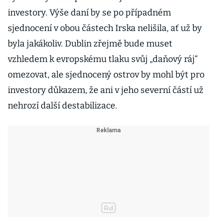
investory. Výše daní by se po případném
sjednocení v obou částech Irska nelišila, ať už by
byla jakákoliv. Dublin zřejmě bude muset
vzhledem k evropskému tlaku svůj „daňový ráj“
omezovat, ale sjednocený ostrov by mohl být pro
investory důkazem, že ani v jeho severní částí už
nehrozí další destabilizace.