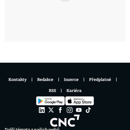
Kontakty
Redakce
Inzerce
Předplatné
RSS
Kariéra
Další témata z našich webů