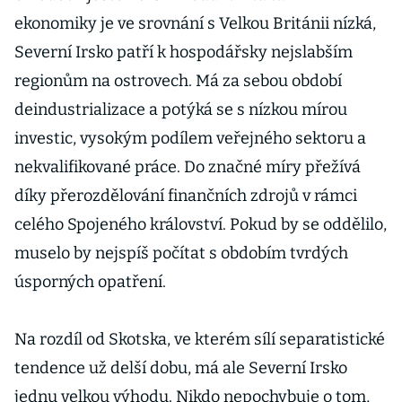
ekonomiky je ve srovnání s Velkou Británii nízká,
Severní Irsko patří k hospodářsky nejslabším
regionům na ostrovech. Má za sebou období
deindustrializace a potýká se s nízkou mírou
investic, vysokým podílem veřejného sektoru a
nekvalifikované práce. Do značné míry přežívá
díky přerozdělování finančních zdrojů v rámci
celého Spojeného království. Pokud by se oddělilo,
muselo by nejspíš počítat s obdobím tvrdých
úsporných opatření.
Na rozdíl od Skotska, ve kterém sílí separatistické
tendence už delší dobu, má ale Severní Irsko
jednu velkou výhodu. Nikdo nepochybuje o tom,