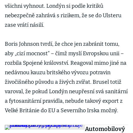
všichni vyhnout. Londýn si podle kritiků
nebezpečně zahrává s rizikem, že se do Ulsteru
zase vrátí násilí.
Boris Johnson tvrdí, že chce jen zabránit tomu,
aby „cizí mocnost“ – čímž myslí Evropskou unii –
rozbila Spojené království. Reagoval mimo jiné na
nedávnou kauzu britského vývozu potravin
živočišného původu a živých zvířat. Brusel totiž
varoval, že pokud Londýn neupřesní svá sanitární
a fytosanitární pravidla, nebude takový export z
Velké Británie do EU a Severního Irska možný.
Automobilový