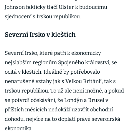
Johnson fakticky tlačí Ulster k budoucímu
sjednocení s Irskou republikou.
Severní Irsko v kleštích
Severní Irsko, které patří k ekonomicky
nejslabším regionům Spojeného království, se
ocitá v kleštích. Ideálně by potřebovalo
nenarušené vztahy jak s Velkou Británií, tak s
Irskou republikou. To už ale není možné, a pokud
se potvrdí očekávání, že Londýn a Brusel v
příštích měsících nedokáží uzavřít obchodní
dohodu, nejvíce na to doplatí právě severoirská
ekonomika.