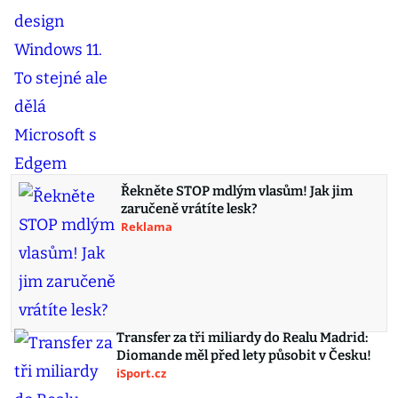
Řekněte STOP mdlým vlasům! Jak jim
zaručeně vrátíte lesk?
Reklama
Transfer za tři miliardy do Realu Madrid:
Diomande měl před lety působit v Česku!
iSport.cz