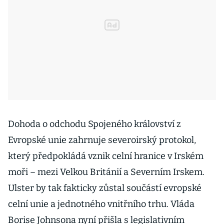
Dohoda o odchodu Spojeného království z
Evropské unie zahrnuje severoirský protokol,
který předpokládá vznik celní hranice v Irském
moři – mezi Velkou Británií a Severním Irskem.
Ulster by tak fakticky zůstal součástí evropské
celní unie a jednotného vnitřního trhu. Vláda
Borise Johnsona nyní přišla s legislativním