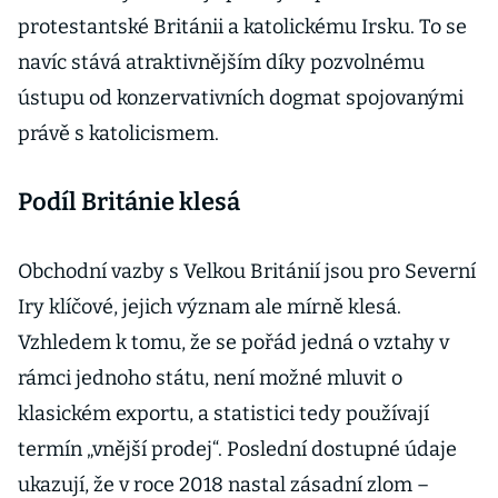
protestantské Británii a katolickému Irsku. To se
navíc stává atraktivnějším díky pozvolnému
ústupu od konzervativních dogmat spojovanými
právě s katolicismem.
Podíl Británie klesá
Obchodní vazby s Velkou Británií jsou pro Severní
Iry klíčové, jejich význam ale mírně klesá.
Vzhledem k tomu, že se pořád jedná o vztahy v
rámci jednoho státu, není možné mluvit o
klasickém exportu, a statistici tedy používají
termín „vnější prodej“. Poslední dostupné údaje
ukazují, že v roce 2018 nastal zásadní zlom –