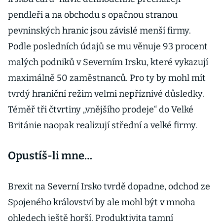
pendleři a na obchodu s opačnou stranou
pevninských hranic jsou závislé menší firmy.
Podle posledních údajů se mu věnuje 93 procent
malých podniků v Severním Irsku, které vykazují
maximálně 50 zaměstnanců. Pro ty by mohl mít
tvrdý hraniční režim velmi nepříznivé důsledky.
Téměř tři čtvrtiny „vnějšího prodeje“ do Velké
Británie naopak realizují střední a velké firmy.
Opustíš-li mne…
Brexit na Severní Irsko tvrdě dopadne, odchod ze
Spojeného království by ale mohl být v mnoha
ohledech ještě horší. Produktivita tamní