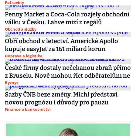
Potraviny
Penny Market a Coca-Cola rozjely obchodní
válku v Česku. Lahve mizí z regálů
Obchod a služby
Obří obchod v letectví. Americké Apollo
kupuje easyJet za 161 miliard korun
Doprava a logistika
České firmy dostaly nečekanou zbraň přímo
z Bruselu. Nově mohou říct odběratelům ne
Byznys
Sazby ČNB beze změny. Michl představí
novou prognózu i důvody pro pauzu
Finance a bankovnictví