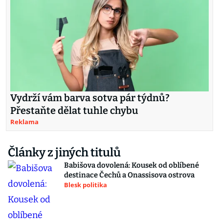
Vydrží vám barva sotva pár týdnů?
Přestaňte dělat tuhle chybu
Reklama
Články z jiných titulů
Babišova dovolená: Kousek od oblíbené
destinace Čechů a Onassisova ostrova
Blesk politika