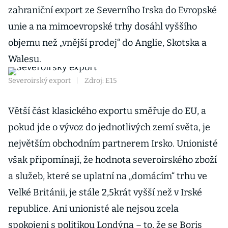
zahraniční export ze Severního Irska do Evropské
unie a na mimoevropské trhy dosáhl vyššího
objemu než „vnější prodej“ do Anglie, Skotska a
Walesu.
Severoirský export
|
Zdroj: E15
Větší část klasického exportu směřuje do EU, a
pokud jde o vývoz do jednotlivých zemí světa, je
největším obchodním partnerem Irsko. Unionisté
však připomínají, že hodnota severoirského zboží
a služeb, které se uplatní na „domácím“ trhu ve
Velké Británii, je stále 2,5krát vyšší než v Irské
republice. Ani unionisté ale nejsou zcela
spokojeni s politikou Londýna – to, že se Boris