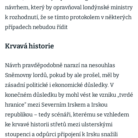
návrhem, který by opravňoval londýnské ministry
k rozhodnutí, že se tímto protokolem v některých
případech nebudou řídit
Krvavá historie
Návrh pravděpodobně narazí na nesouhlas
Sněmovny lordů, pokud by ale prošel, měl by
zásadní politické i ekonomické důsledky. V
konečném důsledku by mohl vést ke vzniku „tvrdé
hranice“ mezi Severním Irskem a Irskou
republikou – tedy scénáři, kterému se vzhledem
ke krvavé historii střetů mezi ulsterskými
stoupenci a odpůrci připojení k Irsku snažili