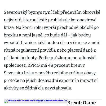
Severoirský byznys nyní čelí především obrovské
nejistotě, kterou ještě prohlubuje koronavirová
krize. Na konci roku vyprší přechodné období po
brexitu a není jasné, co bude dál – jak budou
vypadat hranice, jaká budou cla a v čem se změní
různá regulatorní pravidla nebo placení daně z
přidané hodnoty. Podle průzkumu poradenské
společnosti KPMG má 48 procent firem v
Severním Irsku z nového celního režimu obavy,
protože na jejich dosavadní exportní a importní
aktivity se žádná cla nevztahovala.
Brexit: Osmé