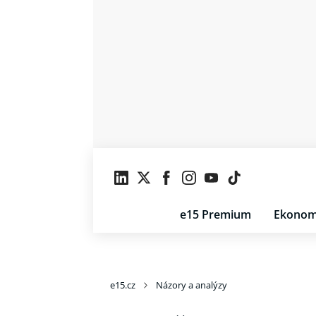
e15 Premium
Ekonom
e15.cz
Názory a analýzy