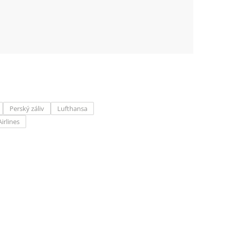
Perský záliv
Lufthansa
irlines