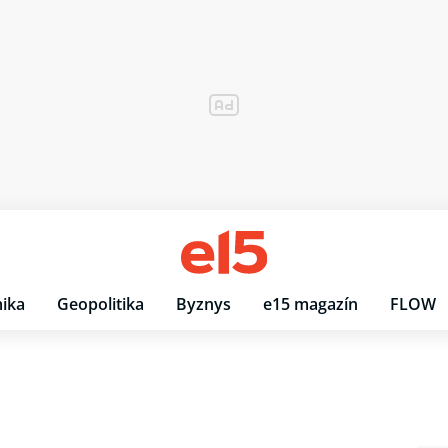
ika
Geopolitika
Byznys
e15 magazín
FLOW