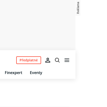
Předplatné
Finexpert
Eventy