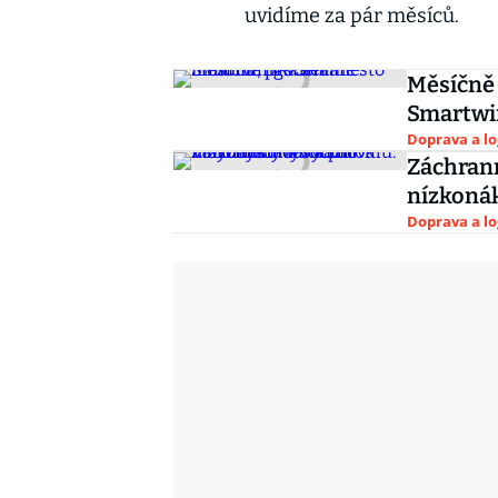
uvidíme za pár měsíců.
Měsíčně 
Smartwi
Doprava a lo
Záchrann
nízkonák
Doprava a lo