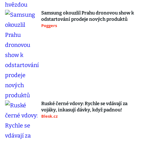
Samsung okouzlil Prahu dronovou show k
odstartování prodeje nových produktů
Poggers
Ruské černé vdovy: Rychle se vdávají za
vojáky, inkasují dávky, když padnou!
Blesk.cz