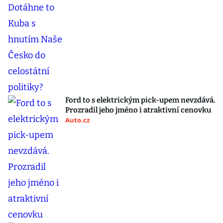
Ford to s elektrickým pick-upem nevzdává.
Prozradil jeho jméno i atraktivní cenovku
Auto.cz