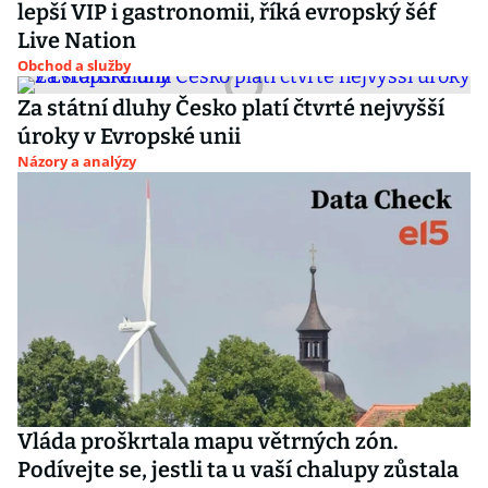
lepší VIP i gastronomii, říká evropský šéf
Live Nation
Obchod a služby
Za státní dluhy Česko platí čtvrté nejvyšší
úroky v Evropské unii
Názory a analýzy
Vláda proškrtala mapu větrných zón.
Podívejte se, jestli ta u vaší chalupy zůstala