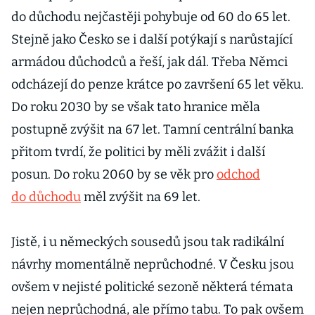
do důchodu nejčastěji pohybuje od 60 do 65 let.
Stejně jako Česko se i další potýkají s narůstající
armádou důchodců a řeší, jak dál. Třeba Němci
odcházejí do penze krátce po završení 65 let věku.
Do roku 2030 by se však tato hranice měla
postupně zvýšit na 67 let. Tamní centrální banka
přitom tvrdí, že politici by měli zvážit i další
posun. Do roku 2060 by se věk pro
odchod
do důchodu
měl zvýšit na 69 let.
Jistě, i u německých sousedů jsou tak radikální
návrhy momentálně neprůchodné. V Česku jsou
ovšem v nejisté politické sezoně některá témata
nejen neprůchodná, ale přímo tabu. To pak ovšem