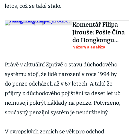
letos, což se také stalo.
Komentář Filipa
Jirouše: Pošle Čína
do Hongkongu
tanky?
Názory a analýzy
Právě v aktuální Zprávě o stavu důchodového
systému stojí, že lidé narození v roce 1994 by
do penze odcházeli až v 67 letech. A také že
příjmy z důchodového pojištění za deset let už
nemusejí pokrýt náklady na penze. Potvrzeno,
současný penzijní systém je neudržitelný.
V evropských zemích se věk pro odchod