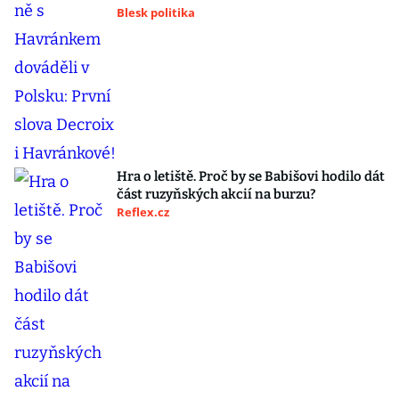
Blesk politika
Hra o letiště. Proč by se Babišovi hodilo dát
část ruzyňských akcií na burzu?
Reflex.cz