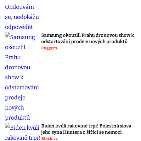
Samsung okouzlil Prahu dronovou show k
odstartování prodeje nových produktů
Poggers
Biden kvůli rakovině trpí! Bolestná slova
jeho syna Huntera o šířící se nemoci
Blesk.cz