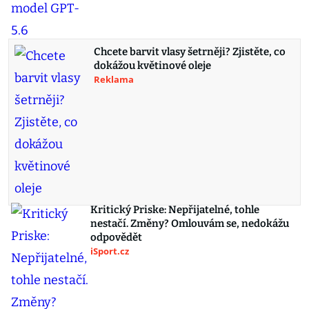
Chcete barvit vlasy šetrněji? Zjistěte, co
dokážou květinové oleje
Reklama
Kritický Priske: Nepřijatelné, tohle
nestačí. Změny? Omlouvám se, nedokážu
odpovědět
iSport.cz