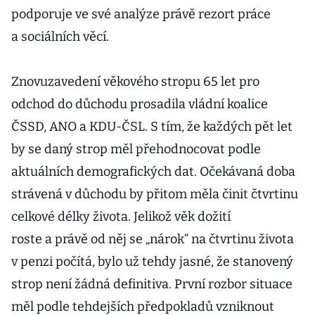
podporuje ve své analýze právě rezort práce
a sociálních věcí.
Znovuzavedení věkového stropu 65 let pro
odchod do důchodu prosadila vládní koalice
ČSSD, ANO a KDU-ČSL. S tím, že každých pět let
by se daný strop měl přehodnocovat podle
aktuálních demografických dat. Očekávaná doba
strávená v důchodu by přitom měla činit čtvrtinu
celkové délky života. Jelikož věk dožití
roste a právě od něj se „nárok“ na čtvrtinu života
v penzi počítá, bylo už tehdy jasné, že stanovený
strop není žádná definitiva. První rozbor situace
měl podle tehdejších předpokladů vzniknout