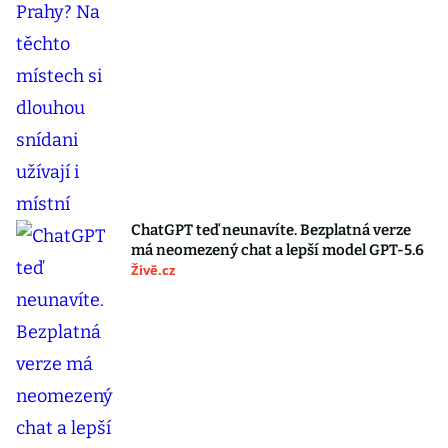
ChatGPT teď neunavíte. Bezplatná verze
má neomezený chat a lepší model GPT-5.6
Živě.cz