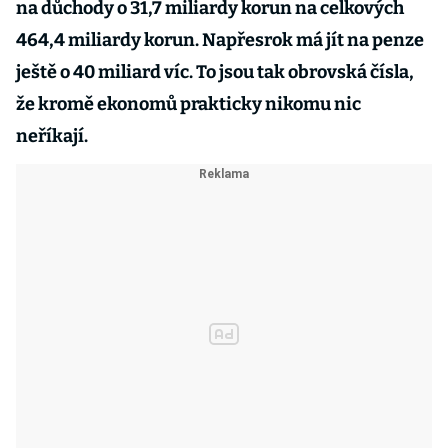
na důchody o 31,7 miliardy korun na celkových
464,4 miliardy korun. Napřesrok má jít na penze
ještě o 40 miliard víc. To jsou tak obrovská čísla,
že kromě ekonomů prakticky nikomu nic
neříkají.