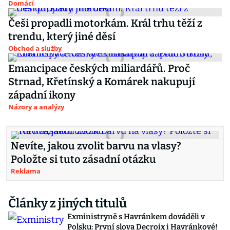
Domácí
Češi propadli motorkám. Král trhu těží z
trendu, který jiné děsí
Obchod a služby
Emancipace českých miliardářů. Proč
Strnad, Křetínský a Komárek nakupují
západní ikony
Názory a analýzy
Nevíte, jakou zvolit barvu na vlasy?
Položte si tuto zásadní otázku
Reklama
Články z jiných titulů
Exministryně s Havránkem dováděli v
Polsku: První slova Decroix i Havránkové!