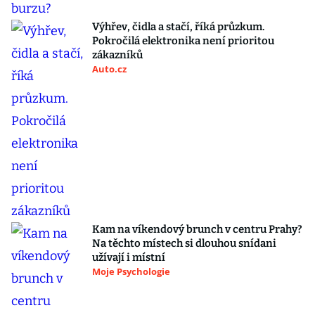
Výhřev, čidla a stačí, říká průzkum.
Pokročilá elektronika není prioritou
zákazníků
Auto.cz
Kam na víkendový brunch v centru Prahy?
Na těchto místech si dlouhou snídani
užívají i místní
Moje Psychologie