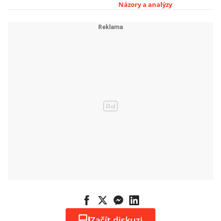
Názory a analýzy
Začít diskuzi