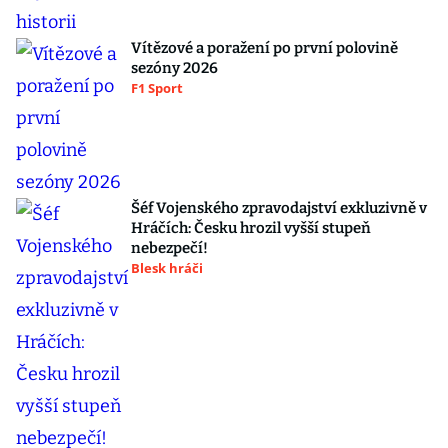
Vítězové a poražení po první polovině
sezóny 2026
F1 Sport
Šéf Vojenského zpravodajství exkluzivně v
Hráčích: Česku hrozil vyšší stupeň
nebezpečí!
Blesk hráči