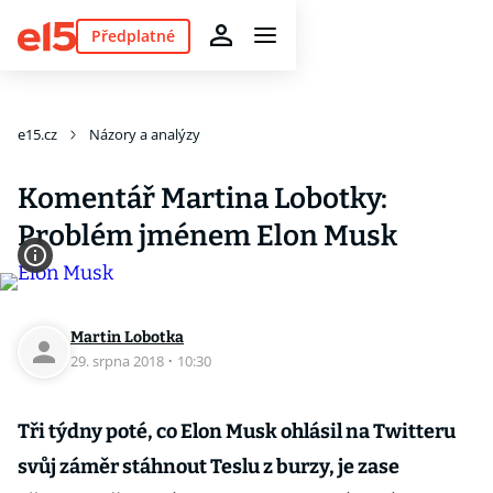
Předplatné
e15.cz
Názory a analýzy
Komentář Martina Lobotky:
Problém jménem Elon Musk
Martin Lobotka
29. srpna 2018
·
10:30
Tři týdny poté, co Elon Musk ohlásil na Twitteru
svůj záměr stáhnout Teslu z burzy, je zase