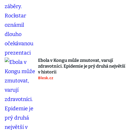
Ebola v Kongu může zmutovat, varují
zdravotníci. Epidemie je prý druhá největší
v historii
Blesk.cz