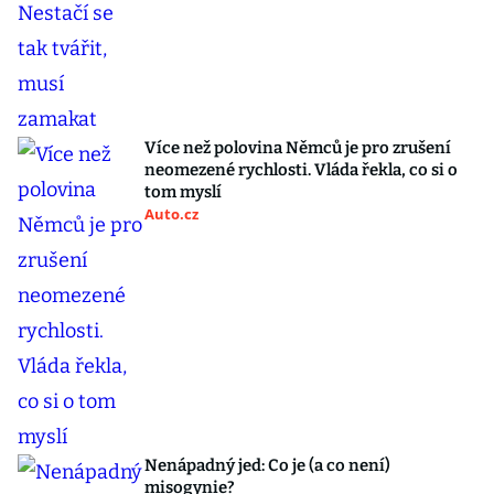
Více než polovina Němců je pro zrušení
neomezené rychlosti. Vláda řekla, co si o
tom myslí
Auto.cz
Nenápadný jed: Co je (a co není)
misogynie?