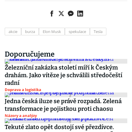
akcie
burza
Elon Musk
spekulace
Tesla
Doporučujeme
Železniční zakázka století míří k Českým
drahám. Jako vítěze je schválili středočeští
radní
Doprava a logistika
Jedna česká iluze se právě rozpadá. Zelená
transformace je pojistkou proti chaosu
Názory a analýzy
Tekuté zlato opět dostojí své přezdívce.