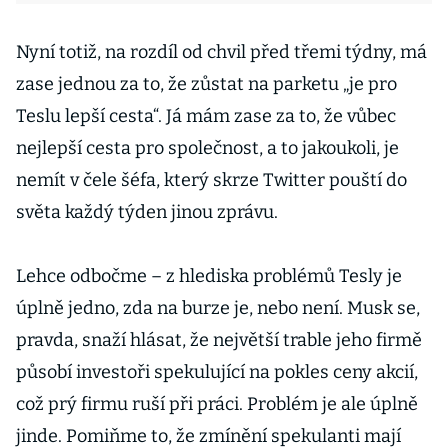
Nyní totiž, na rozdíl od chvil před třemi týdny, má
zase jednou za to, že zůstat na parketu „je pro
Teslu lepší cesta“. Já mám zase za to, že vůbec
nejlepší cesta pro společnost, a to jakoukoli, je
nemít v čele šéfa, který skrze Twitter pouští do
světa každý týden jinou zprávu.
Lehce odbočme – z hlediska problémů Tesly je
úplně jedno, zda na burze je, nebo není. Musk se,
pravda, snaží hlásat, že největší trable jeho firmě
působí investoři spekulující na pokles ceny akcií,
což prý firmu ruší při práci. Problém je ale úplně
jinde. Pomiňme to, že zmínění spekulanti mají