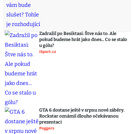
Zadražil po Besiktasi: Štve nás to. Ale
pokud budeme hrát jako dnes... Co se stalo
u gólu?
iSport.cz
GTA 6 dostane ještě v srpnu nové záběry.
Rockstar oznámil dlouho očekávanou
prezentaci
Poggers