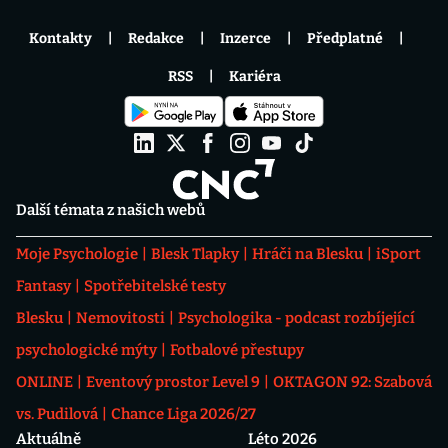
Kontakty
Redakce
Inzerce
Předplatné
RSS
Kariéra
Další témata z našich webů
Moje Psychologie
Blesk Tlapky
Hráči na Blesku
iSport
Fantasy
Spotřebitelské testy
Blesku
Nemovitosti
Psychologika - podcast rozbíjející
psychologické mýty
Fotbalové přestupy
ONLINE
Eventový prostor Level 9
OKTAGON 92: Szabová
vs. Pudilová
Chance Liga 2026/27
Aktuálně
Léto 2026