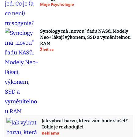
Moje Psychologie
Synology má „novou“ řadu NASů. Modely
Neo+ lákají výkonem, SSD a vyměnitelnou
RAM
Živě.cz
Jak vybrat barvu, která vám bude slušet?
Tohle je rozhodující
Reklama