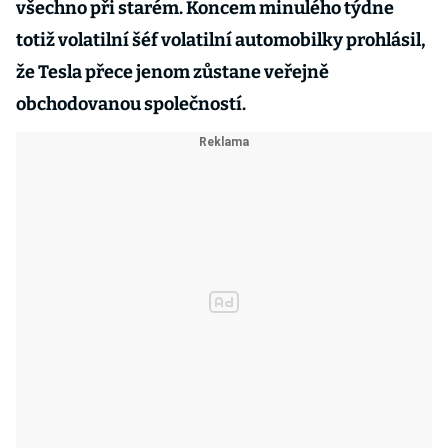
všechno při starém. Koncem minulého týdne
totiž volatilní šéf volatilní automobilky prohlásil,
že Tesla přece jenom zůstane veřejně
obchodovanou společností.