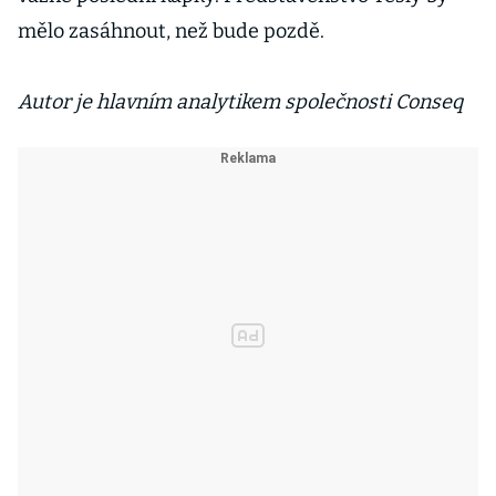
mělo zasáhnout, než bude pozdě.
Autor je hlavním analytikem společnosti Conseq