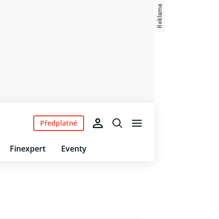
Předplatné
Finexpert
Eventy