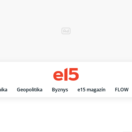
ika
Geopolitika
Byznys
e15 magazín
FLOW