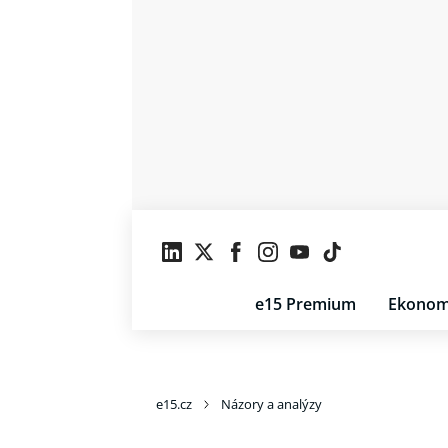
e15 Premium
Ekonom
e15.cz
Názory a analýzy