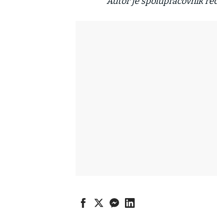
Autor je spolupracovník re