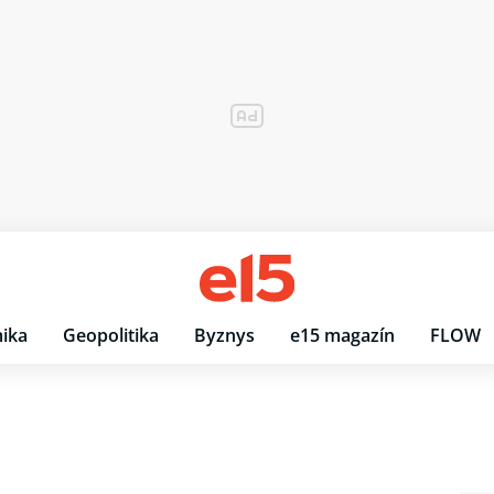
ika
Geopolitika
Byznys
e15 magazín
FLOW