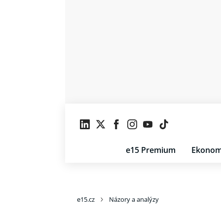
e15 Premium
Ekonom
e15.cz
Názory a analýzy