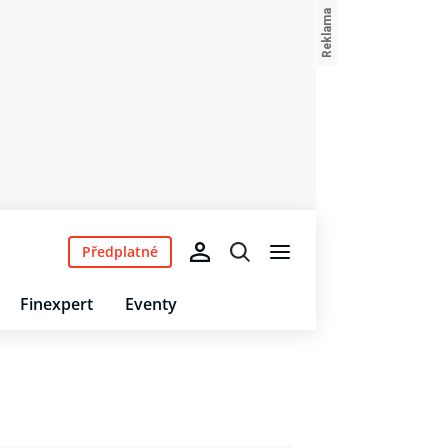
Předplatné
Finexpert
Eventy