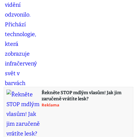
Řekněte STOP mdlým vlasům! Jak jim
zaručeně vrátíte lesk?
Reklama