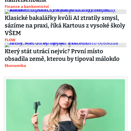
Finance a bankovnictví
Klasické bakalářky kvůli AI ztratily smysl,
sázíme na praxi, říká Kartous z vysoké školy
VŠEM
FLOW
Který stát utrácí nejvíc? První místo
obsadila země, kterou by tipoval málokdo
Ekonomika