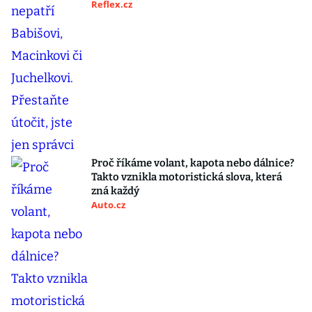
Reflex.cz
Proč říkáme volant, kapota nebo dálnice?
Takto vznikla motoristická slova, která
zná každý
Auto.cz