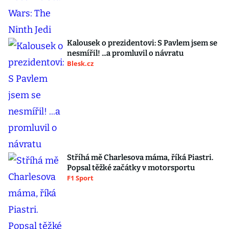
Kalousek o prezidentovi: S Pavlem jsem se
nesmířil! ...a promluvil o návratu
Blesk.cz
Stříhá mě Charlesova máma, říká Piastri.
Popsal těžké začátky v motorsportu
F1 Sport