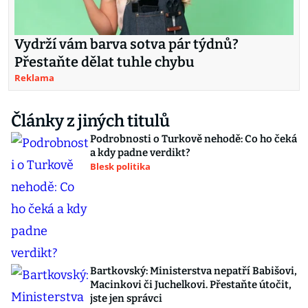
Vydrží vám barva sotva pár týdnů?
Přestaňte dělat tuhle chybu
Reklama
Články z jiných titulů
Podrobnosti o Turkově nehodě: Co ho čeká
a kdy padne verdikt?
Blesk politika
Bartkovský: Ministerstva nepatří Babišovi,
Macinkovi či Juchelkovi. Přestaňte útočit,
jste jen správci