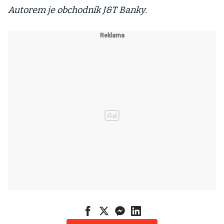
Autorem je obchodník J&T Banky.