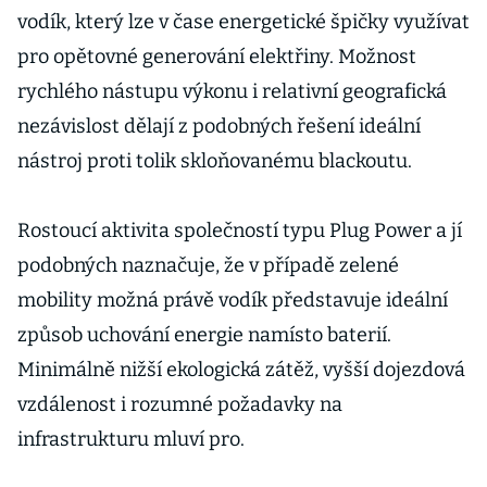
vodík, který lze v čase energetické špičky využívat
pro opětovné generování elektřiny. Možnost
rychlého nástupu výkonu i relativní geografická
nezávislost dělají z podobných řešení ideální
nástroj proti tolik skloňovanému blackoutu.
Rostoucí aktivita společností typu Plug Power a jí
podobných naznačuje, že v případě zelené
mobility možná právě vodík představuje ideální
způsob uchování energie namísto baterií.
Minimálně nižší ekologická zátěž, vyšší dojezdová
vzdálenost i rozumné požadavky na
infrastrukturu mluví pro.