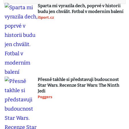
Sparta mi vyrazila dech, poprvé v historii
budu jen chválit. Fotbal v moderním balení
iSport.cz
Přesně takhle si představuji budoucnost
Star Wars. Recenze Star Wars: The Ninth
Jedi
Poggers