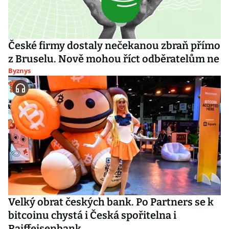
České firmy dostaly nečekanou zbraň přímo
z Bruselu. Nově mohou říct odběratelům ne
Byznys
Velký obrat českých bank. Po Partners se k
bitcoinu chystá i Česká spořitelna i
Raiffeisenbank