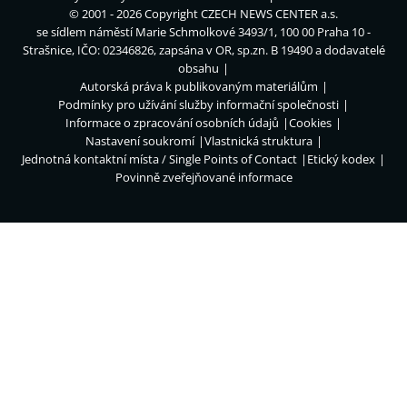
© 2001 - 2026 Copyright
CZECH NEWS CENTER a.s.
se sídlem náměstí Marie Schmolkové 3493/1, 100 00 Praha 10 -
Strašnice, IČO: 02346826, zapsána v OR, sp.zn. B 19490 a dodavatelé
obsahu
Autorská práva k publikovaným materiálům
Podmínky pro užívání služby informační společnosti
Informace o zpracování osobních údajů
Cookies
Nastavení soukromí
Vlastnická struktura
Jednotná kontaktní místa / Single Points of Contact
Etický kodex
Povinně zveřejňované informace