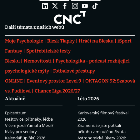
Další témata z našich webů
Moje Psychologie
Blesk Tlapky
Hráči na Blesku
iSport
Fantasy
Spotřebitelské testy
Blesku
Nemovitosti
Psychologika - podcast rozbíjející
psychologické mýty
Fotbalové přestupy
ONLINE
Eventový prostor Level 9
OKTAGON 92: Szabová
vs. Pudilová
Chance Liga 2026/27
Aktuálně
Léto 2026
Epicentrum
Karlovarský filmový festival
Neštovice: příznaky, léčba
2026
V čem jezdí Yamal a Mesii?
Znamení, že jste potkali
Kvízy pro seniory
někoho z minulého života
Kalendář úplňků 2026
Astronomické úkazy 2026: