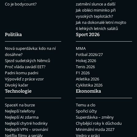
Co je bodycount?
zatmění slunce a další
Jak obléci miminko při
vysokých teplotách?
Jak na dokonalé letní mojito
6 lehkých letních salátů
Politika
Sport 2026
Nová superdávka: kdo na ní
MMA
dosáhne?
Fotbal 2026/27
Sjezd sudetských Němců
Hokej 2026
Proč vláda zavádí EET?
Tenis 2026
Padni komu padni
F1 2026
Výpověď z práce vzor
Atletika 2026
Divoký kačer
Cyklistika 2026
Technologie
Ekonomika
SpaceX na burze
Temu a clo
Nejlepší telefony
Spořicí účty
Nejlepší AI zdarma
Superdávka – změny
Nejlepší chytré hodinky
Chybějící roky k důchodu
Nejlepší VPN – srovnání
Minimální mzda 2027
Netflix filmy a seriály
Vedro v práci