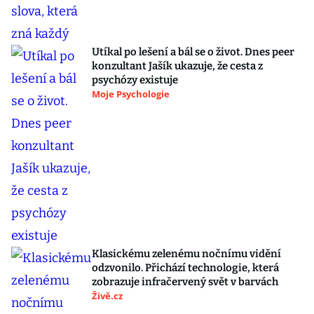
Utíkal po lešení a bál se o život. Dnes peer
konzultant Jašík ukazuje, že cesta z
psychózy existuje
Moje Psychologie
Klasickému zelenému nočnímu vidění
odzvonilo. Přichází technologie, která
zobrazuje infračervený svět v barvách
Živě.cz