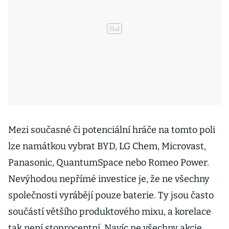
Mezi současné či potenciální hráče na tomto poli
lze namátkou vybrat BYD, LG Chem, Microvast,
Panasonic, QuantumSpace nebo Romeo Power.
Nevýhodou nepřímé investice je, že ne všechny
společnosti vyrábějí pouze baterie. Ty jsou často
součástí většího produktového mixu, a korelace
tak není stoprocentní. Navíc ne všechny akcie