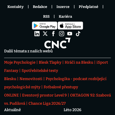
Kontakty
Redakce
Inzerce
Předplatné
RSS
Kariéra
Další témata z našich webů
Moje Psychologie
Blesk Tlapky
Hráči na Blesku
iSport
Fantasy
Spotřebitelské testy
Blesku
Nemovitosti
Psychologika - podcast rozbíjející
psychologické mýty
Fotbalové přestupy
ONLINE
Eventový prostor Level 9
OKTAGON 92: Szabová
vs. Pudilová
Chance Liga 2026/27
Aktuálně
Léto 2026