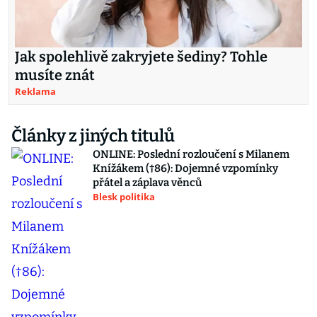
Jak spolehlivě zakryjete šediny? Tohle
musíte znát
Reklama
Články z jiných titulů
ONLINE: Poslední rozloučení s Milanem
Knížákem (†86): Dojemné vzpomínky
přátel a záplava věnců
Blesk politika