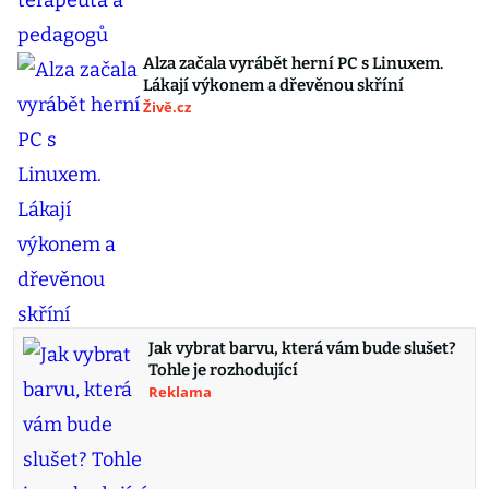
Alza začala vyrábět herní PC s Linuxem.
Lákají výkonem a dřevěnou skříní
Živě.cz
Jak vybrat barvu, která vám bude slušet?
Tohle je rozhodující
Reklama