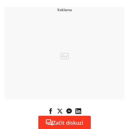
Začít diskuzi