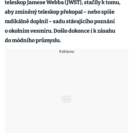
teleskop Jamese Webba (JWST), stačily k tomu,
aby zmíněný teleskop překopal – nebo spíše
radikálně doplnil – sadu stávajícího poznání
o okolním vesmíru. Došlo dokonce i k zásahu
do módního průmyslu.