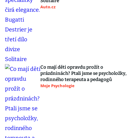
Solitaire
Auto.cz
Co mají děti opravdu prožít o
prázdninách? Ptali jsme se psycholožky,
rodinného terapeuta a pedagogů
Moje Psychologie