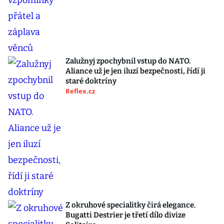
Zalužnyj zpochybnil vstup do NATO.
Aliance už je jen iluzí bezpečnosti, řídí ji
staré doktríny
Reflex.cz
Z okruhové specialitky čirá elegance.
Bugatti Destrier je třetí dílo divize