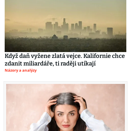
Když daň vyžene zlatá vejce. Kalifornie chce
zdanit miliardáře, ti raději utíkají
Názory a analýzy