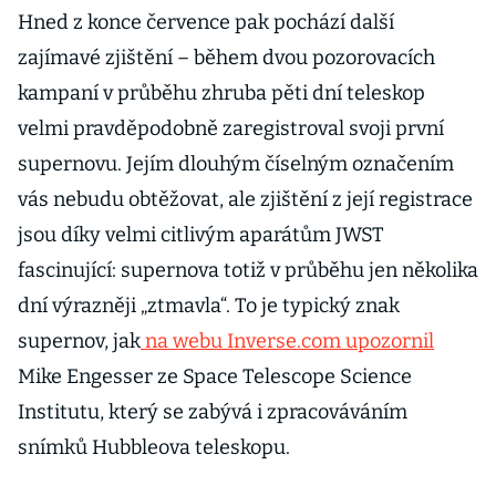
Hned z konce července pak pochází další
zajímavé zjištění – během dvou pozorovacích
kampaní v průběhu zhruba pěti dní teleskop
velmi pravděpodobně zaregistroval svoji první
supernovu. Jejím dlouhým číselným označením
vás nebudu obtěžovat, ale zjištění z její registrace
jsou díky velmi citlivým aparátům JWST
fascinující: supernova totiž v průběhu jen několika
dní výrazněji „ztmavla“. To je typický znak
supernov, jak
na webu Inverse.com upozornil
Mike Engesser ze Space Telescope Science
Institutu, který se zabývá i zpracováváním
snímků Hubbleova teleskopu.