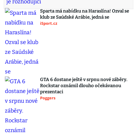
Sparta má nabídku na Haraslína! Ozval se
klub ze Saúdské Arábie, jedná se
iSport.cz
GTA 6 dostane ještě v srpnu nové záběry.
Rockstar oznámil dlouho očekávanou
prezentaci
Poggers