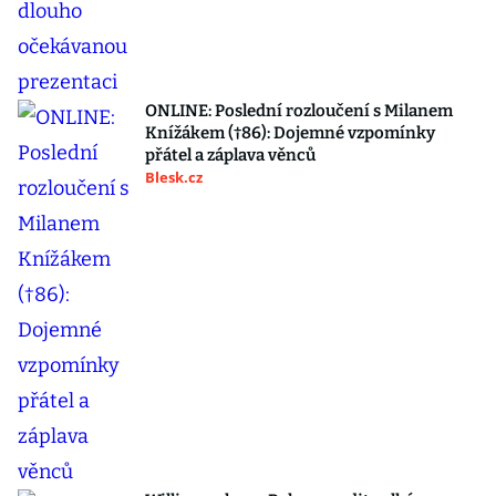
ONLINE: Poslední rozloučení s Milanem
Knížákem (†86): Dojemné vzpomínky
přátel a záplava věnců
Blesk.cz