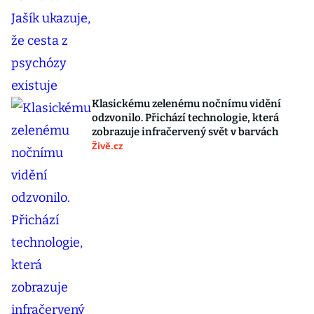
Klasickému zelenému nočnímu vidění
odzvonilo. Přichází technologie, která
zobrazuje infračervený svět v barvách
Živě.cz