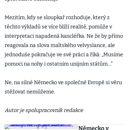
Mezitím, kdy se sloupkař rozhoduje, který z
těchto výkladů se více blíží realitě, pomůže v
interpretaci napadená kancléřka. Ne že by přímo
reagovala na slova maltského velvyslance, ale
jednoduše pokračuje ve své práci a říká: „Musíme
pomoci na nohy i ostatním unijním státům…“
Ne, na silné Německo ve společné Evropě si věru
stěžovat nemůžeme.
Autor je spolupracovník redakce
Německo v