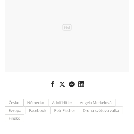
Česko
Německo
Adolf Hitler
Angela Merkelová
Evropa
Facebook
Petr Fischer
Druhá světová válka
Finsko