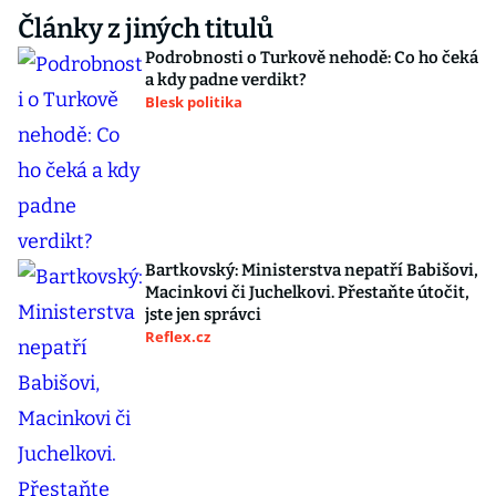
Články z jiných titulů
Podrobnosti o Turkově nehodě: Co ho čeká
a kdy padne verdikt?
Blesk politika
Bartkovský: Ministerstva nepatří Babišovi,
Macinkovi či Juchelkovi. Přestaňte útočit,
jste jen správci
Reflex.cz