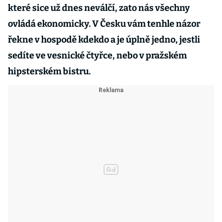
které sice už dnes neválčí, zato nás všechny
ovládá ekonomicky. V Česku vám tenhle názor
řekne v hospodě kdekdo a je úplně jedno, jestli
sedíte ve vesnické čtyřce, nebo v pražském
hipsterském bistru.