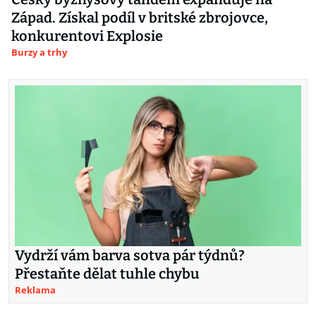
Západ. Získal podíl v britské zbrojovce,
konkurentovi Explosie
Burzy a trhy
Vydrží vám barva sotva pár týdnů?
Přestaňte dělat tuhle chybu
Reklama