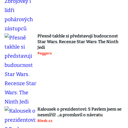
Přesně takhle si představuji budoucnost
Star Wars. Recenze Star Wars: The Ninth
Jedi
Poggers
Kalousek o prezidentovi: S Pavlem jsem se
nesmířil! ...a promluvil o návratu
Blesk.cz