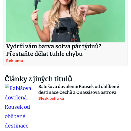
Vydrží vám barva sotva pár týdnů?
Přestaňte dělat tuhle chybu
Reklama
Články z jiných titulů
Babišova dovolená: Kousek od oblíbené
destinace Čechů a Onassisova ostrova
Blesk politika