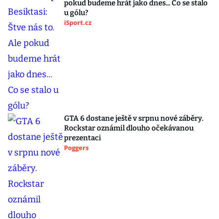
pokud budeme hrát jako dnes... Co se stalo
u gólu?
iSport.cz
GTA 6 dostane ještě v srpnu nové záběry.
Rockstar oznámil dlouho očekávanou
prezentaci
Poggers