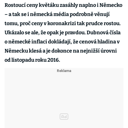
Rostoucí ceny květáku zasáhly naplno i Německo
– a tak se i německá média podrobně věnují
tomu, proč ceny v koronakrizi tak prudce rostou.
Ukázalo se ale, že opak je pravdou. Dubnová čísla
o německé inflaci dokládají, že cenová hladina v
Německu klesá a je dokonce na nejnižší úrovni
od listopadu roku 2016.