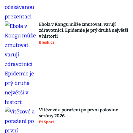
Ebola v Kongu může zmutovat, varují
zdravotníci. Epidemie je prý druhá největší
v historii
Blesk.cz
Vítězové a poražení po první polovině
sezóny 2026
F1 Sport