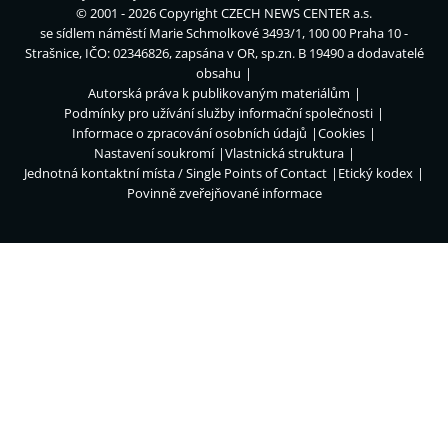
© 2001 - 2026 Copyright
CZECH NEWS CENTER a.s.
se sídlem náměstí Marie Schmolkové 3493/1, 100 00 Praha 10 -
Strašnice, IČO: 02346826, zapsána v OR, sp.zn. B 19490 a dodavatelé
obsahu
Autorská práva k publikovaným materiálům
Podmínky pro užívání služby informační společnosti
Informace o zpracování osobních údajů
Cookies
Nastavení soukromí
Vlastnická struktura
Jednotná kontaktní místa / Single Points of Contact
Etický kodex
Povinně zveřejňované informace