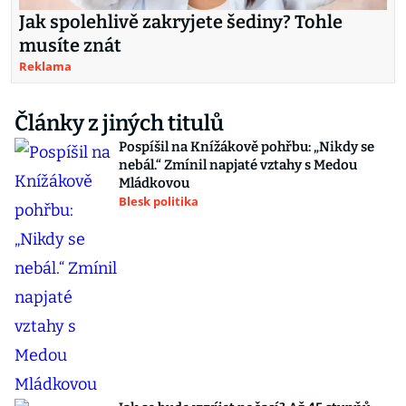
Jak spolehlivě zakryjete šediny? Tohle
musíte znát
Reklama
Články z jiných titulů
Pospíšil na Knížákově pohřbu: „Nikdy se
nebál.“ Zmínil napjaté vztahy s Medou
Mládkovou
Blesk politika