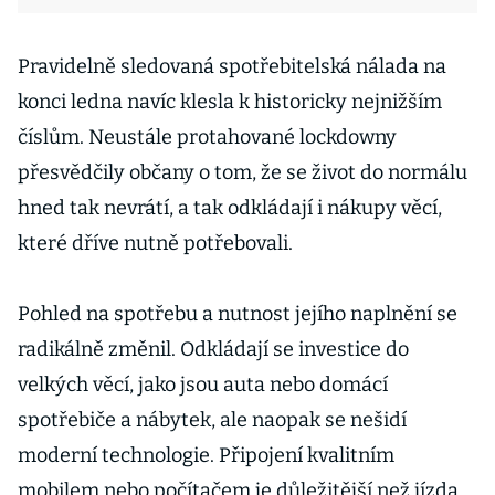
Pravidelně sledovaná spotřebitelská nálada na
konci ledna navíc klesla k historicky nejnižším
číslům. Neustále protahované lockdowny
přesvědčily občany o tom, že se život do normálu
hned tak nevrátí, a tak odkládají i nákupy věcí,
které dříve nutně potřebovali.
Pohled na spotřebu a nutnost jejího naplnění se
radikálně změnil. Odkládají se investice do
velkých věcí, jako jsou auta nebo domácí
spotřebiče a nábytek, ale naopak se nešidí
moderní technologie. Připojení kvalitním
mobilem nebo počítačem je důležitější než jízda