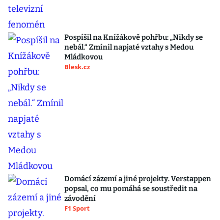
Pospíšil na Knížákově pohřbu: „Nikdy se
nebál.“ Zmínil napjaté vztahy s Medou
Mládkovou
Blesk.cz
Domácí zázemí a jiné projekty. Verstappen
popsal, co mu pomáhá se soustředit na
závodění
F1 Sport