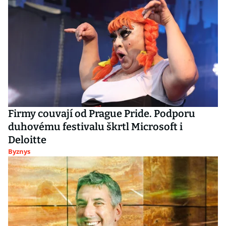
Firmy couvají od Prague Pride. Podporu
duhovému festivalu škrtl Microsoft i
Deloitte
Byznys