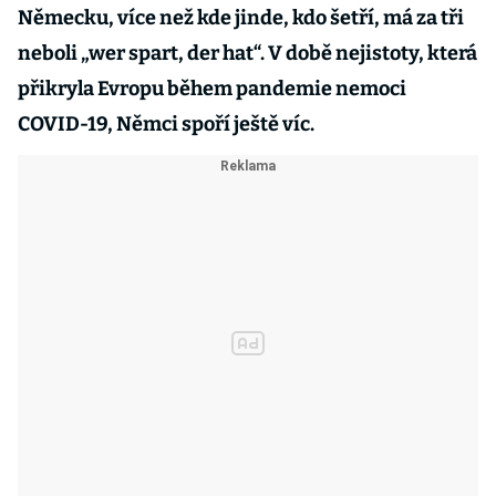
Německu, více než kde jinde, kdo šetří, má za tři
neboli „wer spart, der hat“. V době nejistoty, která
přikryla Evropu během pandemie nemoci
COVID-19, Němci spoří ještě víc.