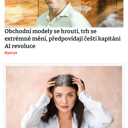
Obchodní modely se hroutí, trh se
extrémně mění, předpovídají čeští kapitáni
AI revoluce
Byznys