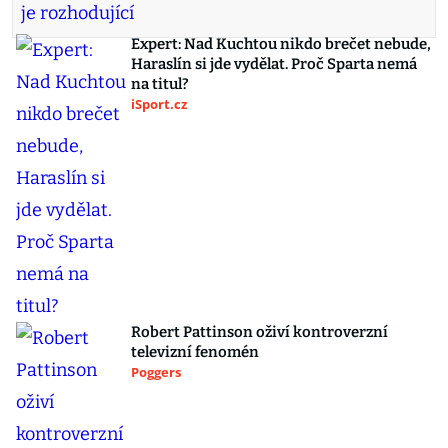
Expert: Nad Kuchtou nikdo brečet nebude,
Haraslín si jde vydělat. Proč Sparta nemá
na titul?
iSport.cz
Robert Pattinson oživí kontroverzní
televizní fenomén
Poggers