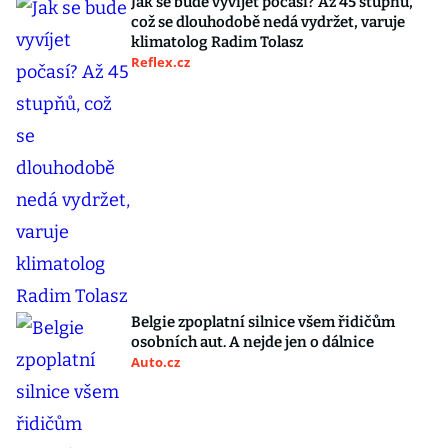
Jak se bude vyvíjet počasí? Až 45 stupňů,
což se dlouhodobě nedá vydržet, varuje
klimatolog Radim Tolasz
Reflex.cz
Belgie zpoplatní silnice všem řidičům
osobních aut. A nejde jen o dálnice
Auto.cz