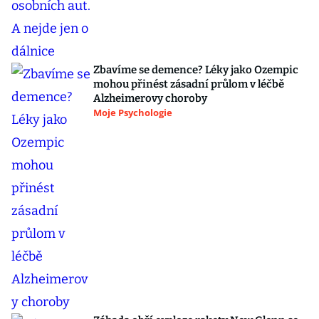
Zbavíme se demence? Léky jako Ozempic
mohou přinést zásadní průlom v léčbě
Alzheimerovy choroby
Moje Psychologie