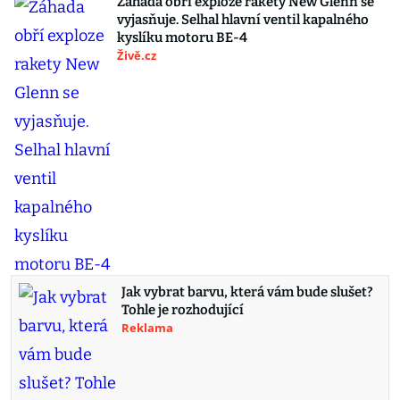
Záhada obří exploze rakety New Glenn se
vyjasňuje. Selhal hlavní ventil kapalného
kyslíku motoru BE-4
Živě.cz
Jak vybrat barvu, která vám bude slušet?
Tohle je rozhodující
Reklama