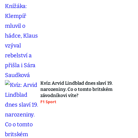
Kvíz: Arvid Lindblad dnes slaví 19.
narozeniny. Co o tomto britském
závodníkovi víte?
F1 Sport