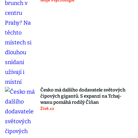
Moje Psychologie
Česko má dalšího dodavatele světových
čipových gigantů. S expanzí na Tchaj-
wanu pomáhá rodilý Číňan
Živě.cz