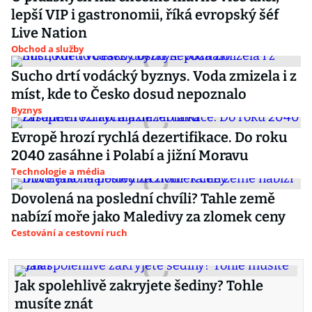
lepší VIP i gastronomii, říká evropský šéf
Live Nation
Obchod a služby
Sucho drtí vodácký byznys. Voda zmizela i z
míst, kde to Česko dosud nepoznalo
Byznys
Evropě hrozí rychlá dezertifikace. Do roku
2040 zasáhne i Polabí a jižní Moravu
Technologie a média
Dovolená na poslední chvíli? Tahle země
nabízí moře jako Maledivy za zlomek ceny
Cestování a cestovní ruch
Jak spolehlivě zakryjete šediny? Tohle
musíte znát