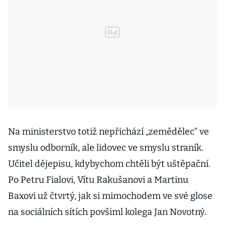
Na ministerstvo totiž nepřichází „zemědělec“ ve
smyslu odborník, ale lidovec ve smyslu straník.
Učitel dějepisu, kdybychom chtěli být uštěpační.
Po Petru Fialovi, Vítu Rakušanovi a Martinu
Baxovi už čtvrtý, jak si mimochodem ve své glose
na sociálních sítích povšiml kolega Jan Novotný.