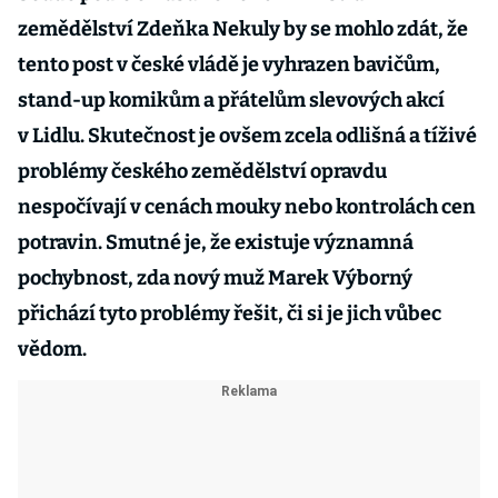
zemědělství Zdeňka Nekuly by se mohlo zdát, že
tento post v české vládě je vyhrazen bavičům,
stand-up komikům a přátelům slevových akcí
v Lidlu. Skutečnost je ovšem zcela odlišná a tíživé
problémy českého zemědělství opravdu
nespočívají v cenách mouky nebo kontrolách cen
potravin. Smutné je, že existuje významná
pochybnost, zda nový muž Marek Výborný
přichází tyto problémy řešit, či si je jich vůbec
vědom.