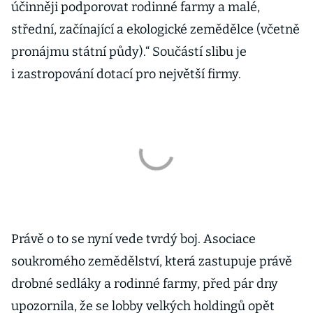
účinněji podporovat rodinné farmy a malé,
střední, začínající a ekologické zemědělce (včetně
pronájmu státní půdy).“ Součástí slibu je
i zastropování dotací pro největší firmy.
Právě o to se nyní vede tvrdý boj. Asociace
soukromého zemědělství, která zastupuje právě
drobné sedláky a rodinné farmy, před pár dny
upozornila, že se lobby velkých holdingů opět