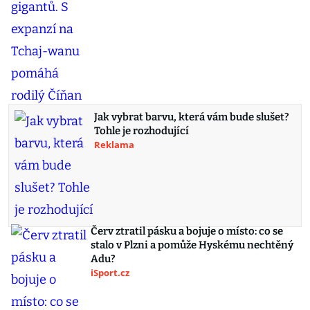
Jak vybrat barvu, která vám bude slušet?
Tohle je rozhodující
Reklama
Červ ztratil pásku a bojuje o místo: co se
stalo v Plzni a pomůže Hyskému nechtěný
Adu?
iSport.cz