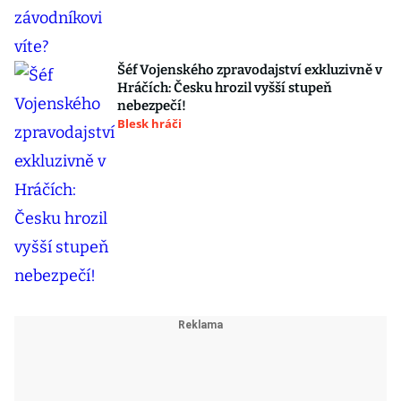
Šéf Vojenského zpravodajství exkluzivně v
Hráčích: Česku hrozil vyšší stupeň
nebezpečí!
Blesk hráči