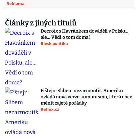
Reklama
Články z jiných titulů
Decroix s Havránkem dováděli v Polsku,
ale… Vědí o tom doma?
Blesk politika
Fištejn: Slibem nezarmoutíš. Ameriku
ovládá nová verze komunismu, která chce
měnit zajeté pořádky
Reflex.cz