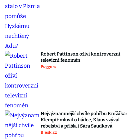
Robert Pattinson oživí kontroverzní
televizní fenomén
Poggers
Nejvýznamnější chvíle pohřbu Knížáka:
Klempíř mluvil o hádce, Klaus vzýval
rebelství a přišla i Sára Saudková
Blesk.cz