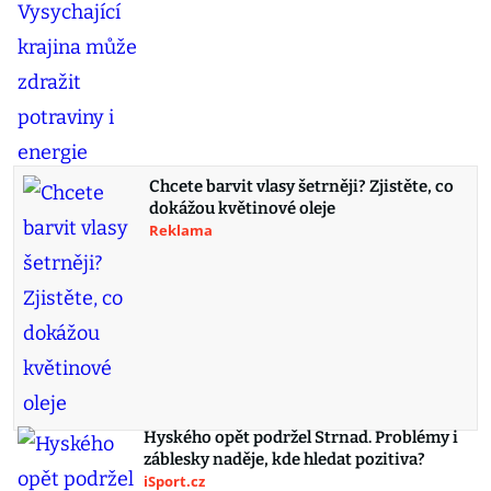
Chcete barvit vlasy šetrněji? Zjistěte, co
dokážou květinové oleje
Reklama
Hyského opět podržel Strnad. Problémy i
záblesky naděje, kde hledat pozitiva?
iSport.cz