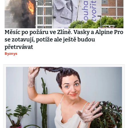
Měsíc po požáru ve Zlíně. Vasky a Alpine Pro
se zotavují, potíže ale ještě budou
přetrvávat
Byznys