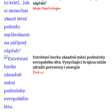
zápřah?
Moje Psychologie
Extrémní horko zásadně mění podmínky
evropského léta. Vysychající krajina může
zdražit potraviny i energie
Živě.cz