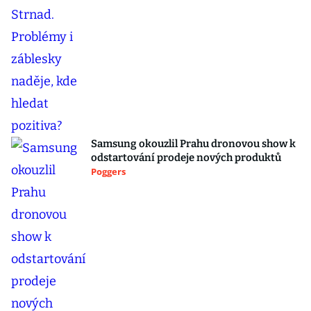
Samsung okouzlil Prahu dronovou show k
odstartování prodeje nových produktů
Poggers