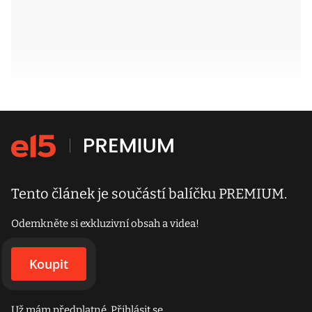
Tento článek je součástí balíčku PREMIUM.
Odemkněte si exkluzivní obsah a videa!
Koupit
Už mám předplatné.
Přihlásit se