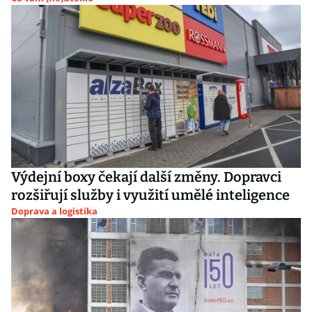
Výdejní boxy čekají další změny. Dopravci
rozšiřují služby i využití umělé inteligence
Doprava a logistika