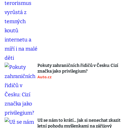
Pokuty zahraničních řidičů v Česku: Cizí
značka jako privilegium?
Auto.cz
Už se nám to krátí... Jak si nenechat zkazit
letní pohodu myšlenkami na zářijový