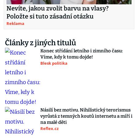
Nevíte, jakou zvolit barvu na vlasy?
Položte si tuto zásadní otázku
Reklama
Články z jiných titulů
Konec střídání letního i zimního času:
Víme, kdy k tomu dojde!
Blesk politika
Násilí bez motivu. Nihilistický terorismus
vyrůstá z temných koutů internetu a míří i
na malé děti
Reflex.cz