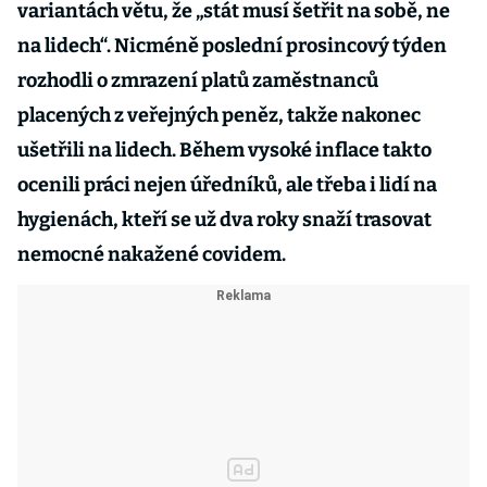
variantách větu, že „stát musí šetřit na sobě, ne
na lidech“. Nicméně poslední prosincový týden
rozhodli o zmrazení platů zaměstnanců
placených z veřejných peněz, takže nakonec
ušetřili na lidech. Během vysoké inflace takto
ocenili práci nejen úředníků, ale třeba i lidí na
hygienách, kteří se už dva roky snaží trasovat
nemocné nakažené covidem.