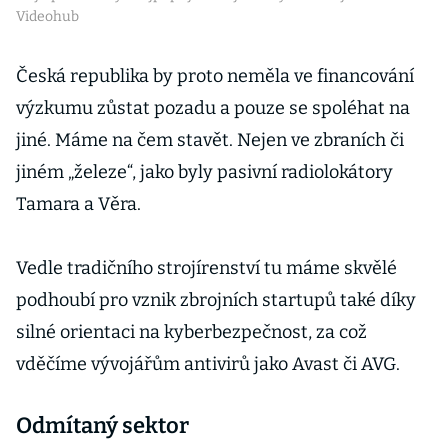
Videohub
Česká republika by proto neměla ve financování
výzkumu zůstat pozadu a pouze se spoléhat na
jiné. Máme na čem stavět. Nejen ve zbraních či
jiném „železe“, jako byly pasivní radiolokátory
Tamara a Věra.
Vedle tradičního strojírenství tu máme skvělé
podhoubí pro vznik zbrojních startupů také díky
silné orientaci na kyberbezpečnost, za což
vděčíme vývojářům antivirů jako Avast či AVG.
Odmítaný sektor