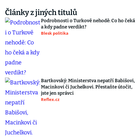
Články z jiných titulů
Podrobnosti o Turkově nehodě: Co ho čeká
a kdy padne verdikt?
Blesk politika
Bartkovský: Ministerstva nepatří Babišovi,
Macinkovi či Juchelkovi. Přestaňte útočit,
jste jen správci
Reflex.cz