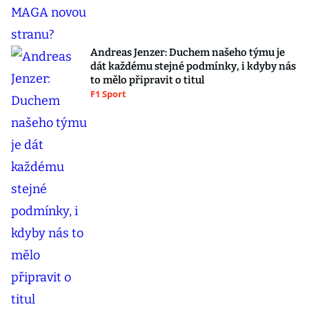
Andreas Jenzer: Duchem našeho týmu je
dát každému stejné podmínky, i kdyby nás
to mělo připravit o titul
F1 Sport