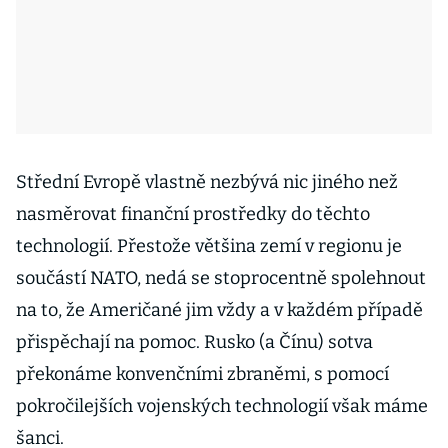
Střední Evropě vlastně nezbývá nic jiného než
nasměrovat finanční prostředky do těchto
technologií. Přestože většina zemí v regionu je
součástí NATO, nedá se stoprocentně spolehnout
na to, že Američané jim vždy a v každém případě
přispěchají na pomoc. Rusko (a Čínu) sotva
překonáme konvenčními zbraněmi, s pomocí
pokročilejších vojenských technologií však máme
šanci.