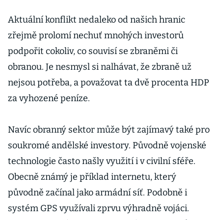
Aktuální konflikt nedaleko od našich hranic
zřejmě prolomí nechuť mnohých investorů
podpořit cokoliv, co souvisí se zbraněmi či
obranou. Je nesmysl si nalhávat, že zbraně už
nejsou potřeba, a považovat ta dvě procenta HDP
za vyhozené peníze.
Navíc obranný sektor může být zajímavý také pro
soukromé andělské investory. Původně vojenské
technologie často našly využití i v civilní sféře.
Obecně známý je příklad internetu, který
původně začínal jako armádní síť. Podobně i
systém GPS využívali zprvu výhradně vojáci.