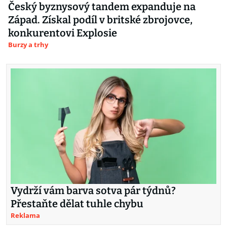
Český byznysový tandem expanduje na
Západ. Získal podíl v britské zbrojovce,
konkurentovi Explosie
Burzy a trhy
Vydrží vám barva sotva pár týdnů?
Přestaňte dělat tuhle chybu
Reklama