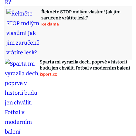
Řekněte STOP mdlým vlasům! Jak jim
zaručeně vrátíte lesk?
Reklama
Sparta mi vyrazila dech, poprvé v historii
budu jen chválit. Fotbal v moderním balení
iSport.cz