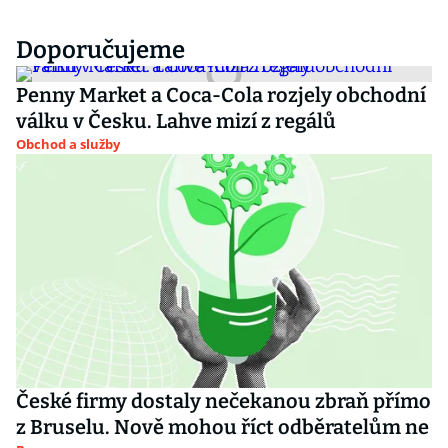
Doporučujeme
Penny Market a Coca-Cola rozjely obchodní
válku v Česku. Lahve mizí z regálů
Obchod a služby
České firmy dostaly nečekanou zbraň přímo
z Bruselu. Nově mohou říct odběratelům ne