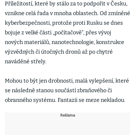
Příležitostí, které by stálo za to podpořit v Česku,
vznikne celá řada v mnoha oblastech. Od zmíněné
kyberbezpečnosti, protože proti Rusku se dnes
bojuje z velké části „počítačově“, přes vývoj
nových materiálů, nanotechnologie, konstrukce
výzvědných či útočných dronů až po chytré
naváděné střely.
Mohou to být jen drobnosti, malá vylepšení, které
se následně stanou součástí zbraňového či
obranného systému. Fantazii se meze nekladou.