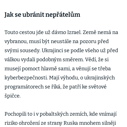
Jak se ubránit nepřátelům
Touto cestou jde už dávno Izrael. Země nemá na
vybranou, musí být neustále na pozoru před
svými sousedy. Ukrajinci se podle všeho už před
válkou vydali podobným směrem. Vědí, že si
musejí pomoct hlavně sami, a věnují se třeba
kyberbezpečnosti. Mají výhodu, o ukrajinských
programátorech se říká, že patří ke světové
špičce.
Pochopili to i v pobaltských zemích, kde vnímají
riziko ohrožení ze strany Ruska mnohem silněji