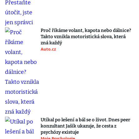
Proč říkáme volant, kapota nebo dálnice?
Takto vznikla motoristická slova, která
zná každý
Auto.cz
Utíkal po lešení a bál se o život. Dnes peer
konzultant Jašík ukazuje, že cesta z
psychózy existuje
Moje Psychologie