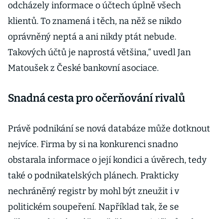
odcházely informace o účtech úplně všech
klientů. To znamená i těch, na něž se nikdo
oprávněný neptá a ani nikdy ptát nebude.
Takových účtů je naprostá většina,“ uvedl Jan
Matoušek z České bankovní asociace.
Snadná cesta pro očerňování rivalů
Právě podnikání se nová databáze může dotknout
nejvíce. Firma by si na konkurenci snadno
obstarala informace o její kondici a úvěrech, tedy
také o podnikatelských plánech. Prakticky
nechráněný registr by mohl být zneužit i v
politickém soupeření. Například tak, že se