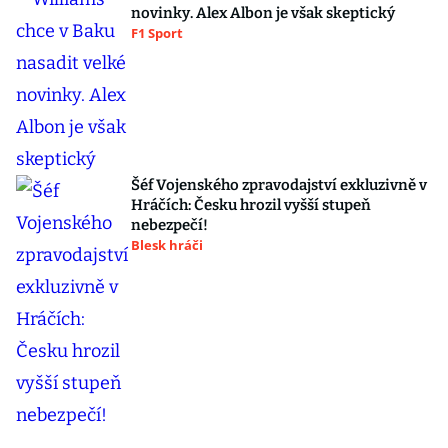
novinky. Alex Albon je však skeptický
F1 Sport
Šéf Vojenského zpravodajství exkluzivně v
Hráčích: Česku hrozil vyšší stupeň
nebezpečí!
Blesk hráči