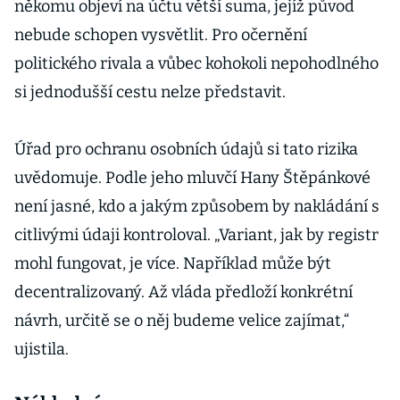
někomu objeví na účtu větší suma, jejíž původ
nebude schopen vysvětlit. Pro očernění
politického rivala a vůbec kohokoli nepohodlného
si jednodušší cestu nelze představit.
Úřad pro ochranu osobních údajů si tato rizika
uvědomuje. Podle jeho mluvčí Hany Štěpánkové
není jasné, kdo a jakým způsobem by nakládání s
citlivými údaji kontroloval. „Variant, jak by registr
mohl fungovat, je více. Například může být
decentralizovaný. Až vláda předloží konkrétní
návrh, určitě se o něj budeme velice zajímat,“
ujistila.