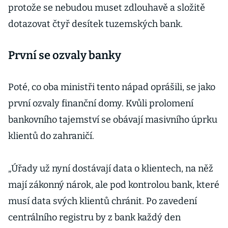
protože se nebudou muset zdlouhavě a složitě
dotazovat čtyř desítek tuzemských bank.
První se ozvaly banky
Poté, co oba ministři tento nápad oprášili, se jako
první ozvaly finanční domy. Kvůli prolomení
bankovního tajemství se obávají masivního úprku
klientů do zahraničí.
„Úřady už nyní dostávají data o klientech, na něž
mají zákonný nárok, ale pod kontrolou bank, které
musí data svých klientů chránit. Po zavedení
centrálního registru by z bank každý den