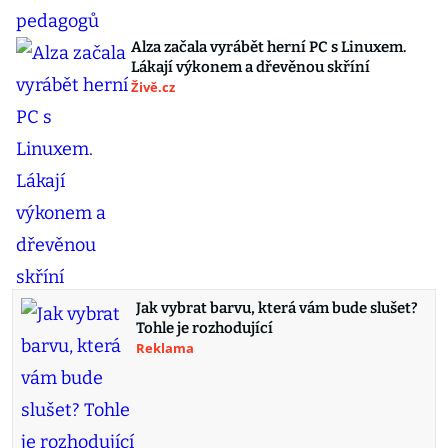
Alza začala vyrábět herní PC s Linuxem.
Lákají výkonem a dřevěnou skříní
Živě.cz
Jak vybrat barvu, která vám bude slušet?
Tohle je rozhodující
Reklama