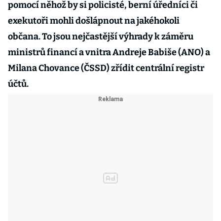
pomocí něhož by si policisté, berní úředníci či
exekutoři mohli došlápnout na jakéhokoli
občana. To jsou nejčastější výhrady k záměru
ministrů financí a vnitra Andreje Babiše (ANO) a
Milana Chovance (ČSSD) zřídit centrální registr
účtů.