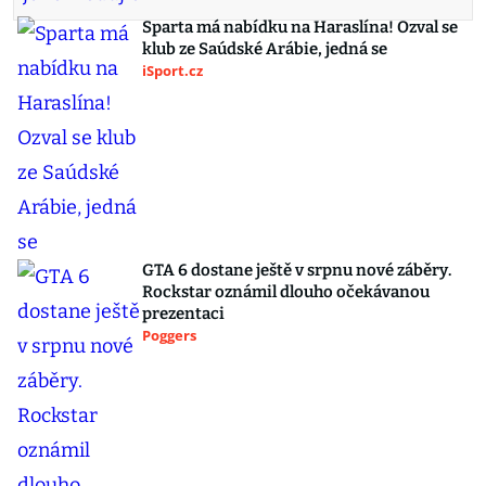
Sparta má nabídku na Haraslína! Ozval se
klub ze Saúdské Arábie, jedná se
iSport.cz
GTA 6 dostane ještě v srpnu nové záběry.
Rockstar oznámil dlouho očekávanou
prezentaci
Poggers