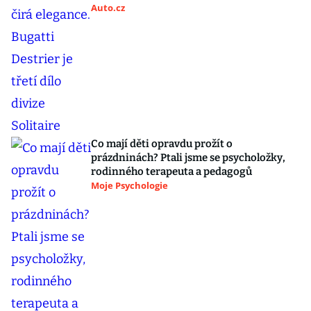
Auto.cz
Co mají děti opravdu prožít o
prázdninách? Ptali jsme se psycholožky,
rodinného terapeuta a pedagogů
Moje Psychologie