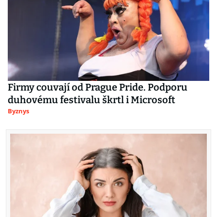
Firmy couvají od Prague Pride. Podporu
duhovému festivalu škrtl i Microsoft
Byznys