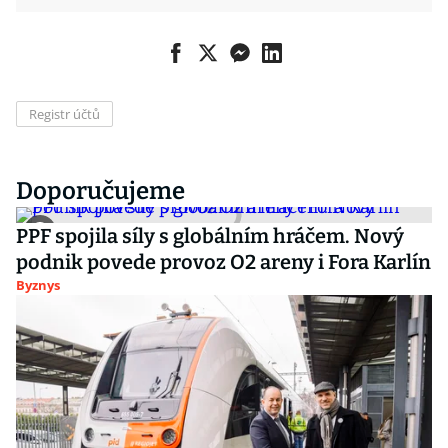
Registr účtů
Doporučujeme
PPF spojila síly s globálním hráčem. Nový
podnik povede provoz O2 areny i Fora Karlín
Byznys