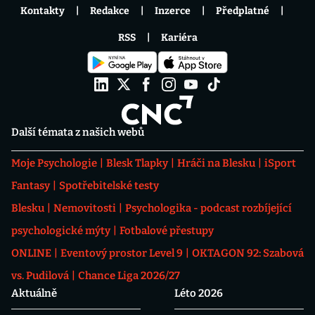
Kontakty
Redakce
Inzerce
Předplatné
RSS
Kariéra
Další témata z našich webů
Moje Psychologie
Blesk Tlapky
Hráči na Blesku
iSport
Fantasy
Spotřebitelské testy
Blesku
Nemovitosti
Psychologika - podcast rozbíjející
psychologické mýty
Fotbalové přestupy
ONLINE
Eventový prostor Level 9
OKTAGON 92: Szabová
vs. Pudilová
Chance Liga 2026/27
Aktuálně
Léto 2026