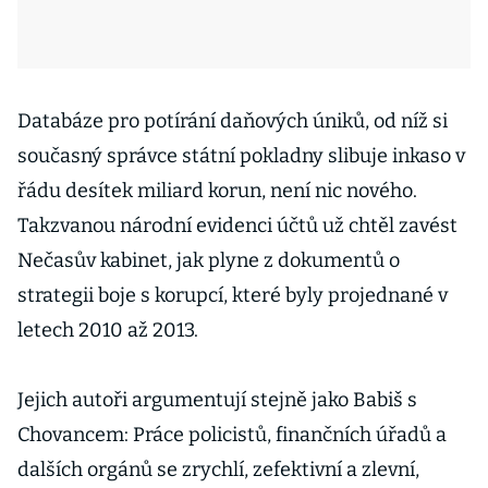
Databáze pro potírání daňových úniků, od níž si
současný správce státní pokladny slibuje inkaso v
řádu desítek miliard korun, není nic nového.
Takzvanou národní evidenci účtů už chtěl zavést
Nečasův kabinet, jak plyne z dokumentů o
strategii boje s korupcí, které byly projednané v
letech 2010 až 2013.
Jejich autoři argumentují stejně jako Babiš s
Chovancem: Práce policistů, finančních úřadů a
dalších orgánů se zrychlí, zefektivní a zlevní,