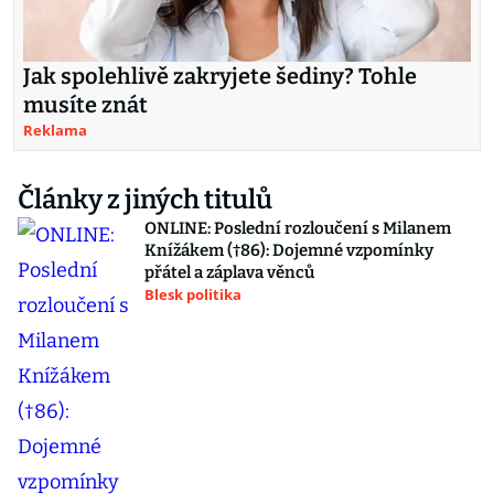
Jak spolehlivě zakryjete šediny? Tohle
musíte znát
Reklama
Články z jiných titulů
ONLINE: Poslední rozloučení s Milanem
Knížákem (†86): Dojemné vzpomínky
přátel a záplava věnců
Blesk politika