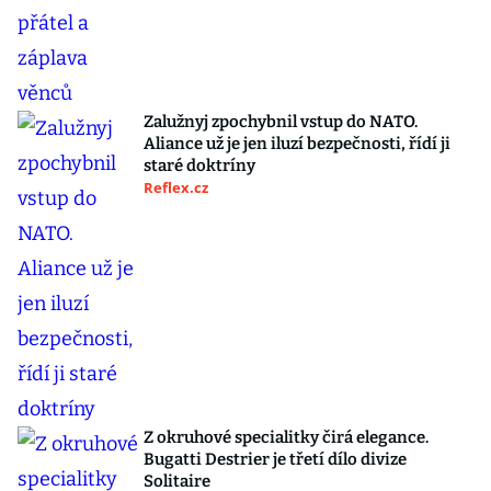
Zalužnyj zpochybnil vstup do NATO.
Aliance už je jen iluzí bezpečnosti, řídí ji
staré doktríny
Reflex.cz
Z okruhové specialitky čirá elegance.
Bugatti Destrier je třetí dílo divize
Solitaire