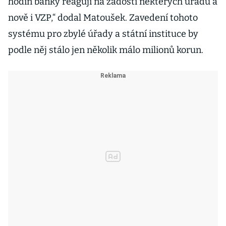
hodin banky reagují na žádosti některých úřadů a
nově i VZP,“ dodal Matoušek. Zavedení tohoto
systému pro zbylé úřady a státní instituce by
podle něj stálo jen několik málo milionů korun.