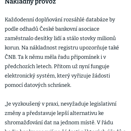
Nákladný provoz
Každodenní doplňování rozsáhlé databáze by
podle odhadů České bankovní asociace
zaměstnalo desítky lidí a stálo stovky milionů
korun. Na nákladnost registru upozorňuje také
ČNB. Ta k němu měla řadu připomínek i v
předchozích letech. Přitom už nyní funguje
elektronický systém, který vyřizuje žádosti
pomocí datových schránek.
„Je vyzkoušený v praxi, nevyžaduje legislativní
změny a představuje lepší alternativu ke
shromažďování dat na jednom místě. V řádu