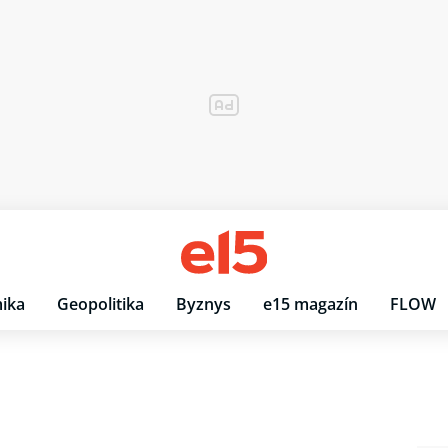
ika
Geopolitika
Byznys
e15 magazín
FLOW