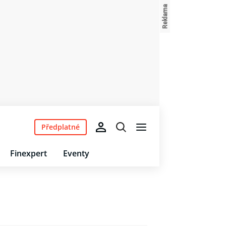
Předplatné
Finexpert
Eventy