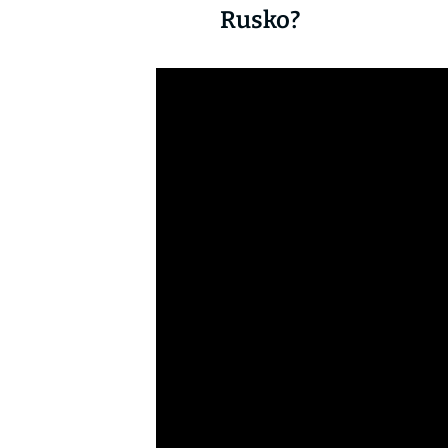
Rusko?