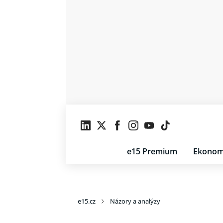
e15 Premium
Ekonom
e15.cz
Názory a analýzy