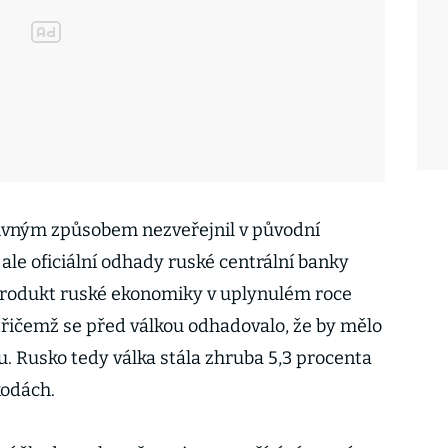
divným způsobem nezveřejnil v původní
ale oficiální odhady ruské centrální banky
 produkt ruské ekonomiky v uplynulém roce
přičemž se před válkou odhadovalo, že by mělo
u. Rusko tedy válka stála zhruba 5,3 procenta
kodách.