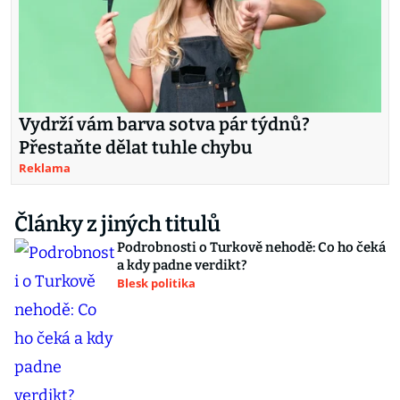
Vydrží vám barva sotva pár týdnů?
Přestaňte dělat tuhle chybu
Reklama
Články z jiných titulů
Podrobnosti o Turkově nehodě: Co ho čeká
a kdy padne verdikt?
Blesk politika