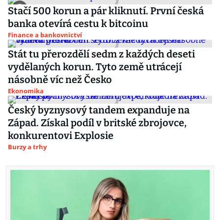
Stačí 500 korun a pár kliknutí. První česká
banka otevírá cestu k bitcoinu
Finance a bankovnictví
Stát tu přerozdělí sedm z každých deseti
vydělaných korun. Tyto země utrácejí
násobně víc než Česko
Ekonomika
Český byznysový tandem expanduje na
Západ. Získal podíl v britské zbrojovce,
konkurentovi Explosie
Burzy a trhy