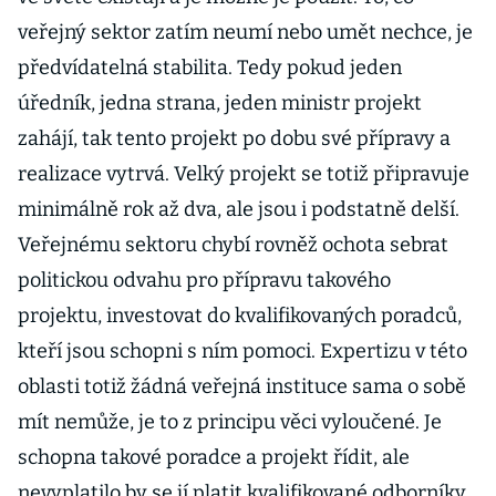
veřejný sektor zatím neumí nebo umět nechce, je
předvídatelná stabilita. Tedy pokud jeden
úředník, jedna strana, jeden ministr projekt
zahájí, tak tento projekt po dobu své přípravy a
realizace vytrvá. Velký projekt se totiž připravuje
minimálně rok až dva, ale jsou i podstatně delší.
Veřejnému sektoru chybí rovněž ochota sebrat
politickou odvahu pro přípravu takového
projektu, investovat do kvalifikovaných poradců,
kteří jsou schopni s ním pomoci. Expertizu v této
oblasti totiž žádná veřejná instituce sama o sobě
mít nemůže, je to z principu věci vyloučené. Je
schopna takové poradce a projekt řídit, ale
nevyplatilo by se jí platit kvalifikované odborníky