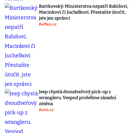
Bartkovský: Ministerstva nepatří Babišovi,
Macinkovi či Juchelkovi. Přestaňte útočit,
jste jen správci
Reflex.cz
Jeep chystá dvoudveřový pick-up z
wrangleru. Vespod proběhne zásadní
změna
Auto.cz