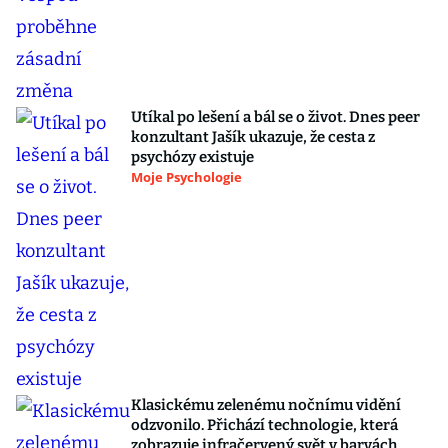
Utíkal po lešení a bál se o život. Dnes peer
konzultant Jašík ukazuje, že cesta z
psychózy existuje
Moje Psychologie
Klasickému zelenému nočnímu vidění
odzvonilo. Přichází technologie, která
zobrazuje infračervený svět v barvách