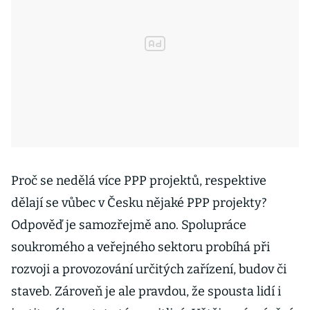
Proč se nedělá více PPP projektů, respektive
dělají se vůbec v Česku nějaké PPP projekty?
Odpověď je samozřejmě ano. Spolupráce
soukromého a veřejného sektoru probíhá při
rozvoji a provozování určitých zařízení, budov či
staveb. Zároveň je ale pravdou, že spousta lidí i