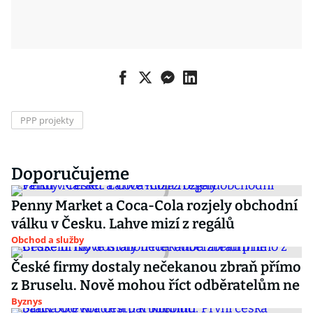
PPP projekty
Doporučujeme
Penny Market a Coca-Cola rozjely obchodní
válku v Česku. Lahve mizí z regálů
Obchod a služby
České firmy dostaly nečekanou zbraň přímo
z Bruselu. Nově mohou říct odběratelům ne
Byznys