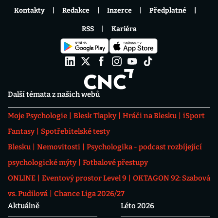
Kontakty
Redakce
Inzerce
Předplatné
RSS
Kariéra
Další témata z našich webů
Moje Psychologie
Blesk Tlapky
Hráči na Blesku
iSport
Fantasy
Spotřebitelské testy
Blesku
Nemovitosti
Psychologika - podcast rozbíjející
psychologické mýty
Fotbalové přestupy
ONLINE
Eventový prostor Level 9
OKTAGON 92: Szabová
vs. Pudilová
Chance Liga 2026/27
Aktuálně
Léto 2026