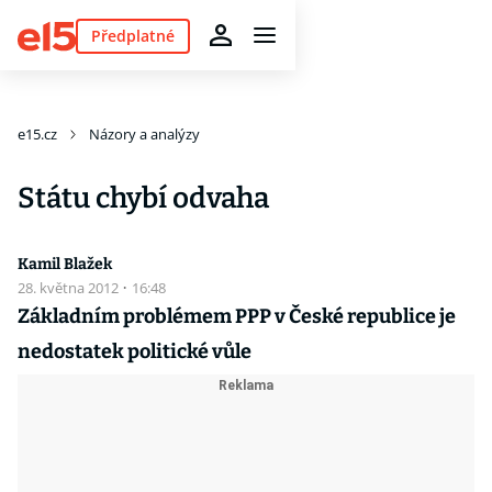
Předplatné
e15.cz
Názory a analýzy
Státu chybí odvaha
Kamil Blažek
28. května 2012
·
16:48
Základním problémem PPP v České republice je
nedostatek politické vůle