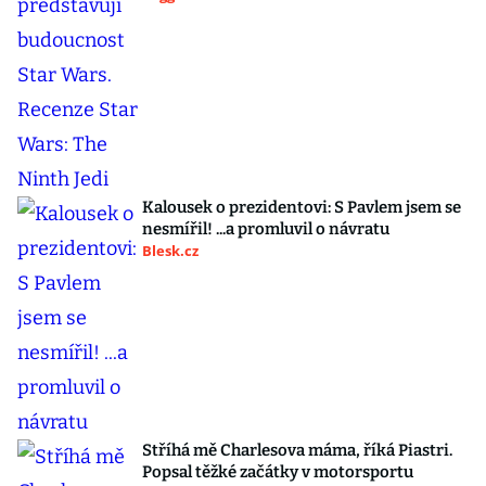
Kalousek o prezidentovi: S Pavlem jsem se
nesmířil! ...a promluvil o návratu
Blesk.cz
Stříhá mě Charlesova máma, říká Piastri.
Popsal těžké začátky v motorsportu