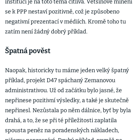
institucí je na toto téma citlivá. Většinové mínění
se k PPP nestaví pozitivně, což je způsobeno
negativní prezentací v médiích. Kromě toho tu
zatím není žádný dobrý příklad.
Špatná pověst
Naopak, historicky tu máme jeden velký špatný
příklad, projekt D47 spáchaný Zemanovou
administrativou. Už od začátku bylo jasné, že
nepřinese pozitivní výsledky, a také je skutečně
nepřinesl. Nezůstala po něm dálnice, byť by byla
drahá, a to, že se při té příležitosti zaplatila
spousta peněz na poradenských nákladech,