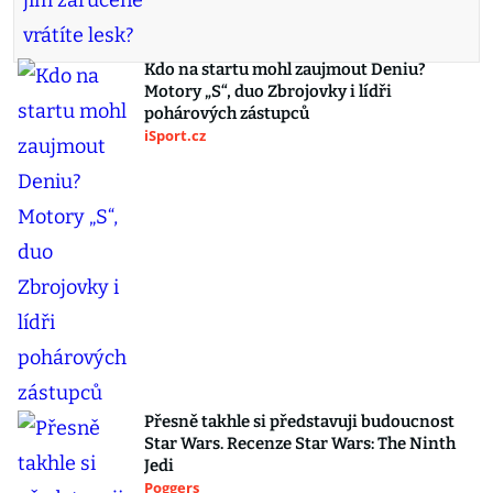
Kdo na startu mohl zaujmout Deniu?
Motory „S“, duo Zbrojovky i lídři
pohárových zástupců
iSport.cz
Přesně takhle si představuji budoucnost
Star Wars. Recenze Star Wars: The Ninth
Jedi
Poggers