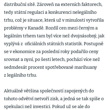
distribuční sítě. Zároveň na externích faktorech,
tedy státní regulaci a konkurenci nelegálního
trhu, což je situace, která už v minulosti vytvořila
problémy v Kanadě. Rozdíl cen mezi černým a
legálním trhem tam byl více než dvojnásobný, jak
vyplývá z oficiálních státních statistik. Postupně
se v ekonomice za poslední roky podařilo ceny
srovnat a nyní, po šesti letech, pochází více než
sedmdesát procent spotřebované marihuany
z legálního trhu.
Aktuálně většina společností zapojených do
tohoto odvětví netvoří zisk, a jedná se tak spíše o
spekulaci než investici. Pokud už se ale do