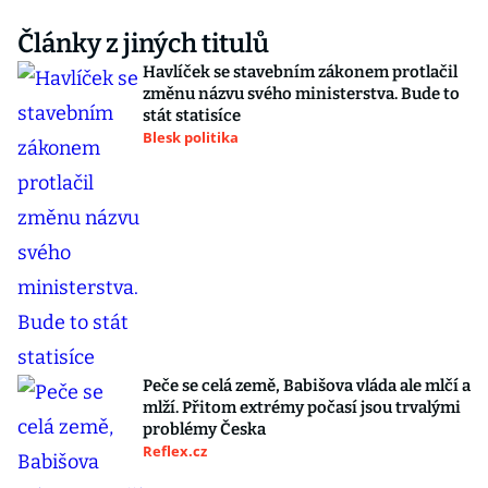
Články z jiných titulů
Havlíček se stavebním zákonem protlačil
změnu názvu svého ministerstva. Bude to
stát statisíce
Blesk politika
Peče se celá země, Babišova vláda ale mlčí a
mlží. Přitom extrémy počasí jsou trvalými
problémy Česka
Reflex.cz