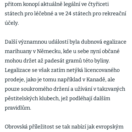
přitom konopí aktuálně legální ve čtyřiceti
státech pro léčebné a ve 24 státech pro rekreační
účely.
Další významnou událostí byla dubnová egalizace
marihuany v Německu, kde u sebe nyní občané
mohou držet až padesát gramů této byliny.
Legalizace se však zatím netýká licencovaného
prodeje, jako je tomu například v Kanadě, ale
pouze soukromého držení a užívání v takzvaných
pěstitelských klubech, jež podléhají dalším
pravidlům.
Obrovská příležitost se tak nabízí jak evropským