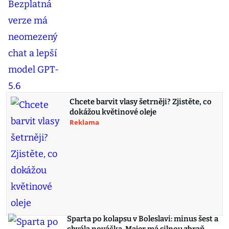
Chcete barvit vlasy šetrněji? Zjistěte, co
dokážou květinové oleje
Reklama
Sparta po kolapsu v Boleslavi: minus šest a