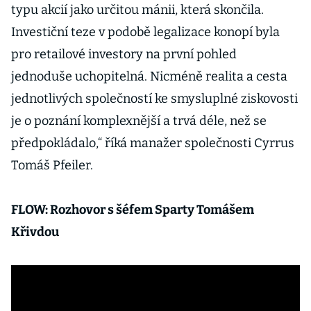
typu akcií jako určitou mánii, která skončila.
Investiční teze v podobě legalizace konopí byla
pro retailové investory na první pohled
jednoduše uchopitelná. Nicméně realita a cesta
jednotlivých společností ke smysluplné ziskovosti
je o poznání komplexnější a trvá déle, než se
předpokládalo,“ říká manažer společnosti Cyrrus
Tomáš Pfeiler.
FLOW: Rozhovor s šéfem Sparty Tomášem
Křivdou