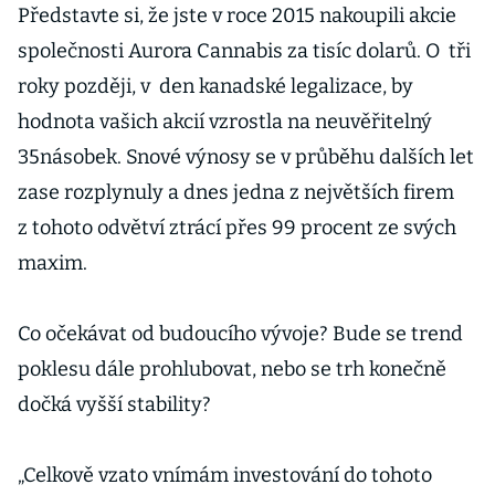
Představte si, že jste v roce 2015 nakoupili akcie
společnosti Aurora Cannabis za tisíc dolarů. O tři
roky později, v den kanadské legalizace, by
hodnota vašich akcií vzrostla na neuvěřitelný
35násobek. Snové výnosy se v průběhu dalších let
zase rozplynuly a dnes jedna z největších firem
z tohoto odvětví ztrácí přes 99 procent ze svých
maxim.
Co očekávat od budoucího vývoje? Bude se trend
poklesu dále prohlubovat, nebo se trh konečně
dočká vyšší stability?
„Celkově vzato vnímám investování do tohoto