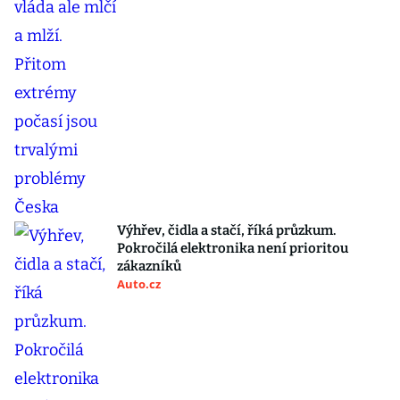
Výhřev, čidla a stačí, říká průzkum.
Pokročilá elektronika není prioritou
zákazníků
Auto.cz