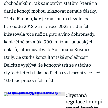
obchodníkům, tak samotným státům, které na
dani z konopí mohou inkasovat nemalé částky.
Třeba Kanada, kde je marihuana legální od
listopadu 2018, za ni v roce 2022 na daních
inkasovala více než za pivo a víno dohromady,
konkrétně bezmála 900 milionů kanadských
dolarů, informoval web Marihuana Business
Daily. Ze studie konzultantské společnosti
Deloitte vyplývá, že konopný trh se v těchto
čtyřech letech také podílel na vytvoření více než
150 tisíc pracovních míst.
Chystaná
regulace konopí