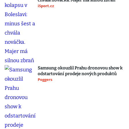
chvála nováčka. Majer má silnou zbraň
iSport.cz
Samsung okouzlil Prahu dronovou show k
odstartování prodeje nových produktů
Poggers