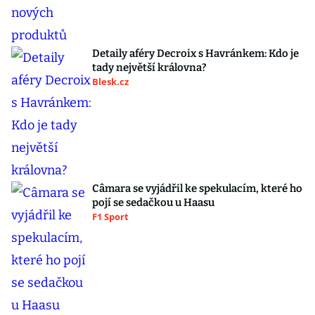
Detaily aféry Decroix s Havránkem: Kdo je
tady největší královna?
Blesk.cz
Câmara se vyjádřil ke spekulacím, které ho
pojí se sedačkou u Haasu
F1 Sport