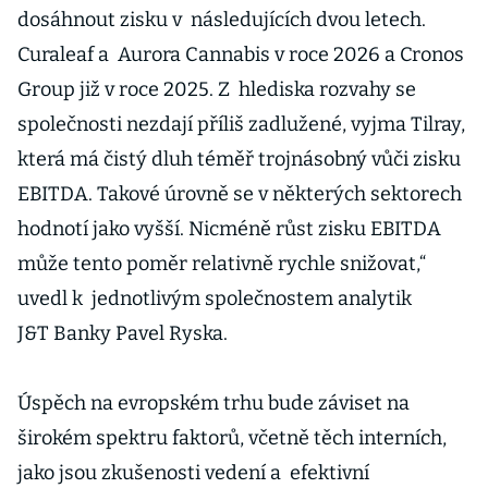
dosáhnout zisku v následujících dvou letech.
Curaleaf a Aurora Cannabis v roce 2026 a Cronos
Group již v roce 2025. Z hlediska rozvahy se
společnosti nezdají příliš zadlužené, vyjma Tilray,
která má čistý dluh téměř trojnásobný vůči zisku
EBITDA. Takové úrovně se v některých sektorech
hodnotí jako vyšší. Nicméně růst zisku EBITDA
může tento poměr relativně rychle snižovat,“
uvedl k jednotlivým společnostem analytik
J&T Banky Pavel Ryska.
Úspěch na evropském trhu bude záviset na
širokém spektru faktorů, včetně těch interních,
jako jsou zkušenosti vedení a efektivní