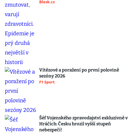
Blesk.cz
Vítězové a poražení po první polovině
sezóny 2026
F1 Sport
Šéf Vojenského zpravodajství exkluzivně v
Hráčích: Česku hrozil vyšší stupeň
nebezpečí!