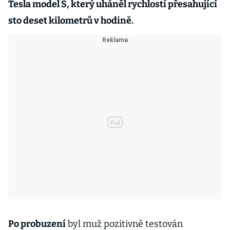
Tesla model S, který uháněl rychlostí přesahující
sto deset kilometrů v hodině.
Po probuzení
byl muž pozitivně testován