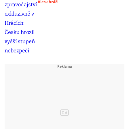
Blesk hráči