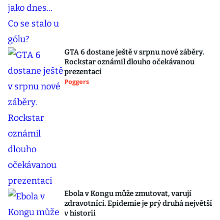
GTA 6 dostane ještě v srpnu nové záběry.
Rockstar oznámil dlouho očekávanou
prezentaci
Poggers
Ebola v Kongu může zmutovat, varují
zdravotníci. Epidemie je prý druhá největší
v historii