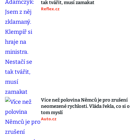
tak tvářit, musí zamakat
Reflex.cz
Více než polovina Němců je pro zrušení
neomezené rychlosti. Vláda řekla, co si o
tom myslí
Auto.cz