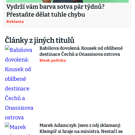
Vydrží vám barva sotva pár týdnů?
Přestaňte dělat tuhle chybu
Reklama
Články z jiných titulů
Babišova dovolená: Kousek od oblíbené
destinace Čechů a Onassisova ostrova
Blesk politika
Marek Adamczyk: Jsem z něj zklamaný.
Klempíř si hraje na ministra. Nestačí se