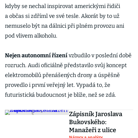
kdyby se nechal inspirovat americkými řidiči
a občas si zdříml ve své tesle. Akorát by to už
nemuselo být na dálnici při plném provozu ani
pod vlivem alkoholu.
Nejen autonomní řízení
vzbudilo v poslední době
rozruch. Audi oficiálně představilo svůj koncept
elektromobilů přenášených drony a úspěšně
provedlo i první veřejný let. Vypadá to, že
futuristická budoucnost je blíže, než se zdá.
Zápisník Jaroslava
Bukovského:
Manažeři z ulice
Názory a analýzy