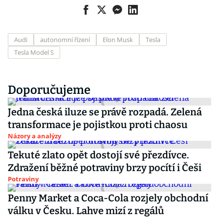
Audi
autonomní řízení
Elon Musk
Tesla
Tesla Model S
Doporučujeme
Jedna česká iluze se právě rozpadá. Zelená
transformace je pojistkou proti chaosu
Názory a analýzy
Tekuté zlato opět dostojí své přezdívce.
Zdražení běžné potraviny brzy pocítí i Češi
Potraviny
Penny Market a Coca-Cola rozjely obchodní
válku v Česku. Lahve mizí z regálů