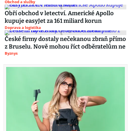
Obchod a služby
Obří obchod v letectví. Americké Apollo
kupuje easyJet za 161 miliard korun
Doprava a logistika
České firmy dostaly nečekanou zbraň přímo
z Bruselu. Nově mohou říct odběratelům ne
Byznys