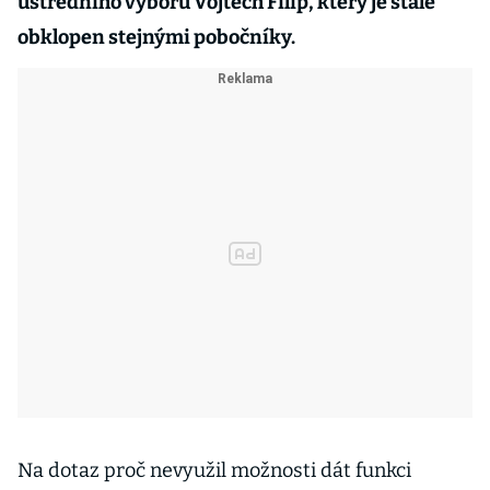
ústředního výboru Vojtěch Filip, který je stále
obklopen stejnými pobočníky.
Na dotaz proč nevyužil možnosti dát funkci