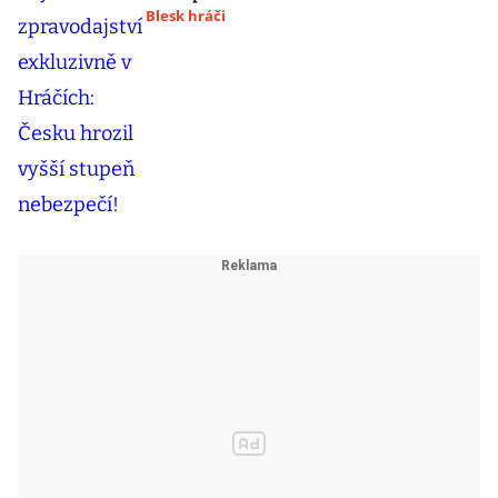
Blesk hráči