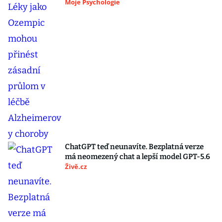
Moje Psychologie
ChatGPT teď neunavíte. Bezplatná verze
má neomezený chat a lepší model GPT-5.6
Živě.cz