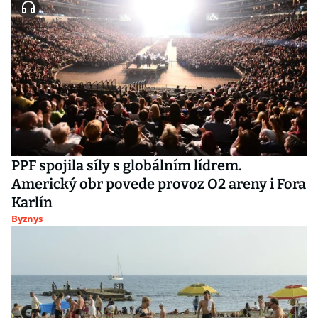
PPF spojila síly s globálním lídrem.
Americký obr povede provoz O2 areny i Fora
Karlín
Byznys