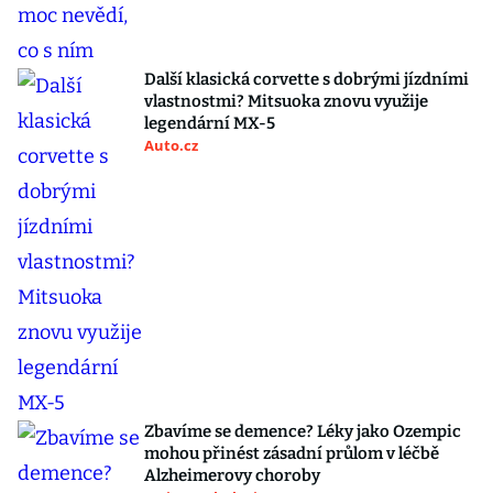
Další klasická corvette s dobrými jízdními
vlastnostmi? Mitsuoka znovu využije
legendární MX-5
Auto.cz
Zbavíme se demence? Léky jako Ozempic
mohou přinést zásadní průlom v léčbě
Alzheimerovy choroby