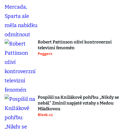
Robert Pattinson oživí kontroverzní
televizní fenomén
Poggers
Pospíšil na Knížákově pohřbu: „Nikdy se
nebál.“ Zmínil napjaté vztahy s Medou
Mládkovou
Blesk.cz