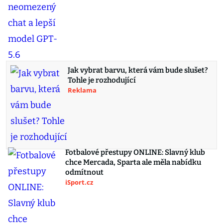
Jak vybrat barvu, která vám bude slušet?
Tohle je rozhodující
Reklama
Fotbalové přestupy ONLINE: Slavný klub
chce Mercada, Sparta ale měla nabídku
odmítnout
iSport.cz