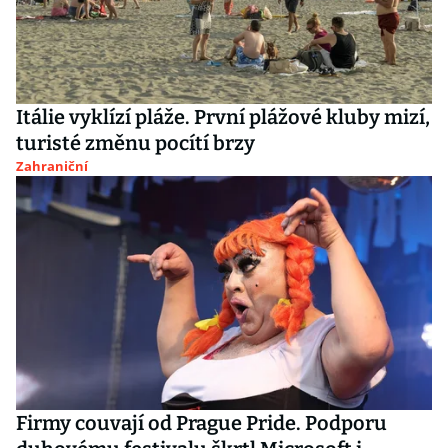
Itálie vyklízí pláže. První plážové kluby mizí,
turisté změnu pocítí brzy
Zahraniční
Firmy couvají od Prague Pride. Podporu