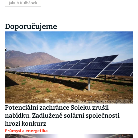
Jakub Kulhánek
Doporučujeme
Potenciální zachránce Soleku zrušil
nabídku. Zadlužené solární společnosti
hrozí konkurz
Průmysl a energetika