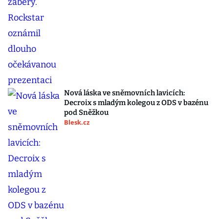
Nová láska ve sněmovních lavicích:
Decroix s mladým kolegou z ODS v bazénu
pod Sněžkou
Blesk.cz