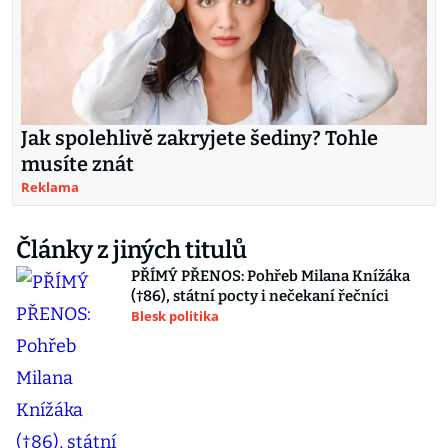
Jak spolehlivě zakryjete šediny? Tohle
musíte znát
Reklama
Články z jiných titulů
PŘÍMÝ PŘENOS: Pohřeb Milana Knížáka
(†86), státní pocty i nečekaní řečníci
Blesk politika