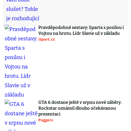
Pravděpodobné sestavy: Sparta s posilou i
Vojtou na hrotu. Lídr Slavie už v základu
iSport.cz
GTA 6 dostane ještě v srpnu nové záběry.
Rockstar oznámil dlouho očekávanou
prezentaci
Poggers