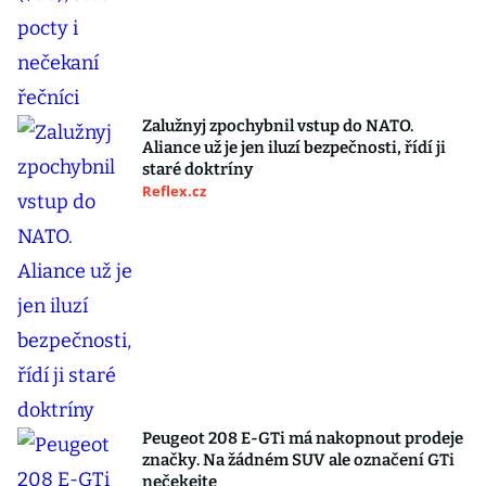
Zalužnyj zpochybnil vstup do NATO.
Aliance už je jen iluzí bezpečnosti, řídí ji
staré doktríny
Reflex.cz
Peugeot 208 E-GTi má nakopnout prodeje
značky. Na žádném SUV ale označení GTi
nečekejte