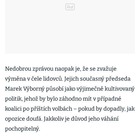
Nedobrou zprávou naopak je, že se zvažuje
výměna v čele lidovců. Jejich současný předseda
Marek Výborný působí jako výjimečně kultivovaný
politik, jehož by bylo záhodno mít v případné
koalici po příštích volbách – pokud by dopadly, jak
opozice doufá. Jakkoliv je důvod jeho váhání
pochopitelný.