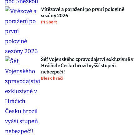
Vítězové a poražení po první polovině
sezóny 2026
F1 Sport
Šéf Vojenského zpravodajství exkluzivně v
Hráčích: Česku hrozil vyšší stupeň
nebezpečí!
Blesk hráči