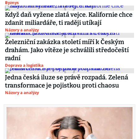
Byznys
Když daň vyžene zlatá vejce. Kalifornie chce
zdanit miliardáře, ti raději utíkají
Názory a analýzy
Železniční zakázka století míří k Českým
drahám. Jako vítěze je schválili středočeští
radní
Doprava a logistika
Jedna česká iluze se právě rozpadá. Zelená
transformace je pojistkou proti chaosu
Názory a analýzy