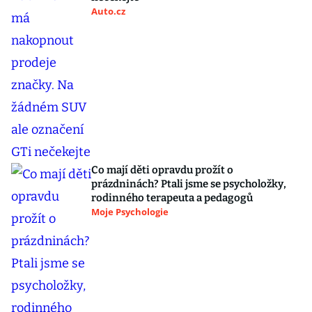
Auto.cz
Co mají děti opravdu prožít o
prázdninách? Ptali jsme se psycholožky,
rodinného terapeuta a pedagogů
Moje Psychologie