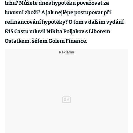
trhu? Můžete dnes hypotéku považovat za
luxusní zboží? A jak nejlépe postupovat při
refinancování hypotéky? O tom v dalším vydání
E15 Castu mluvil Nikita Poljakov s Liborem
Ostatkem, šéfem Golem Finance.