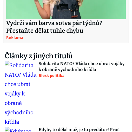
Vydrží vám barva sotva pár týdnů?
Přestaňte dělat tuhle chybu
Reklama
Články z jiných titulů
Solidarita NATO? Vláda chce ubrat vojáky
k obraně východního křídla
Blesk politika
Kdyby to dělal muž, je to predátor! Proč