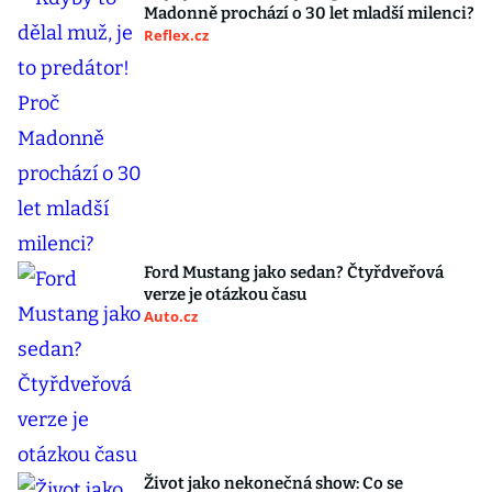
Madonně prochází o 30 let mladší milenci?
Reflex.cz
Ford Mustang jako sedan? Čtyřdveřová
verze je otázkou času
Auto.cz
Život jako nekonečná show: Co se