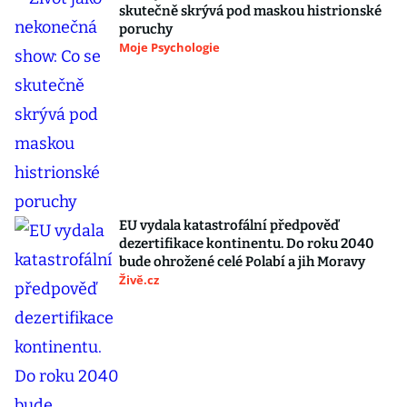
skutečně skrývá pod maskou histrionské
poruchy
Moje Psychologie
EU vydala katastrofální předpověď
dezertifikace kontinentu. Do roku 2040
bude ohrožené celé Polabí a jih Moravy
Živě.cz