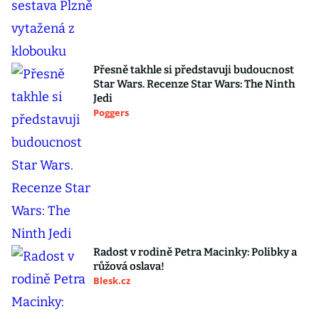
Přesně takhle si představuji budoucnost
Star Wars. Recenze Star Wars: The Ninth
Jedi
Poggers
Radost v rodině Petra Macinky: Polibky a
růžová oslava!
Blesk.cz