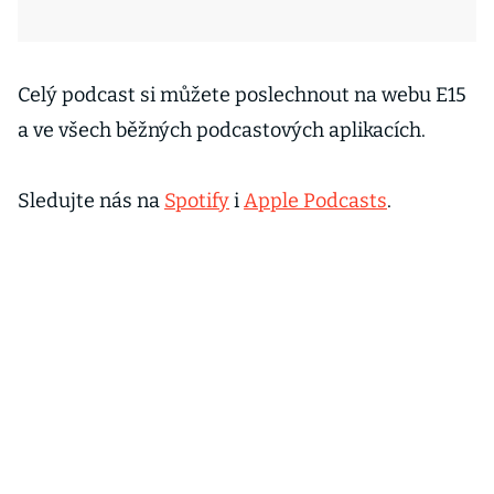
Celý podcast si můžete poslechnout na webu E15
a ve všech běžných podcastových aplikacích.
Sledujte nás na
Spotify
i
Apple Podcasts
.