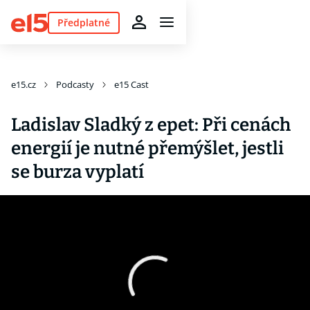
Předplatné
e15.cz
Podcasty
e15 Cast
Ladislav Sladký z epet: Při cenách
energií je nutné přemýšlet, jestli
se burza vyplatí