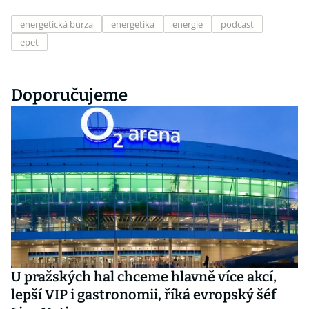
energetická burza
energetika
energie
podcast
epet
Doporučujeme
U pražských hal chceme hlavně více akcí,
lepší VIP i gastronomii, říká evropský šéf