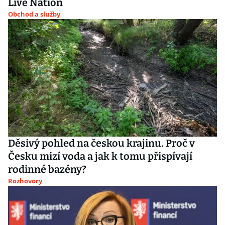
Live Nation
Obchod a služby
Děsivý pohled na českou krajinu. Proč v
Česku mizí voda a jak k tomu přispívají
rodinné bazény?
Rozhovory