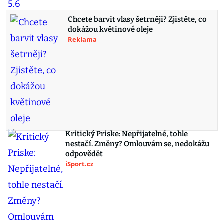
Chcete barvit vlasy šetrněji? Zjistěte, co
dokážou květinové oleje
Reklama
Kritický Priske: Nepřijatelné, tohle
nestačí. Změny? Omlouvám se, nedokážu
odpovědět
iSport.cz