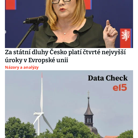
Za státní dluhy Česko platí čtvrté nejvyšší
úroky v Evropské unii
Názory a analýzy