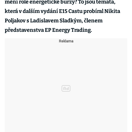
mění role energetické burzy? To jsou témata,
která v dalším vydání E15 Castu probíral Nikita
Poljakov s Ladislavem Sladkým, členem
představenstva EP Energy Trading.