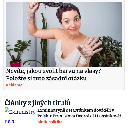
Nevíte, jakou zvolit barvu na vlasy?
Položte si tuto zásadní otázku
Reklama
Články z jiných titulů
Exministryně s Havránkem dováděli v
Polsku: První slova Decroix i Havránkové!
Blesk politika