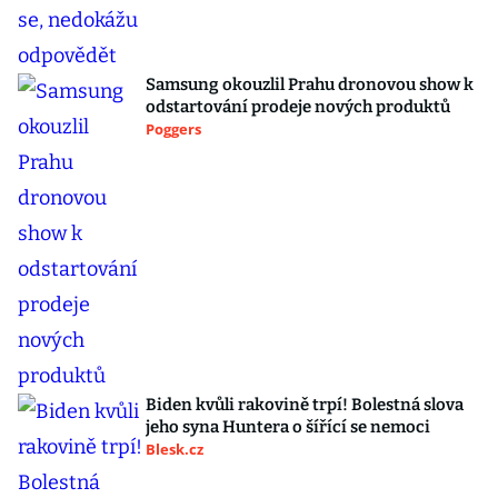
Samsung okouzlil Prahu dronovou show k
odstartování prodeje nových produktů
Poggers
Biden kvůli rakovině trpí! Bolestná slova
jeho syna Huntera o šířící se nemoci
Blesk.cz