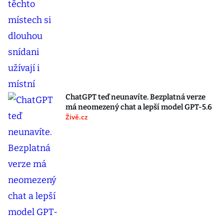
ChatGPT teď neunavíte. Bezplatná verze
má neomezený chat a lepší model GPT-5.6
Živě.cz