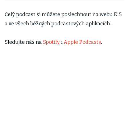
Celý podcast si můžete poslechnout na webu E15
a ve všech běžných podcastových aplikacích.
Sledujte nás na
Spotify
i
Apple Podcasts
.