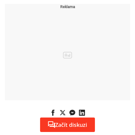
Začít diskuzi