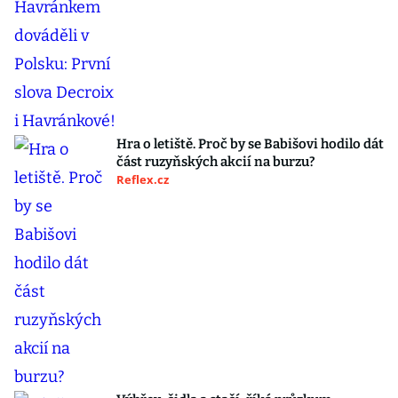
Hra o letiště. Proč by se Babišovi hodilo dát
část ruzyňských akcií na burzu?
Reflex.cz