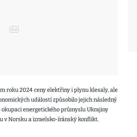
m roku 2024 ceny elektřiny i plynu klesaly, ale
konomických událostí způsobilo jejich následný
ko okupaci energetického průmyslu Ukrajiny
v Norsku a izraelsko-íránský konflikt.