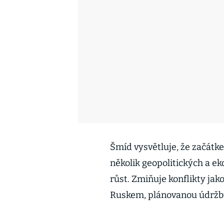
Šmíd vysvětluje, že začátke
několik geopolitických a e
růst. Zmiňuje konflikty ja
Ruskem, plánovanou údržbu 