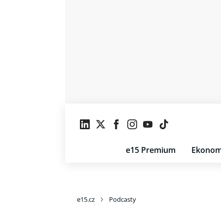
e15 Premium
Ekonom
e15.cz
Podcasty