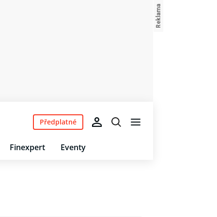
Předplatné
Finexpert
Eventy