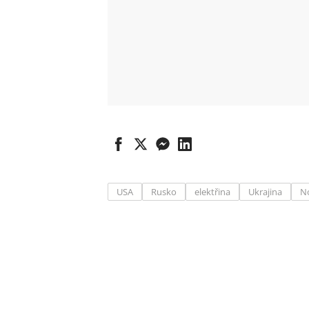
USA
Rusko
elektřina
Ukrajina
N