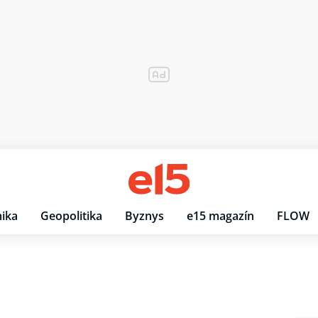
ika
Geopolitika
Byznys
e15 magazín
FLOW