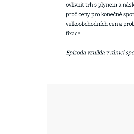
ovlivnit trh s plynem a násl
proč ceny pro konečné spot
velkoobchodních cen a probr
fixace.
Epizoda vznikla v rámci sp