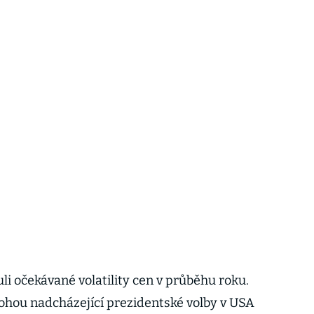
li očekávané volatility cen v průběhu roku.
mohou nadcházející prezidentské volby v USA