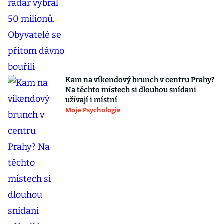
Kam na víkendový brunch v centru Prahy?
Na těchto místech si dlouhou snídani
užívají i místní
Moje Psychologie