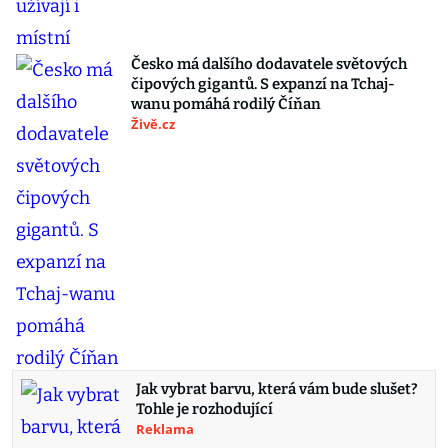
Česko má dalšího dodavatele světových
čipových gigantů. S expanzí na Tchaj-
wanu pomáhá rodilý Číňan
Živě.cz
Jak vybrat barvu, která vám bude slušet?
Tohle je rozhodující
Reklama