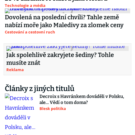
Technologie a média
Dovolená na poslední chvíli? Tahle země
nabízí moře jako Maledivy za zlomek ceny
Cestování a cestovní ruch
Jak spolehlivě zakryjete šediny? Tohle
musíte znát
Reklama
Články z jiných titulů
Decroix s Havránkem dováděli v Polsku,
ale… Vědí o tom doma?
Blesk politika