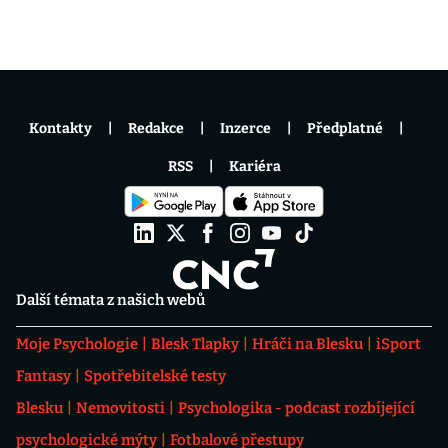
Kontakty
Redakce
Inzerce
Předplatné
RSS
Kariéra
Další témata z našich webů
Moje Psychologie
Blesk Tlapky
Hráči na Blesku
iSport
Fantasy
Spotřebitelské testy
Blesku
Nemovitosti
Psychologika - podcast rozbíjející
psychologické mýty
Fotbalové přestupy