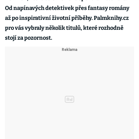
Od napínavých detektivek přes fantasy romány
až po inspirativní životní příběhy. Palmknihy.cz
pro vás vybraly několik titulů, které rozhodně
stojí za pozornost.