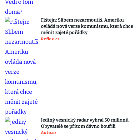
Fištejn: Slibem nezarmoutíš. Ameriku
ovládá nová verze komunismu, která chce
měnit zajeté pořádky
Reflex.cz
Jediný vesnický radar vybral 50 milionů.
Obyvatelé se přitom dávno bouřili
Auto.cz