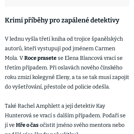
Krimi příběhy pro zapálené detektivy
V lednu vyšla třetí kniha od trojice španělských
autorů, kteří vystupují pod jménem Carmen
Mola. V
Roce prasete
se Elena Blancová vrací se
třetím případem. Při oslavách nového čínského
roku zmizí kolegyně Eleny, a ta se tak musí zapojit
do vyšetřování, přestože od policie odešla.
Také Rachel Amphlett a její detektiv Kay
Hunterová se vrací s dalším případem. Podaří se
jí ve
Hře o čas
očistit jméno svého mentora nebo