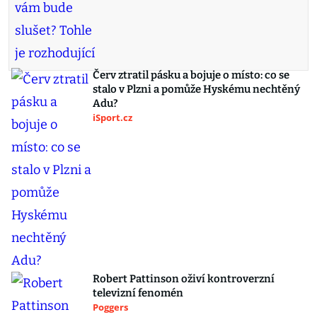
Červ ztratil pásku a bojuje o místo: co se
stalo v Plzni a pomůže Hyskému nechtěný
Adu?
iSport.cz
Robert Pattinson oživí kontroverzní
televizní fenomén
Poggers