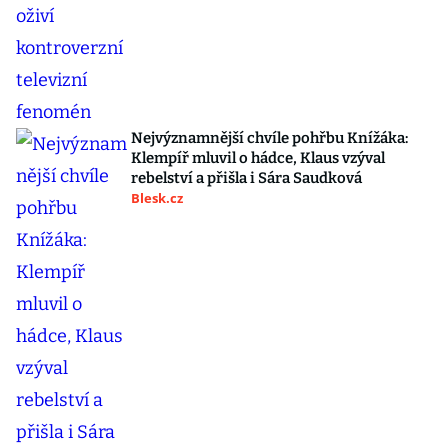
Nejvýznamnější chvíle pohřbu Knížáka:
Klempíř mluvil o hádce, Klaus vzýval
rebelství a přišla i Sára Saudková
Blesk.cz