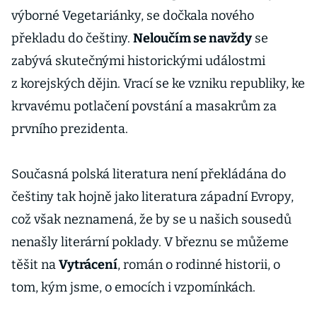
výborné Vegetariánky, se dočkala nového
překladu do češtiny.
Neloučím se navždy
se
zabývá skutečnými historickými událostmi
z korejských dějin. Vrací se ke vzniku republiky, ke
krvavému potlačení povstání a masakrům za
prvního prezidenta.
Současná polská literatura není překládána do
češtiny tak hojně jako literatura západní Evropy,
což však neznamená, že by se u našich sousedů
nenašly literární poklady. V březnu se můžeme
těšit na
Vytrácení
, román o rodinné historii, o
tom, kým jsme, o emocích i vzpomínkách.