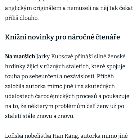
anglickým originálem a nemuseli na něj tak čekat
příliš dlouho.
Knižní novinky pro náročné čtenáře
Na marších
Jarky Kubsové přináší silné ženské
hrdinky žijící v různých staletích, které spojuje
touha po sebeurčení a nezávislosti. Příběh
založila autorka mimo jiné i na skutečných
událostech čarodějnických procesů a poukazuje
na to, že některým problémům čelí ženy už po
staletí stále znovu a znovu.
Loňská nobelistka Han Kang, autorka mimo jiné