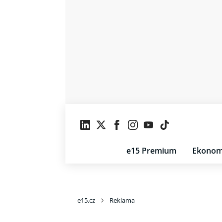
e15 Premium
Ekonom
e15.cz
Reklama