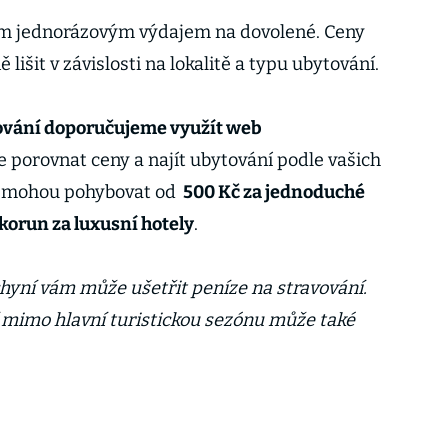
ším jednorázovým výdajem na dovolené. Ceny
išit v závislosti na lokalitě a typu ubytování.
ování doporučujeme využít web
e porovnat ceny a najít ubytování podle vašich
e mohou pohybovat od
500 Kč za jednoduché
 korun za luxusní hotely
.
chyní vám může ušetřit peníze na stravování.
 mimo hlavní turistickou sezónu může také