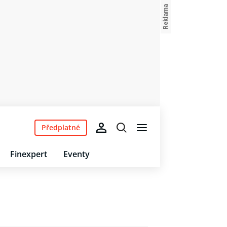
Předplatné
Finexpert
Eventy