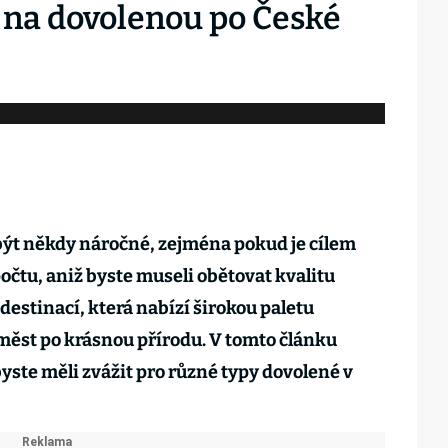
t na dovolenou po České
ýt někdy náročné, zejména pokud je cílem
čtu, aniž byste museli obětovat kvalitu
 destinací, která nabízí širokou paletu
měst po krásnou přírodu. V tomto článku
yste měli zvážit pro různé typy dovolené v