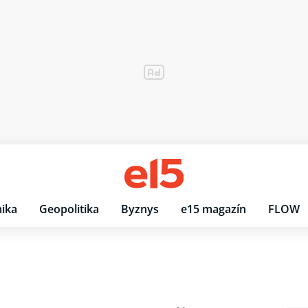
ika
Geopolitika
Byznys
e15 magazín
FLOW