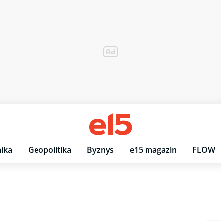
ika
Geopolitika
Byznys
e15 magazín
FLOW