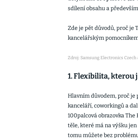
sdílení obsahu a především 
Zde je pět důvodů, proč je 
kancelářským pomocníkem
Zdroj: Samsung Electronics Czech a
1. Flexibilita, kterou
Hlavním důvodem, proč je 
kanceláří, coworkingů a dalš
100palcová obrazovka The 
těle, které má na výšku jen
tomu můžete bez problému