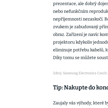
prezentace, ale dobrý doj
nebo nefunkčním reprodukt
nepříjemnosti nezaskočí.
zvukem je zabudovaný přímo
obraz. Zařízení je navíc ko
projektoru kdykoliv jednodu
eliminuje potřebu kabelů, 
Díky tomu se můžete soustře
Zdroj: Samsung Electronics Czech a
Tip: Nakupte do konc
Zaujaly vás výhody, které 