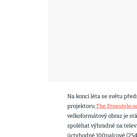
Na konci léta se světu pře
projektoru
The Freestyle 
velkoformátový obraz je stá
spoléhat výhradně na telev
úctyhodné 100palcové (254 