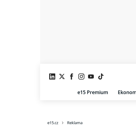
e15 Premium
Ekonom
e15.cz
Reklama