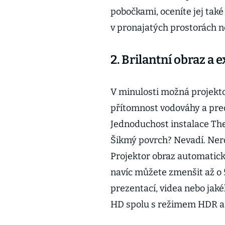
pobočkami, oceníte jej také 
v pronajatých prostorách 
2. Brilantní obraz a
V minulosti možná projekto
přítomnost vodováhy a prec
Jednoduchost instalace The
Šikmý povrch? Nevadí. Ner
Projektor obraz automaticky
navíc můžete zmenšit až o 
prezentací, videa nebo jaké
HD spolu s režimem HDR a b