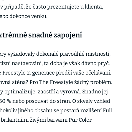
v případě, že často prezentujete u klienta,
nebo dokonce venku.
 extrémně snadné zapojení
ry vyžadovaly dokonalé pravoúhlé místnosti,
izní nastavování, ta doba je však dávno pryč.
 Freestyle 2. generace předčí vaše očekávání.
ovná stěna? Pro The Freestyle žádný problém.
 optimalizuje, zaostří a vyrovná. Snadno jej
50 % nebo posouvat do stran. O skvělý vzhled
hokoliv jiného obsahu se postará rozlišení Full
rilantními živými barvami Pur Color.