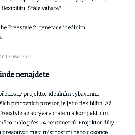
flexibilitu. Stále váháte?
The Freestyle 2. generace ideálním
.
nd Slovak, s.r.o.
 jinde nenajdete
přenosný projektor ideálním vybavením
ích pracovních prostor, je jeho flexibilita. Až
Freestyle se skrývá v malém a kompaktním
 něco málo přes 24 centimetrů. Projektor díky
 přesouvat mezi místnostmi nebo dokonce