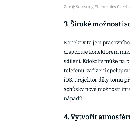
Zdroj: Samsung Electronics Czech a
3. Široké možnosti s
Konektivita je u pracovního
disponuje konektorem mik
sdílení. Kdokoliv může na 
telefonu: zařízení spolupra
iOS. Projektor díky tomu p
schůzky nové možnosti inte
nápadů.
4. Vytvořit atmosfér