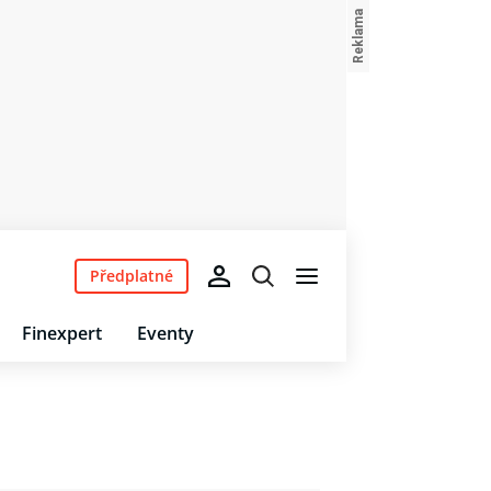
Předplatné
Finexpert
Eventy