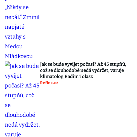
Jak se bude vyvíjet počasí? Až 45 stupňů,
což se dlouhodobě nedá vydržet, varuje
klimatolog Radim Tolasz
Reflex.cz