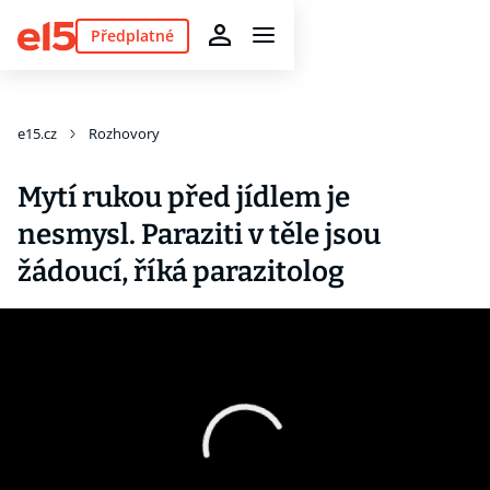
Předplatné
e15.cz
Rozhovory
Mytí rukou před jídlem je
nesmysl. Paraziti v těle jsou
žádoucí, říká parazitolog