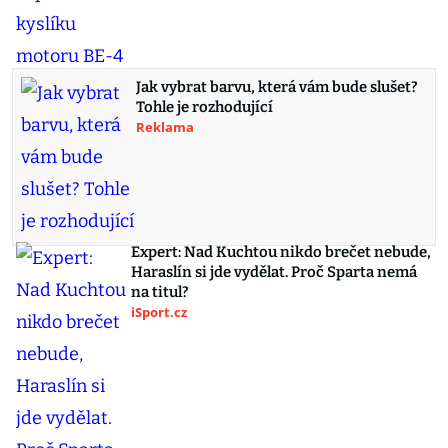
Jak vybrat barvu, která vám bude slušet?
Tohle je rozhodující
Reklama
Expert: Nad Kuchtou nikdo brečet nebude,
Haraslín si jde vydělat. Proč Sparta nemá
na titul?
iSport.cz