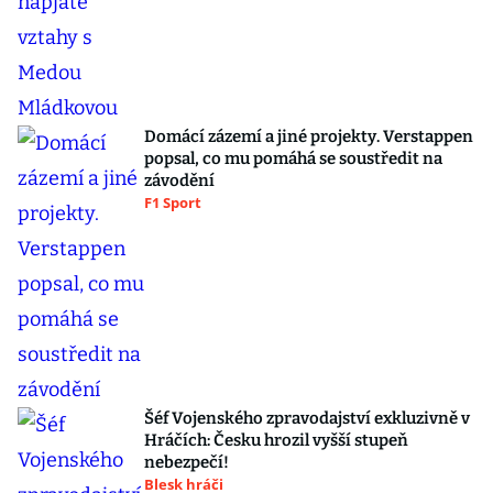
Domácí zázemí a jiné projekty. Verstappen
popsal, co mu pomáhá se soustředit na
závodění
F1 Sport
Šéf Vojenského zpravodajství exkluzivně v
Hráčích: Česku hrozil vyšší stupeň
nebezpečí!
Blesk hráči