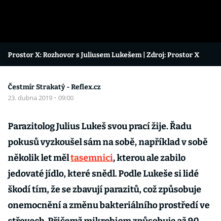
Prostor X: Rozhovor s Juliusem Lukešem
| Zdroj: Prostor X
Čestmír Strakatý - Reflex.cz
23. dubna 2019
·
09:00
Parazitolog Julius Lukeš svou prací žije. Řadu
pokusů vyzkoušel sám na sobě, například v sobě
několik let měl
tasemnici
, kterou ale zabilo
jedovaté jídlo, které snědl. Podle Lukeše si lidé
škodí tím, že se zbavují parazitů, což způsobuje
onemocnění a změnu bakteriálního prostředí ve