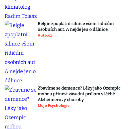
Belgie zpoplatní silnice všem řidičům
osobních aut. A nejde jen o dálnice
Auto.cz
Zbavíme se demence? Léky jako Ozempic
mohou přinést zásadní průlom v léčbě
Alzheimerovy choroby
Moje Psychologie