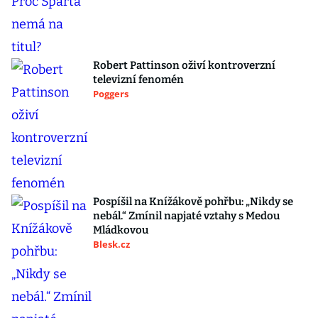
Robert Pattinson oživí kontroverzní
televizní fenomén
Poggers
Pospíšil na Knížákově pohřbu: „Nikdy se
nebál.“ Zmínil napjaté vztahy s Medou
Mládkovou
Blesk.cz