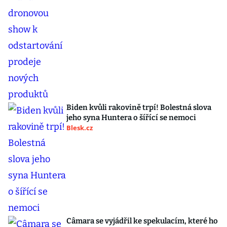
Biden kvůli rakovině trpí! Bolestná slova
jeho syna Huntera o šířící se nemoci
Blesk.cz
Câmara se vyjádřil ke spekulacím, které ho