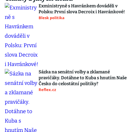
Exministryně s Havránkem dováděli v
Polsku: První slova Decroix i Havránkové!
Blesk politika
Sázka na senátní volby a zklamané
pravičáky. Dotáhne to Kuba s hnutím Naše
Česko do celostátní politiky?
Reflex.cz