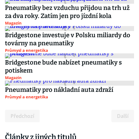
Pneumatiky bez vzduchu přijdou na trh už
za dva roky. Zatím jen pro jízdní kola
Magazín
Bridgestone investuje v Polsku miliardy do
továrny na pneumatiky
Průmysl a energetika
Bridgestone bude nabízet pneumatiky s
potiskem
Magazín
Pneumatiky pro nákladní auta zdraží
Průmysl a energetika
Předchozí
Další
Články z jiných titulů