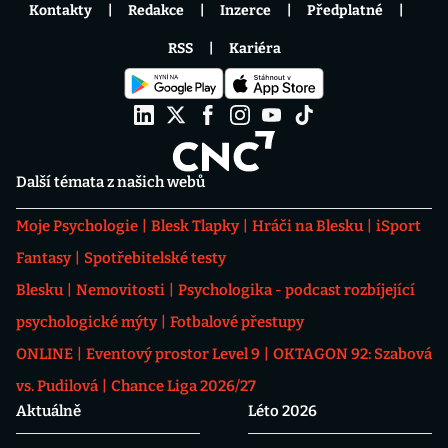
Kontakty
Redakce
Inzerce
Předplatné
RSS
Kariéra
Další témata z našich webů
Moje Psychologie
Blesk Tlapky
Hráči na Blesku
iSport
Fantasy
Spotřebitelské testy
Blesku
Nemovitosti
Psychologika - podcast rozbíjející
psychologické mýty
Fotbalové přestupy
ONLINE
Eventový prostor Level 9
OKTAGON 92: Szabová
vs. Pudilová
Chance Liga 2026/27
Aktuálně
Léto 2026