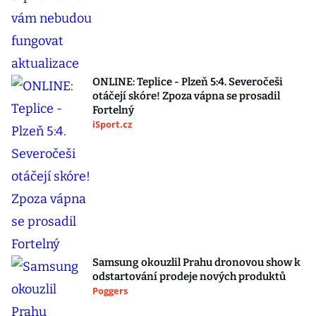
ONLINE: Teplice - Plzeň 5:4. Severočeši
otáčejí skóre! Zpoza vápna se prosadil
Fortelný
iSport.cz
Samsung okouzlil Prahu dronovou show k
odstartování prodeje nových produktů
Poggers