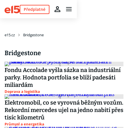
Předplatné
e15.cz
Bridgestone
Bridgestone
Fondu Accolade vyšla sázka na industriální
parky. Hodnota portfolia se blíží padesáti
miliardám
Doprava a logistika
Elektromobil, co se vyrovná běžným vozům.
Rekordní mercedes ujel na jedno nabití přes
tisíc kilometrů
Průmysl a energetika