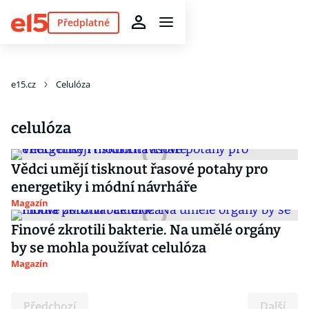
Předplatné
e15.cz
Celulóza
celulóza
Vědci umějí tisknout řasové potahy pro
energetiky i módní návrháře
Magazín
Finové zkrotili bakterie. Na umělé orgány
by se mohla používat celulóza
Magazín
Předchozí
Další