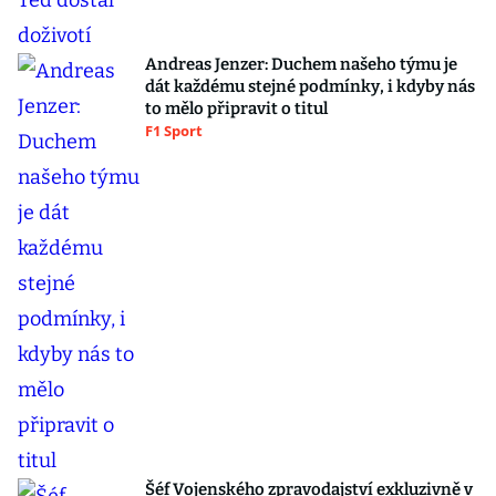
Andreas Jenzer: Duchem našeho týmu je
dát každému stejné podmínky, i kdyby nás
to mělo připravit o titul
F1 Sport
Šéf Vojenského zpravodajství exkluzivně v