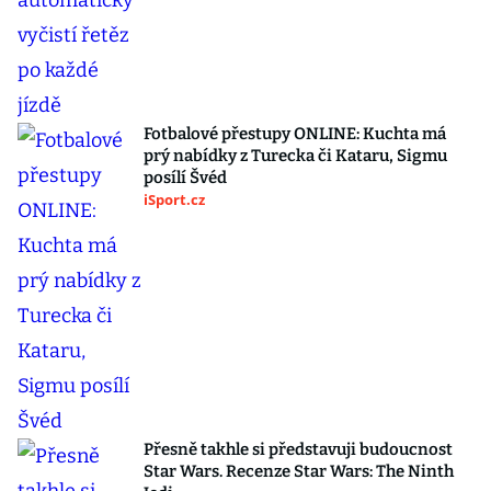
Fotbalové přestupy ONLINE: Kuchta má
prý nabídky z Turecka či Kataru, Sigmu
posílí Švéd
iSport.cz
Přesně takhle si představuji budoucnost
Star Wars. Recenze Star Wars: The Ninth