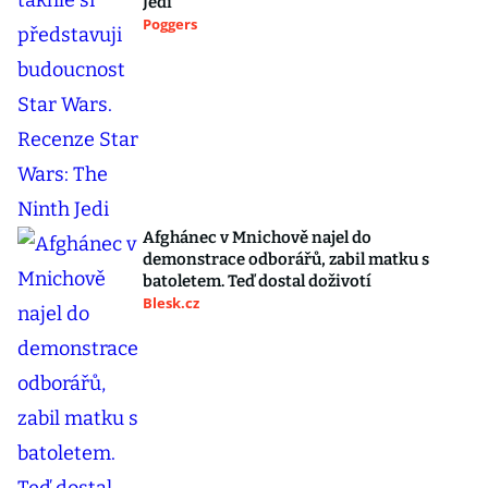
Jedi
Poggers
Afghánec v Mnichově najel do
demonstrace odborářů, zabil matku s
batoletem. Teď dostal doživotí
Blesk.cz