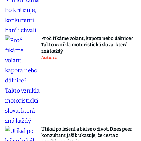
Proč říkáme volant, kapota nebo dálnice?
Takto vznikla motoristická slova, která
zná každý
Auto.cz
Utíkal po lešení a bál se o život. Dnes peer
konzultant Jašík ukazuje, že cesta z