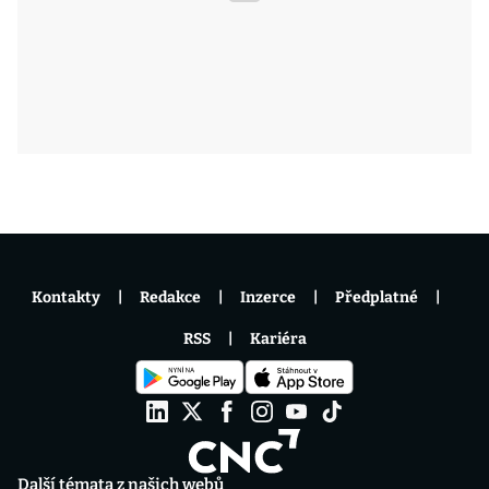
Kontakty
Redakce
Inzerce
Předplatné
RSS
Kariéra
Další témata z našich webů