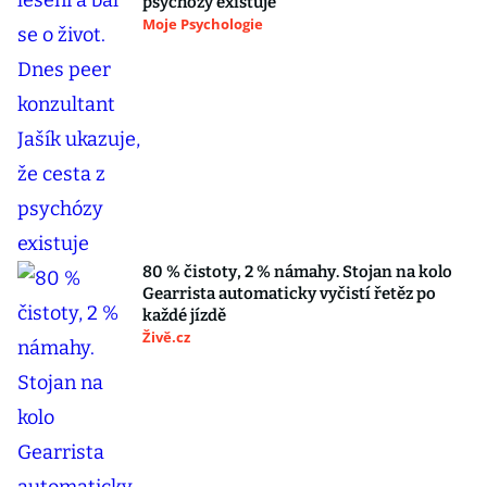
psychózy existuje
Moje Psychologie
80 % čistoty, 2 % námahy. Stojan na kolo
Gearrista automaticky vyčistí řetěz po
každé jízdě
Živě.cz