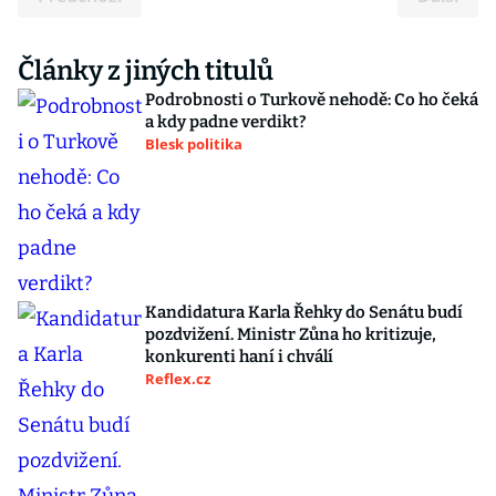
Články z jiných titulů
Podrobnosti o Turkově nehodě: Co ho čeká
a kdy padne verdikt?
Blesk politika
Kandidatura Karla Řehky do Senátu budí
pozdvižení. Ministr Zůna ho kritizuje,
konkurenti haní i chválí
Reflex.cz