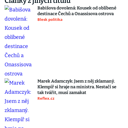
Články z jiných titulů
Babišova dovolená: Kousek od oblíbené
destinace Čechů a Onassisova ostrova
Blesk politika
Marek Adamczyk: Jsem z něj zklamaný.
Klempíř si hraje na ministra. Nestačí se
tak tvářit, musí zamakat
Reflex.cz