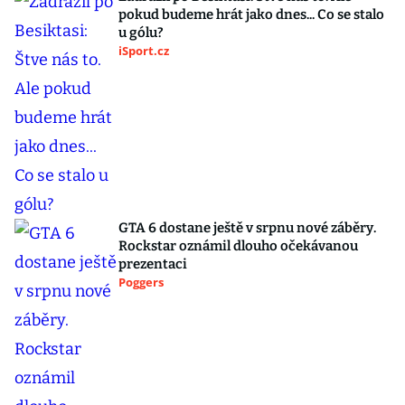
pokud budeme hrát jako dnes... Co se stalo
u gólu?
iSport.cz
GTA 6 dostane ještě v srpnu nové záběry.
Rockstar oznámil dlouho očekávanou
prezentaci
Poggers