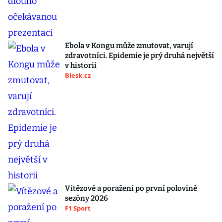
Ebola v Kongu může zmutovat, varují
zdravotníci. Epidemie je prý druhá největší
v historii
Blesk.cz
Vítězové a poražení po první polovině
sezóny 2026
F1 Sport