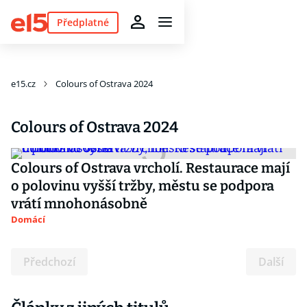
Předplatné
e15.cz
Colours of Ostrava 2024
Colours of Ostrava 2024
Colours of Ostrava vrcholí. Restaurace mají
o polovinu vyšší tržby, městu se podpora
vrátí mnohonásobně
Domácí
Předchozí
Další