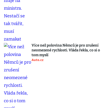
Více než polovina Němců je pro zrušení
neomezené rychlosti. Vláda řekla, co si o
tom myslí
Auto.cz