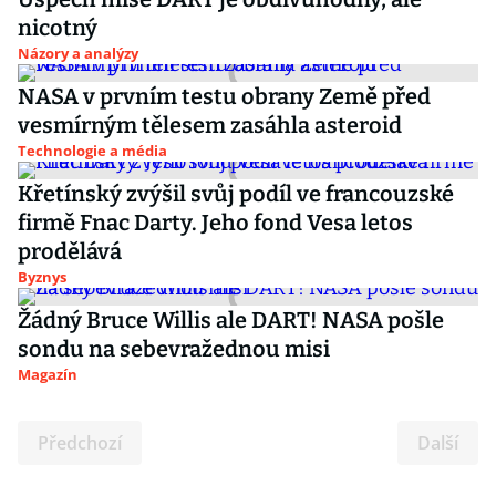
nicotný
Názory a analýzy
NASA v prvním testu obrany Země před
vesmírným tělesem zasáhla asteroid
Technologie a média
Křetínský zvýšil svůj podíl ve francouzské
firmě Fnac Darty. Jeho fond Vesa letos
prodělává
Byznys
Žádný Bruce Willis ale DART! NASA pošle
sondu na sebevražednou misi
Magazín
Předchozí
Další