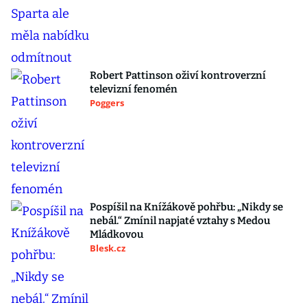
Robert Pattinson oživí kontroverzní
televizní fenomén
Poggers
Pospíšil na Knížákově pohřbu: „Nikdy se
nebál.“ Zmínil napjaté vztahy s Medou
Mládkovou
Blesk.cz