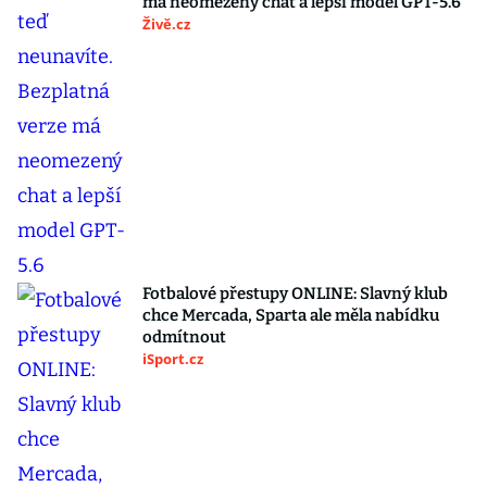
má neomezený chat a lepší model GPT-5.6
Živě.cz
Fotbalové přestupy ONLINE: Slavný klub
chce Mercada, Sparta ale měla nabídku
odmítnout
iSport.cz