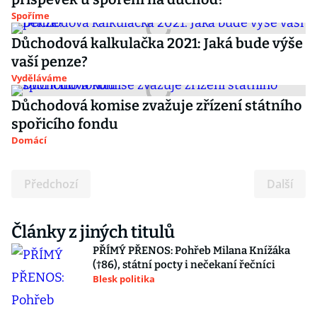
Spoříme
Důchodová kalkulačka 2021: Jaká bude výše
vaší penze?
Vyděláváme
Důchodová komise zvažuje zřízení státního
spořicího fondu
Domácí
Předchozí
Další
Články z jiných titulů
PŘÍMÝ PŘENOS: Pohřeb Milana Knížáka
(†86), státní pocty i nečekaní řečníci
Blesk politika