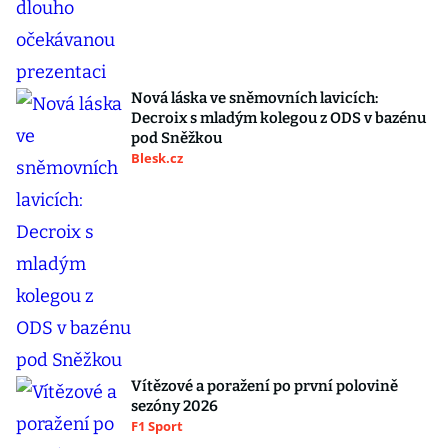
Nová láska ve sněmovních lavicích:
Decroix s mladým kolegou z ODS v bazénu
pod Sněžkou
Blesk.cz
Vítězové a poražení po první polovině
sezóny 2026
F1 Sport