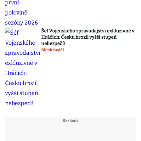
Šéf Vojenského zpravodajství exkluzivně v
Hráčích: Česku hrozil vyšší stupeň
nebezpečí!
Blesk hráči