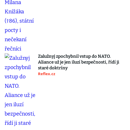
Zalužnyj zpochybnil vstup do NATO.
Aliance už je jen iluzí bezpečnosti, řídí ji
staré doktríny
Reflex.cz