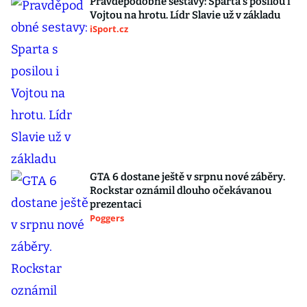
Pravděpodobné sestavy: Sparta s posilou i
Vojtou na hrotu. Lídr Slavie už v základu
iSport.cz
GTA 6 dostane ještě v srpnu nové záběry.
Rockstar oznámil dlouho očekávanou
prezentaci
Poggers