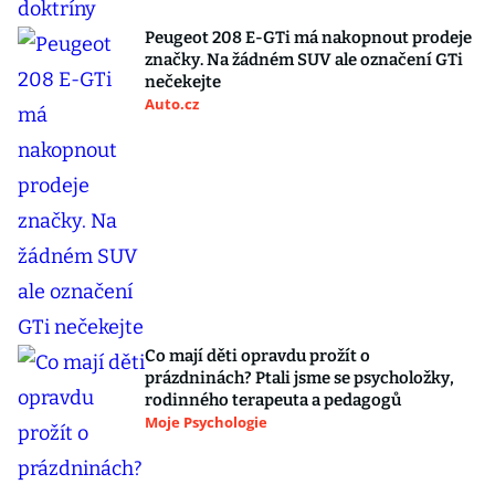
Peugeot 208 E-GTi má nakopnout prodeje
značky. Na žádném SUV ale označení GTi
nečekejte
Auto.cz
Co mají děti opravdu prožít o
prázdninách? Ptali jsme se psycholožky,
rodinného terapeuta a pedagogů
Moje Psychologie