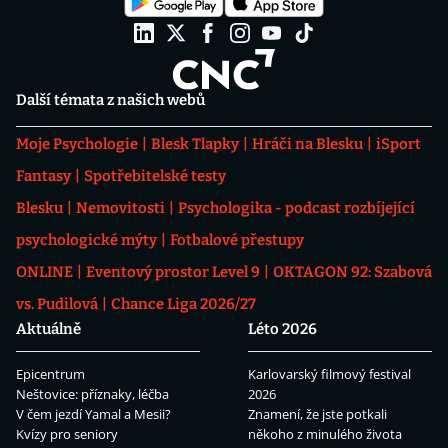
Další témata z našich webů
Moje Psychologie
Blesk Tlapky
Hráči na Blesku
iSport
Fantasy
Spotřebitelské testy
Blesku
Nemovitosti
Psychologika - podcast rozbíjející
psychologické mýty
Fotbalové přestupy
ONLINE
Eventový prostor Level 9
OKTAGON 92: Szabová
vs. Pudilová
Chance Liga 2026/27
Aktuálně
Léto 2026
Epicentrum
Karlovarský filmový festival
Neštovice: příznaky, léčba
2026
V čem jezdí Yamal a Mesii?
Znamení, že jste potkali
Kvízy pro seniory
někoho z minulého života