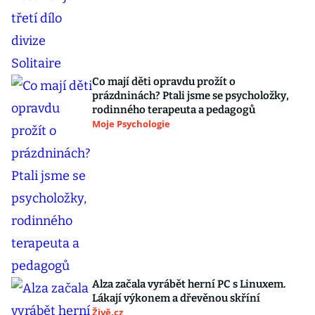
Co mají děti opravdu prožít o
prázdninách? Ptali jsme se psycholožky,
rodinného terapeuta a pedagogů
Moje Psychologie
Alza začala vyrábět herní PC s Linuxem.
Lákají výkonem a dřevěnou skříní
Živě.cz