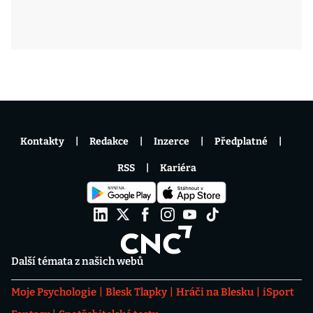
Kontakty
Redakce
Inzerce
Předplatné
RSS
Kariéra
Další témata z našich webů
Moje Psychologie
Blesk Tlapky
Hráči na Blesku
iSport