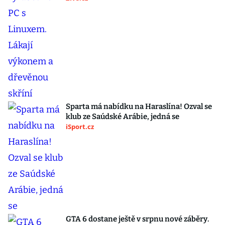
Sparta má nabídku na Haraslína! Ozval se
klub ze Saúdské Arábie, jedná se
iSport.cz
GTA 6 dostane ještě v srpnu nové záběry.