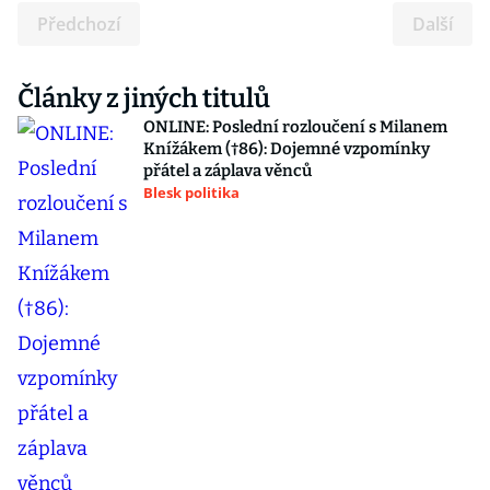
Předchozí
Další
Články z jiných titulů
ONLINE: Poslední rozloučení s Milanem
Knížákem (†86): Dojemné vzpomínky
přátel a záplava věnců
Blesk politika