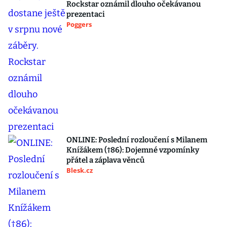
Rockstar oznámil dlouho očekávanou
prezentaci
Poggers
ONLINE: Poslední rozloučení s Milanem
Knížákem (†86): Dojemné vzpomínky
přátel a záplava věnců
Blesk.cz