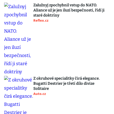
Zalužnyj zpochybnil vstup do NATO.
Aliance už je jen iluzí bezpečnosti, řídí ji
staré doktríny
Reflex.cz
Z okruhové specialitky čirá elegance.
Bugatti Destrier je třetí dílo divize
Solitaire
Auto.cz