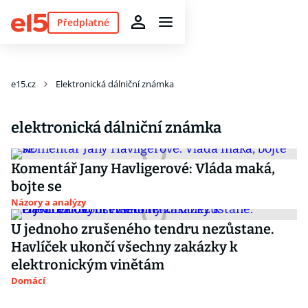
Předplatné
e15.cz
Elektronická dálniční známka
elektronická dálniční známka
Komentář Jany Havligerové: Vláda maká,
bojte se
Názory a analýzy
U jednoho zrušeného tendru nezůstane.
Havlíček ukončí všechny zakázky k
elektronickým vinětám
Domácí