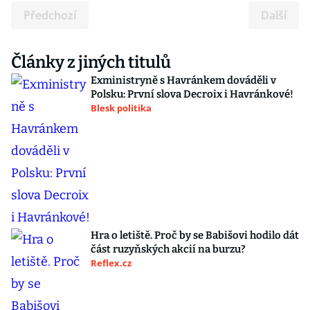
Předchozí
Další
Články z jiných titulů
Exministryně s Havránkem dováděli v
Polsku: První slova Decroix i Havránkové!
Blesk politika
Hra o letiště. Proč by se Babišovi hodilo dát
část ruzyňských akcií na burzu?
Reflex.cz