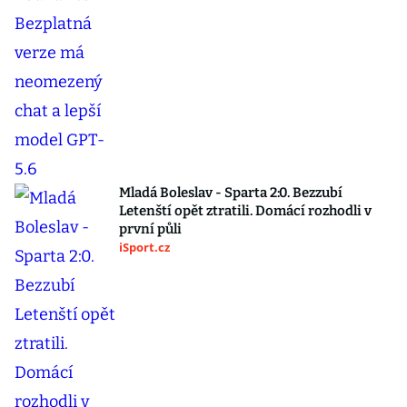
Mladá Boleslav - Sparta 2:0. Bezzubí
Letenští opět ztratili. Domácí rozhodli v
první půli
iSport.cz