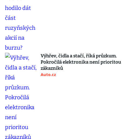
Výhřev, čidla a stačí, říká průzkum.
Pokročilá elektronika není prioritou
zákazníků
Auto.cz