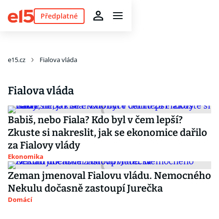
Předplatné
e15.cz
Fialova vláda
Fialova vláda
Babiš, nebo Fiala? Kdo byl v čem lepší?
Zkuste si nakreslit, jak se ekonomice dařilo
za Fialovy vlády
Ekonomika
Zeman jmenoval Fialovu vládu. Nemocného
Nekulu dočasně zastoupí Jurečka
Domácí