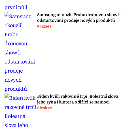
Samsung okouzlil Prahu dronovou show k
odstartování prodeje nových produktů
Poggers
Biden kvůli rakovině trpí! Bolestná slova
jeho syna Huntera o šířící se nemoci
Blesk.cz