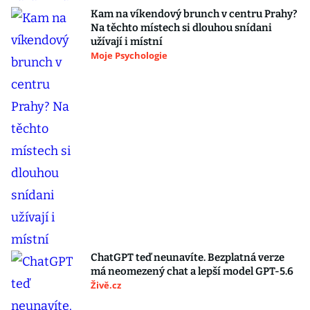
Kam na víkendový brunch v centru Prahy?
Na těchto místech si dlouhou snídani
užívají i místní
Moje Psychologie
ChatGPT teď neunavíte. Bezplatná verze
má neomezený chat a lepší model GPT-5.6
Živě.cz