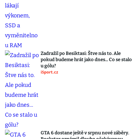
Zadražil po Besiktasi: Štve nás to. Ale
pokud budeme hrát jako dnes... Co se stalo
u gólu?
iSport.cz
GTA 6 dostane ještě v srpnu nové záběry.