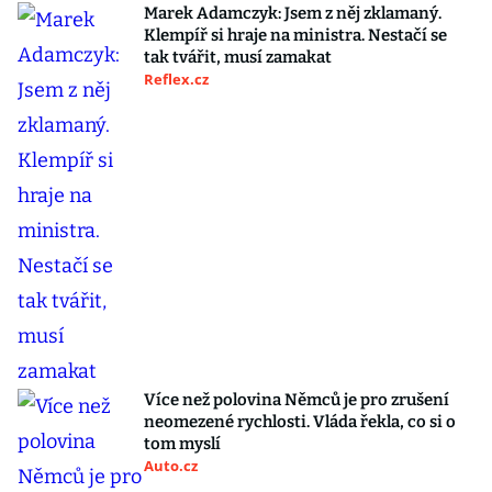
Marek Adamczyk: Jsem z něj zklamaný.
Klempíř si hraje na ministra. Nestačí se
tak tvářit, musí zamakat
Reflex.cz
Více než polovina Němců je pro zrušení
neomezené rychlosti. Vláda řekla, co si o
tom myslí
Auto.cz