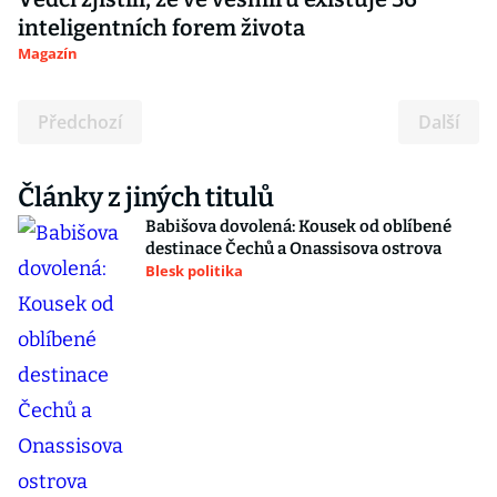
inteligentních forem života
Magazín
Předchozí
Další
Články z jiných titulů
Babišova dovolená: Kousek od oblíbené
destinace Čechů a Onassisova ostrova
Blesk politika