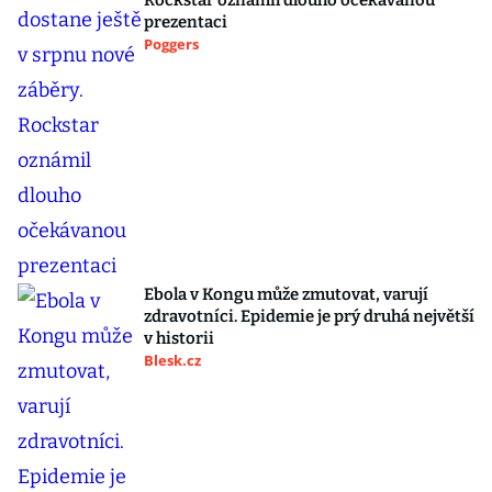
Rockstar oznámil dlouho očekávanou
prezentaci
Poggers
Ebola v Kongu může zmutovat, varují
zdravotníci. Epidemie je prý druhá největší
v historii
Blesk.cz