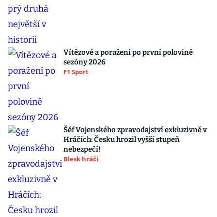
Vítězové a poražení po první polovině
sezóny 2026
F1 Sport
Šéf Vojenského zpravodajství exkluzivně v
Hráčích: Česku hrozil vyšší stupeň
nebezpečí!
Blesk hráči