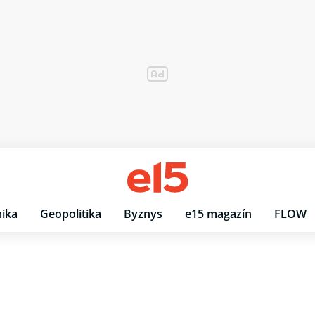
ika
Geopolitika
Byznys
e15 magazín
FLOW