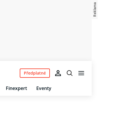
Předplatné
Finexpert
Eventy