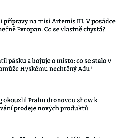
í přípravy na misi Artemis III. V posádce
ečně Evropan. Co se vlastně chystá?
til pásku a bojuje o místo: co se stalo v
 pomůže Hyskému nechtěný Adu?
 okouzlil Prahu dronovou show k
vání prodeje nových produktů