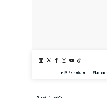
e15 Premium
Ekonom
e15.cz
IČesko