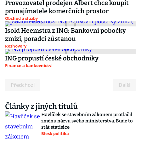
Provozovatel prodejen Albert chce koupit
pronajímatele komerčních prostor
Obchod a služby
Isold Heemstra z ING: Bankovní pobočky
zmizí, poradci zůstanou
Rozhovory
ING propustí české obchodníky
Finance a bankovnictví
Předchozí
Další
Články z jiných titulů
Havlíček se stavebním zákonem protlačil
změnu názvu svého ministerstva. Bude to
stát statisíce
Blesk politika