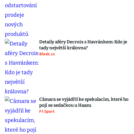
Detaily aféry Decroix s Havránkem: Kdo je
tady největší královna?
Blesk.cz
Câmara se vyjádřil ke spekulacím, které ho
pojí se sedačkou u Haasu
F1 Sport