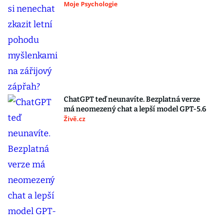
Moje Psychologie
ChatGPT teď neunavíte. Bezplatná verze
má neomezený chat a lepší model GPT-5.6
Živě.cz