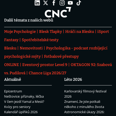
Další témata z našich webů
Moje Psychologie
Blesk Tlapky
Hráči na Blesku
iSport
Fantasy
Spotřebitelské testy
Blesku
Nemovitosti
Psychologika - podcast rozbíjející
psychologické mýty
Fotbalové přestupy
ONLINE
Eventový prostor Level 9
OKTAGON 92: Szabová
vs. Pudilová
Chance Liga 2026/27
Aktuálně
Léto 2026
Epicentrum
Karlovarský filmový festival
Neštovice: příznaky, léčba
2026
V čem jezdí Yamal a Mesii?
Znamení, že jste potkali
Kvízy pro seniory
někoho z minulého života
Kalendář úplňků 2026
Astronomické úkazy 2026: