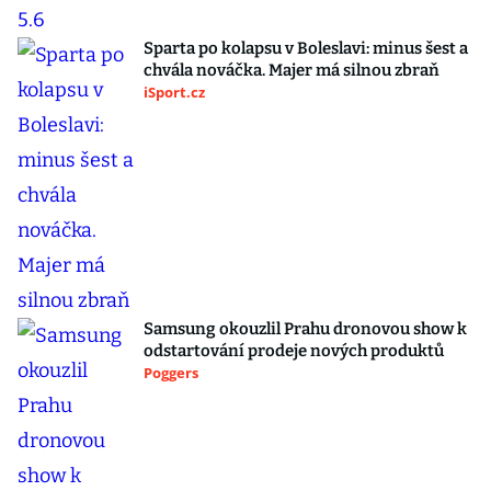
Sparta po kolapsu v Boleslavi: minus šest a
chvála nováčka. Majer má silnou zbraň
iSport.cz
Samsung okouzlil Prahu dronovou show k
odstartování prodeje nových produktů
Poggers