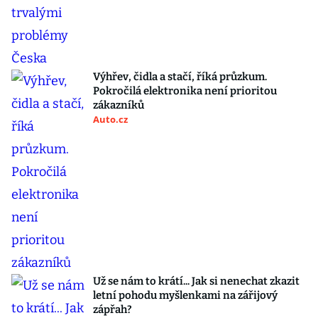
Výhřev, čidla a stačí, říká průzkum.
Pokročilá elektronika není prioritou
zákazníků
Auto.cz
Už se nám to krátí... Jak si nenechat zkazit
letní pohodu myšlenkami na zářijový
zápřah?