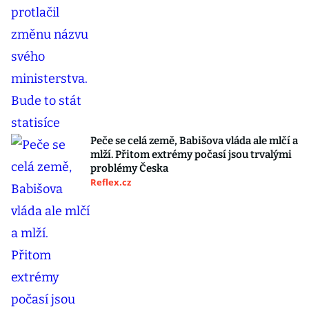
Peče se celá země, Babišova vláda ale mlčí a
mlží. Přitom extrémy počasí jsou trvalými
problémy Česka
Reflex.cz