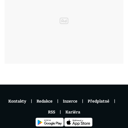
Kontakty
Redakce
Inzerce
Předplatné
RSS
Kariéra