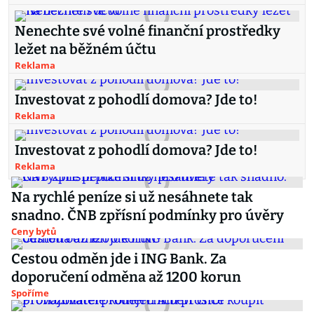
Nenechte své volné finanční prostředky
ležet na běžném účtu
Reklama
Investovat z pohodlí domova? Jde to!
Reklama
Investovat z pohodlí domova? Jde to!
Reklama
Na rychlé peníze si už nesáhnete tak
snadno. ČNB zpřísní podmínky pro úvěry
Ceny bytů
Cestou odměn jde i ING Bank. Za
doporučení odměna až 1200 korun
Spoříme