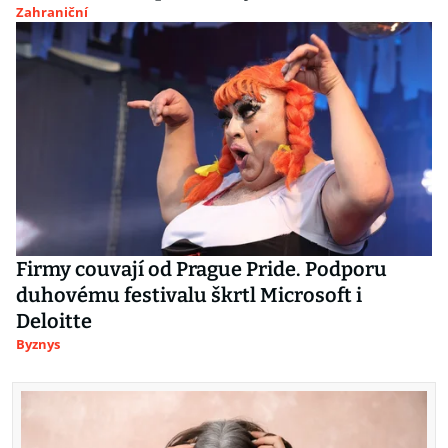
Zahraniční
Firmy couvají od Prague Pride. Podporu
duhovému festivalu škrtl Microsoft i
Deloitte
Byznys