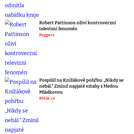
Robert Pattinson oživí kontroverzní
televizní fenomén
Poggers
Pospíšil na Knížákově pohřbu: „Nikdy se
nebál.“ Zmínil napjaté vztahy s Medou
Mládkovou
Blesk.cz