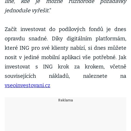
line, kde je možné různorodé požadavky
jednoduše vyřešit
.“
Začít investovat do podílových fondů je dnes
opravdu snadné. Díky digitálním platformám,
které ING pro své klienty nabízí, si dnes můžete
nosit v jediné mobilní aplikaci vše potřebné. Jak
investovat s ING krok za krokem, včetně
souvisejících nákladů, naleznete na
vseoinvestovani.cz