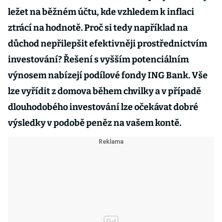
ležet na běžném účtu, kde vzhledem k inflaci
ztrácí na hodnotě. Proč si tedy například na
důchod nepřilepšit efektivněji prostřednictvím
investování? Řešení s vyšším potenciálním
výnosem nabízejí podílové fondy ING Bank. Vše
lze vyřídit z domova během chvilky a v případě
dlouhodobého investování lze očekávat dobré
výsledky v podobě peněz na vašem kontě.