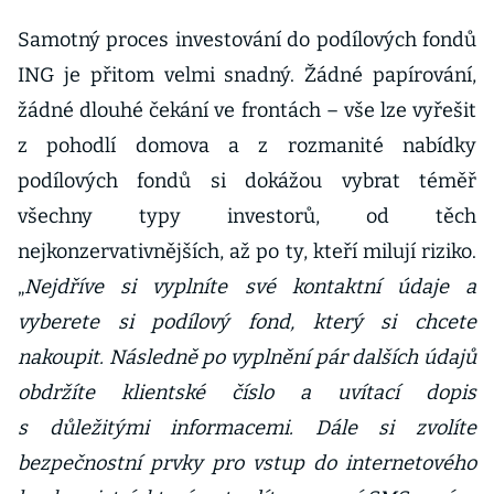
Samotný proces investování do podílových fondů
ING je přitom velmi snadný. Žádné papírování,
žádné dlouhé čekání ve frontách – vše lze vyřešit
z pohodlí domova a z rozmanité nabídky
podílových fondů si dokážou vybrat téměř
všechny typy investorů, od těch
nejkonzervativnějších, až po ty, kteří milují riziko.
„
Nejdříve si vyplníte své kontaktní údaje a
vyberete si podílový fond, který si chcete
nakoupit. Následně po vyplnění pár dalších údajů
obdržíte klientské číslo a uvítací dopis
s důležitými informacemi. Dále si zvolíte
bezpečnostní prvky pro vstup do internetového