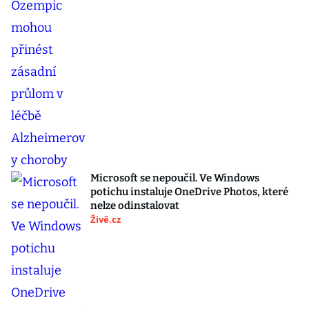
Microsoft se nepoučil. Ve Windows
potichu instaluje OneDrive Photos, které
nelze odinstalovat
Živě.cz