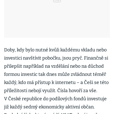
Doby, kdy bylo nutné kvůli každému vkladu nebo
investici navštívit pobočku, jsou pryč. Finančně si
přilepšit například na vzdělání nebo na důchod
formou investic tak dnes může zvládnout téměř
každý, kdo má přístup k internetu – a Češi se této
příležitosti nebojí využít. Čísla hovoří za vše.
V České republice do podílových fondů investuje
již každý sedmý ekonomicky aktivní občan.