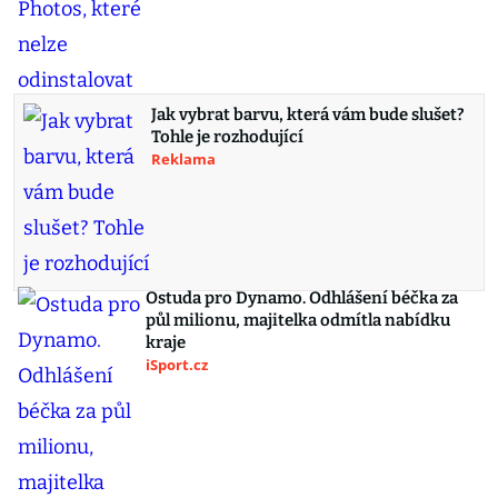
Jak vybrat barvu, která vám bude slušet?
Tohle je rozhodující
Reklama
Ostuda pro Dynamo. Odhlášení béčka za
půl milionu, majitelka odmítla nabídku
kraje
iSport.cz