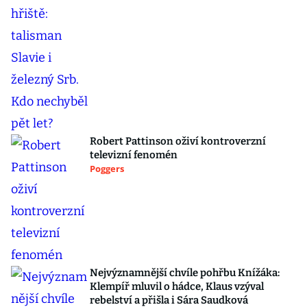
Robert Pattinson oživí kontroverzní
televizní fenomén
Poggers
Nejvýznamnější chvíle pohřbu Knížáka:
Klempíř mluvil o hádce, Klaus vzýval
rebelství a přišla i Sára Saudková