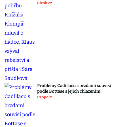
Blesk.cz
Problémy Cadillacu s brzdami souvisí
podle Bottase s jejich chlazením
F1 Sport