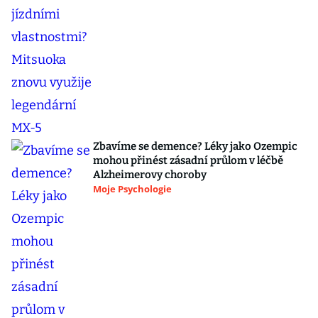
Zbavíme se demence? Léky jako Ozempic
mohou přinést zásadní průlom v léčbě
Alzheimerovy choroby
Moje Psychologie