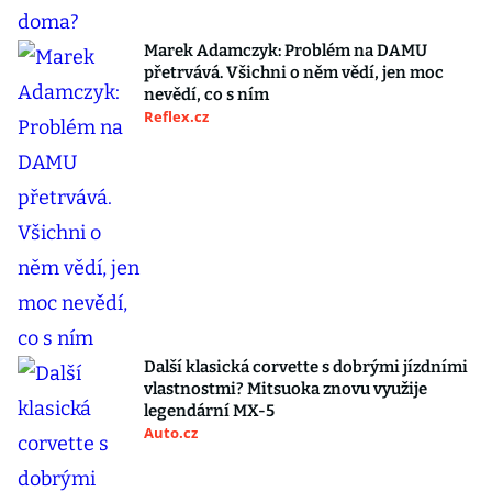
Marek Adamczyk: Problém na DAMU
přetrvává. Všichni o něm vědí, jen moc
nevědí, co s ním
Reflex.cz
Další klasická corvette s dobrými jízdními
vlastnostmi? Mitsuoka znovu využije
legendární MX-5
Auto.cz