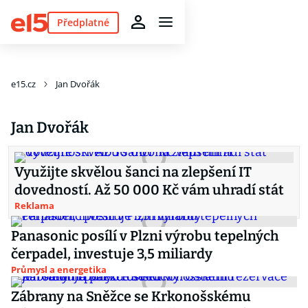
Předplatné
e15.cz
Jan Dvořák
Jan Dvořák
Využijte skvělou šanci na zlepšení IT
dovedností. Až 50 000 Kč vám uhradí stát
Reklama
Panasonic posílí v Plzni výrobu tepelných
čerpadel, investuje 3,5 miliardy
Průmysl a energetika
Zábrany na Sněžce se Krkonošskému