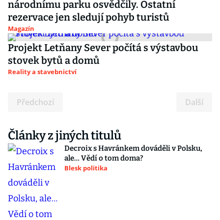
národnímu parku osvědčily. Ostatní
rezervace jen sledují pohyb turistů
Magazín
Projekt Letňany Sever počítá s výstavbou
stovek bytů a domů
Reality a stavebnictví
Předchozí
Další
Články z jiných titulů
Decroix s Havránkem dováděli v Polsku,
ale… Vědí o tom doma?
Blesk politika