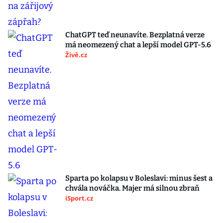
ChatGPT teď neunavíte. Bezplatná verze
má neomezený chat a lepší model GPT-5.6
Živě.cz
Sparta po kolapsu v Boleslavi: minus šest a
chvála nováčka. Majer má silnou zbraň
iSport.cz