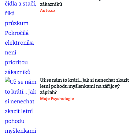
zákazníků
Auto.cz
Už se nám to krátí... Jak si nenechat zkazit
letní pohodu myšlenkami na zářijový
zápřah?
Moje Psychologie