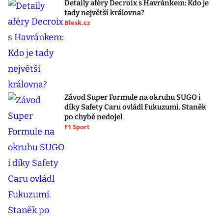
Detaily aféry Decroix s Havránkem: Kdo je
tady největší královna?
Blesk.cz
Závod Super Formule na okruhu SUGO i
díky Safety Caru ovládl Fukuzumi. Staněk
po chybě nedojel
F1 Sport