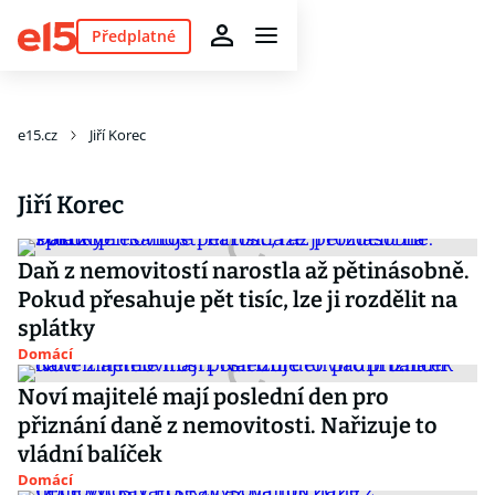
Předplatné
e15.cz
Jiří Korec
Jiří Korec
Daň z nemovitostí narostla až pětinásobně.
Pokud přesahuje pět tisíc, lze ji rozdělit na
splátky
Domácí
Noví majitelé mají poslední den pro
přiznání daně z nemovitosti. Nařizuje to
vládní balíček
Domácí