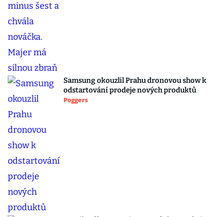
Samsung okouzlil Prahu dronovou show k
odstartování prodeje nových produktů
Poggers