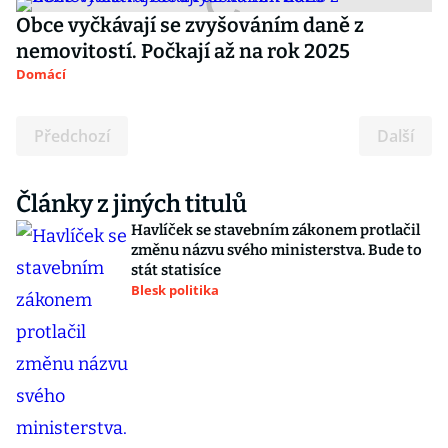
Obce vyčkávají se zvyšováním daně z
nemovitostí. Počkají až na rok 2025
Domácí
Předchozí
Další
Články z jiných titulů
Havlíček se stavebním zákonem protlačil
změnu názvu svého ministerstva. Bude to
stát statisíce
Blesk politika