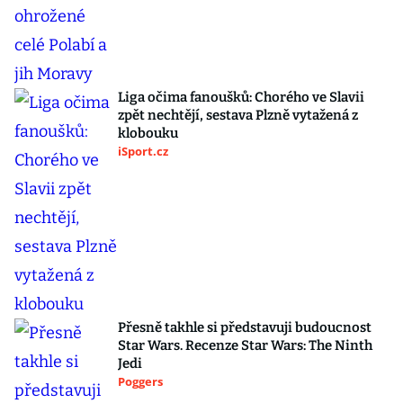
Liga očima fanoušků: Chorého ve Slavii
zpět nechtějí, sestava Plzně vytažená z
klobouku
iSport.cz
Přesně takhle si představuji budoucnost
Star Wars. Recenze Star Wars: The Ninth
Jedi
Poggers