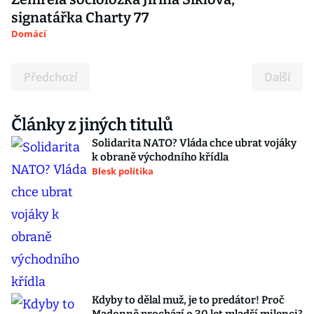
signatářka Charty 77
Domácí
Předchozí
Další
Články z jiných titulů
Solidarita NATO? Vláda chce ubrat vojáky
k obraně východního křídla
Blesk politika
Kdyby to dělal muž, je to predátor! Proč