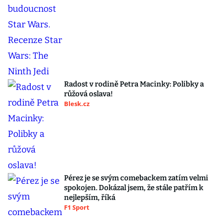
Radost v rodině Petra Macinky: Polibky a
růžová oslava!
Blesk.cz
Pérez je se svým comebackem zatím velmi
spokojen. Dokázal jsem, že stále patřím k
nejlepším, říká
F1 Sport