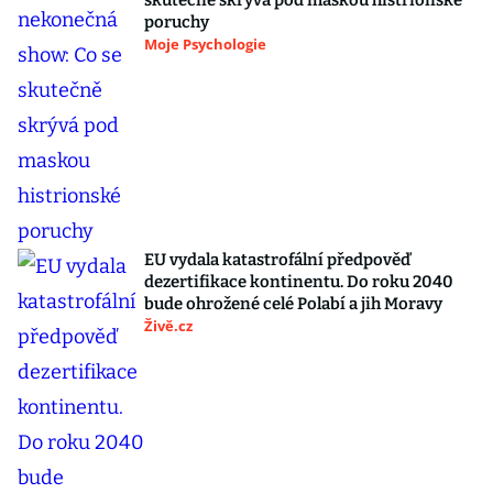
skutečně skrývá pod maskou histrionské
poruchy
Moje Psychologie
EU vydala katastrofální předpověď
dezertifikace kontinentu. Do roku 2040
bude ohrožené celé Polabí a jih Moravy
Živě.cz