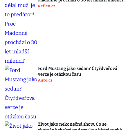
Madonně prochází o 30 let mladší milenci?
Reflex.cz
Ford Mustang jako sedan? Čtyřdveřová
verze je otázkou času
Auto.cz
Život jako nekonečná show: Co se