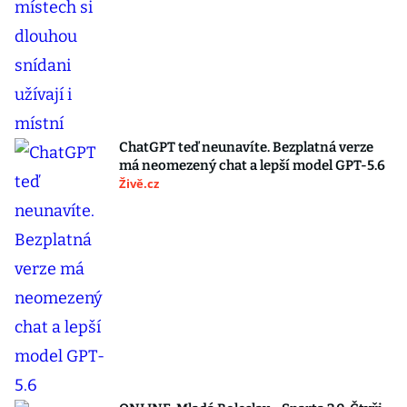
ChatGPT teď neunavíte. Bezplatná verze
má neomezený chat a lepší model GPT-5.6
Živě.cz