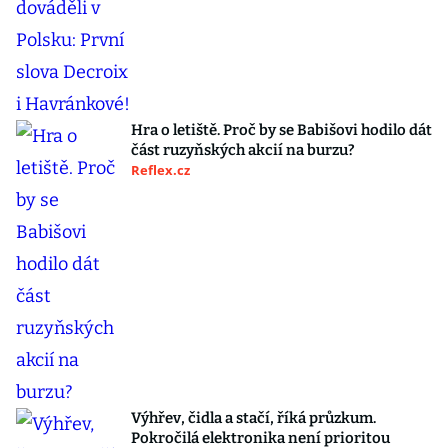
Hra o letiště. Proč by se Babišovi hodilo dát
část ruzyňských akcií na burzu?
Reflex.cz
Výhřev, čidla a stačí, říká průzkum.
Pokročilá elektronika není prioritou