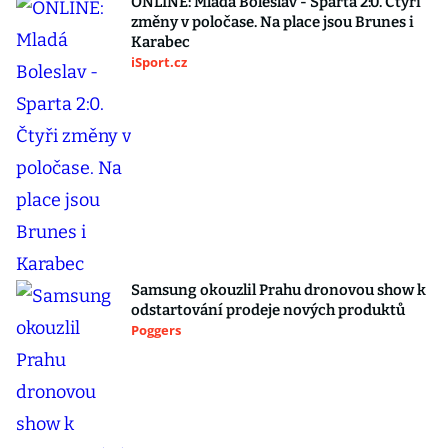
ONLINE: Mladá Boleslav - Sparta 2:0. Čtyři
změny v poločase. Na place jsou Brunes i
Karabec
iSport.cz
Samsung okouzlil Prahu dronovou show k
odstartování prodeje nových produktů
Poggers