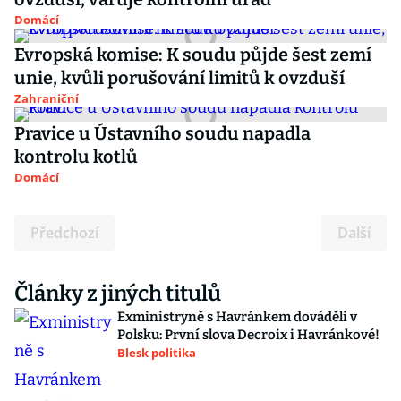
Domácí
Evropská komise: K soudu půjde šest zemí
unie, kvůli porušování limitů k ovzduší
Zahraniční
Pravice u Ústavního soudu napadla
kontrolu kotlů
Domácí
Předchozí
Další
Články z jiných titulů
Exministryně s Havránkem dováděli v
Polsku: První slova Decroix i Havránkové!
Blesk politika