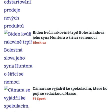
Biden kvůli rakovině trpí! Bolestná slova
jeho syna Huntera o šířící se nemoci
Blesk.cz
Câmara se vyjádřil ke spekulacím, které ho
pojí se sedačkou u Haasu
F1 Sport