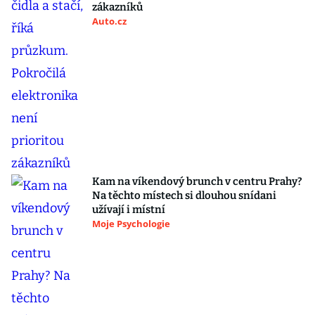
zákazníků
Auto.cz
Kam na víkendový brunch v centru Prahy?
Na těchto místech si dlouhou snídani
užívají i místní
Moje Psychologie