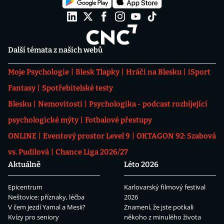
Další témata z našich webů
Moje Psychologie
Blesk Tlapky
Hráči na Blesku
iSport
Fantasy
Spotřebitelské testy
Blesku
Nemovitosti
Psychologika - podcast rozbíjející
psychologické mýty
Fotbalové přestupy
ONLINE
Eventový prostor Level 9
OKTAGON 92: Szabová
vs. Pudilová
Chance Liga 2026/27
Aktuálně
Léto 2026
Epicentrum
Karlovarský filmový festival
Neštovice: příznaky, léčba
2026
V čem jezdí Yamal a Mesii?
Znamení, že jste potkali
Kvízy pro seniory
někoho z minulého života